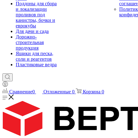
Поддоны для сбора
соглаше
и локализации
Политик
проливов под
конфиде
канистры, бочки и
еврокубы
Для дачи и сада
Дорожно-
строительная
продукция
Ящики для песка,
соли и реагентов
Пластиковые ведра
Сравнение
0
Отложенные
0
Корзина
0