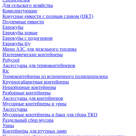
Для сельского хозяйства
Комплектующие
Конусные емкости с полным сливом (ЦКТ)
Подземные емкости
Еврокубы
Еврокубы новые
Еврокубы с подогревом
Еврокубы б/у
Мини АЗС для дизельного топлива
Изотермические контейнеры
Polycool
Аксессуары для термоконтейнеров
Ric
Термоконтейнеры из вспененного полипропилена
Крупногабаритные контейнеры
Неразборные контейнеры
Разборные контейнеры
Аксессуары для контейнеров
Мусорные контейнеры и урны
Аксессуары
Мусорные контейнеры и баки для сбора ТКО
Раздельный сбор мусора
Урны
Контейнеры для ртутных ламп