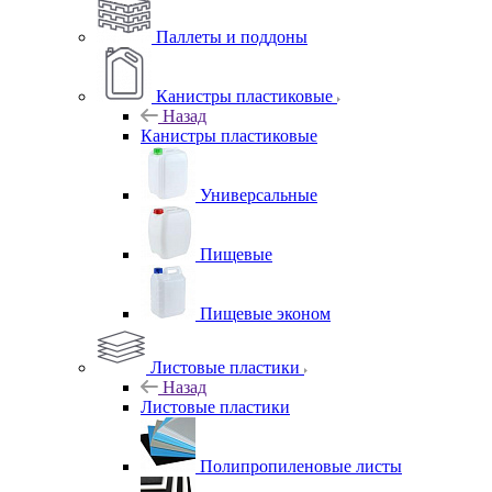
Паллеты и поддоны
Канистры пластиковые
Назад
Канистры пластиковые
Универсальные
Пищевые
Пищевые эконом
Листовые пластики
Назад
Листовые пластики
Полипропиленовые листы