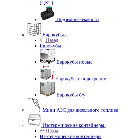
(ЦКТ)
Подземные емкости
Еврокубы
Назад
Еврокубы
Еврокубы новые
Еврокубы с подогревом
Еврокубы б/у
Мини АЗС для дизельного топлива
Изотермические контейнеры
Назад
Изотермические контейнеры