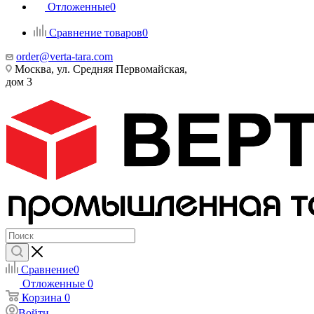
Отложенные
0
Сравнение товаров
0
order@verta-tara.com
Москва, ул. Средняя Первомайская,
дом 3
Сравнение
0
Отложенные
0
Корзина
0
Войти