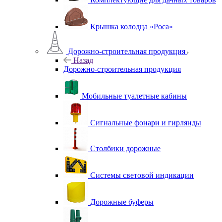
Крышка колодца «Роса»
Дорожно-строительная продукция
Назад
Дорожно-строительная продукция
Мобильные туалетные кабины
Сигнальные фонари и гирлянды
Столбики дорожные
Системы световой индикации
Дорожные буферы