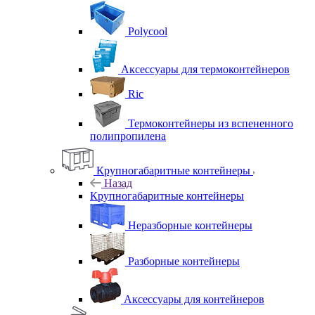
Polycool
Аксессуары для термоконтейнеров
Ric
Термоконтейнеры из вспененного
полипропилена
Крупногабаритные контейнеры
Назад
Крупногабаритные контейнеры
Неразборные контейнеры
Разборные контейнеры
Аксессуары для контейнеров