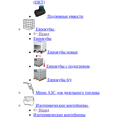
(ЦКТ)
Подземные емкости
Еврокубы
Назад
Еврокубы
Еврокубы новые
Еврокубы с подогревом
Еврокубы б/у
Мини АЗС для дизельного топлива
Изотермические контейнеры
Назад
Изотермические контейнеры