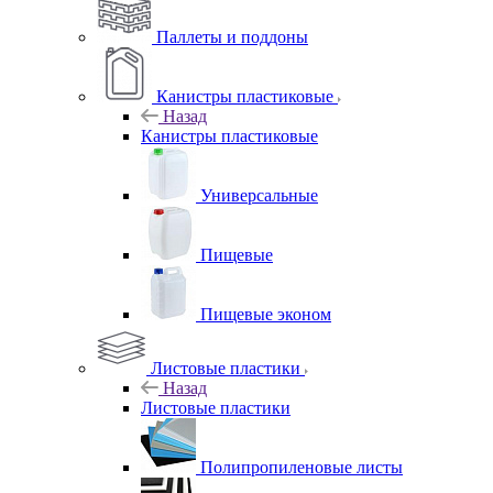
Паллеты и поддоны
Канистры пластиковые
Назад
Канистры пластиковые
Универсальные
Пищевые
Пищевые эконом
Листовые пластики
Назад
Листовые пластики
Полипропиленовые листы