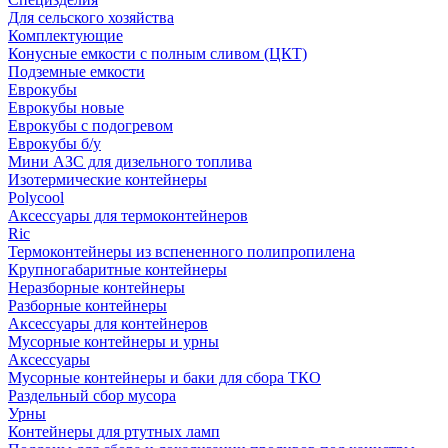
Для сельского хозяйства
Комплектующие
Конусные емкости с полным сливом (ЦКТ)
Подземные емкости
Еврокубы
Еврокубы новые
Еврокубы с подогревом
Еврокубы б/у
Мини АЗС для дизельного топлива
Изотермические контейнеры
Polycool
Аксессуары для термоконтейнеров
Ric
Термоконтейнеры из вспененного полипропилена
Крупногабаритные контейнеры
Неразборные контейнеры
Разборные контейнеры
Аксессуары для контейнеров
Мусорные контейнеры и урны
Аксессуары
Мусорные контейнеры и баки для сбора ТКО
Раздельный сбор мусора
Урны
Контейнеры для ртутных ламп