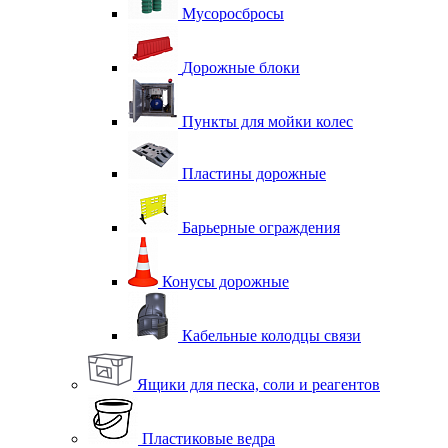
Мусоросбросы
Дорожные блоки
Пункты для мойки колес
Пластины дорожные
Барьерные ограждения
Конусы дорожные
Кабельные колодцы связи
Ящики для песка, соли и реагентов
Пластиковые ведра