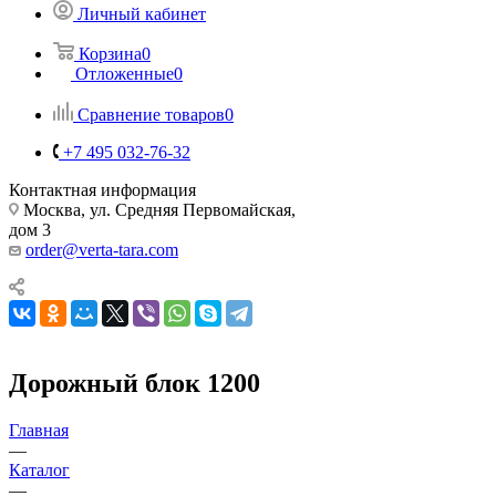
Личный кабинет
Корзина
0
Отложенные
0
Сравнение товаров
0
+7 495 032-76-32
Контактная информация
Москва, ул. Средняя Первомайская,
дом 3
order@verta-tara.com
Дорожный блок 1200
Главная
—
Каталог
—