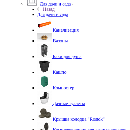
Для дачи и сада
Назад
Для дачи и сада
Канализация
Вазоны
Баки для душа
Кашпо
Компостер
Дачные туалеты
Крышка колодца "Rostok"
Комплектующие для дачных товаров