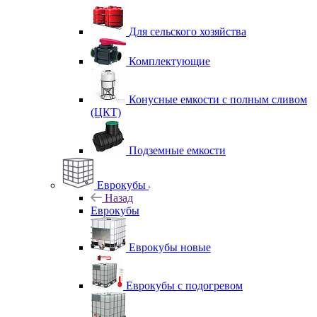
Для сельского хозяйства
Комплектующие
Конусные емкости с полным сливом
(ЦКТ)
Подземные емкости
Еврокубы
Назад
Еврокубы
Еврокубы новые
Еврокубы с подогревом