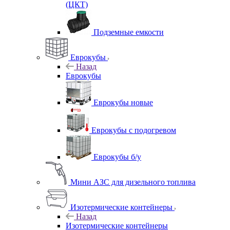
(ЦКТ)
Подземные емкости
Еврокубы
Назад
Еврокубы
Еврокубы новые
Еврокубы с подогревом
Еврокубы б/у
Мини АЗС для дизельного топлива
Изотермические контейнеры
Назад
Изотермические контейнеры