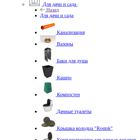
Для дачи и сада
Назад
Для дачи и сада
Канализация
Вазоны
Баки для душа
Кашпо
Компостер
Дачные туалеты
Крышка колодца "Rostok"
Комплектующие для дачных товаров