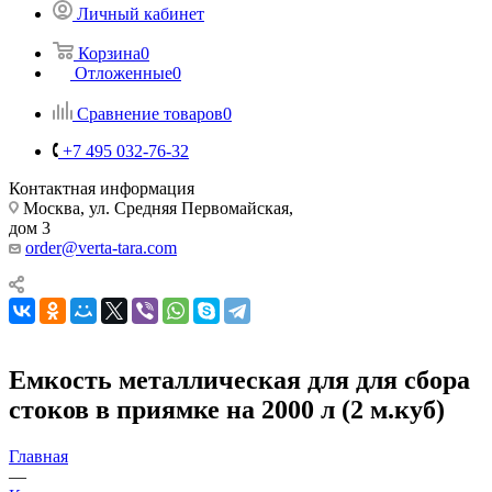
Личный кабинет
Корзина
0
Отложенные
0
Сравнение товаров
0
+7 495 032-76-32
Контактная информация
Москва, ул. Средняя Первомайская,
дом 3
order@verta-tara.com
Емкость металлическая для для сбора
стоков в приямке на 2000 л (2 м.куб)
Главная
—