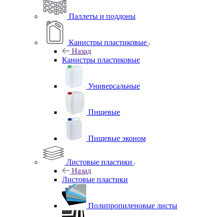
Паллеты и поддоны
Канистры пластиковые
Назад
Канистры пластиковые
Универсальные
Пищевые
Пищевые эконом
Листовые пластики
Назад
Листовые пластики
Полипропиленовые листы