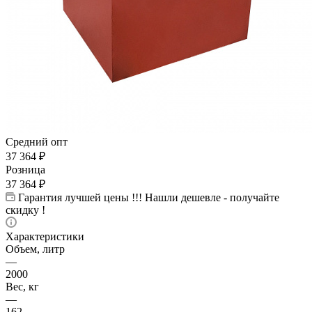
Средний опт
37 364
₽
Розница
37 364
₽
Гарантия лучшей цены !!! Нашли дешевле - получайте
скидку !
Характеристики
Объем, литр
—
2000
Вес, кг
—
162