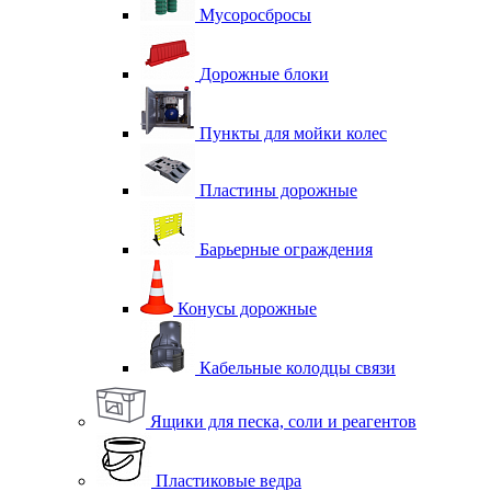
Мусоросбросы
Дорожные блоки
Пункты для мойки колес
Пластины дорожные
Барьерные ограждения
Конусы дорожные
Кабельные колодцы связи
Ящики для песка, соли и реагентов
Пластиковые ведра