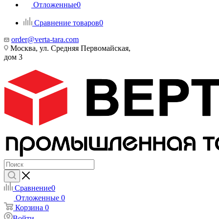
Отложенные
0
Сравнение товаров
0
order@verta-tara.com
Москва, ул. Средняя Первомайская,
дом 3
Сравнение
0
Отложенные
0
Корзина
0
Войти