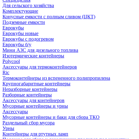
Для сельского хозяйства
Комплектующие
Конусные емкости с полным сливом (ЦКТ)
Подземные емкости
Еврокубы
Еврокубы новые
Еврокубы с подогревом
Еврокубы б/у
Мини АЗС для дизельного топлива
Изотермические контейнеры
Polycool
Аксессуары для термоконтейнеров
Ric
Термоконтейнеры из вспененного полипропилена
Крупногабаритные контейнеры
Неразборные контейнеры
Разборные контейнеры
Аксессуары для контейнеров
Мусорные контейнеры и урны
Аксессуары
Мусорные контейнеры и баки для сбора ТКО
Раздельный сбор мусора
Урны
Контейнеры для ртутных ламп