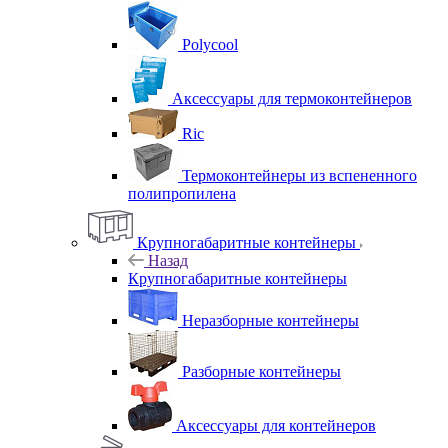
Polycool
Аксессуары для термоконтейнеров
Ric
Термоконтейнеры из вспененного
полипропилена
Крупногабаритные контейнеры
Назад
Крупногабаритные контейнеры
Неразборные контейнеры
Разборные контейнеры
Аксессуары для контейнеров