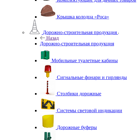
Крышка колодца «Роса»
Дорожно-строительная продукция
Назад
Дорожно-строительная продукция
Мобильные туалетные кабины
Сигнальные фонари и гирлянды
Столбики дорожные
Системы световой индикации
Дорожные буферы