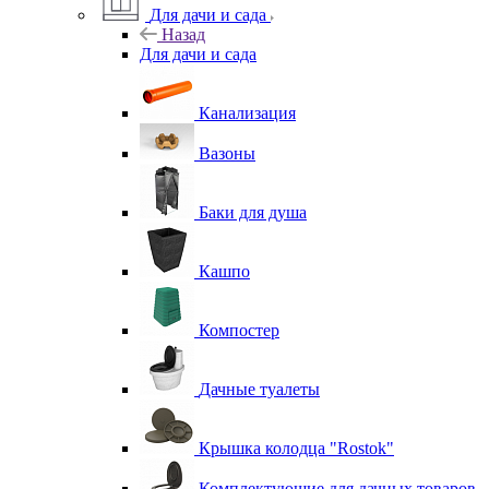
Для дачи и сада
Назад
Для дачи и сада
Канализация
Вазоны
Баки для душа
Кашпо
Компостер
Дачные туалеты
Крышка колодца "Rostok"
Комплектующие для дачных товаров