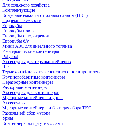
Для сельского хозяйства
Комплектующие
Конусные емкости с полным сливом (ЦКТ)
Подземные емкости
Еврокубы
Еврокубы новые
Еврокубы с подогревом
Еврокубы б/у
Мини АЗС для дизельного топлива
Изотермические контейнеры
Polycool
Аксессуары для термоконтейнеров
Ric
Термоконтейнеры из вспененного полипропилена
Крупногабаритные контейнеры
Неразборные контейнеры
Разборные контейнеры
Аксессуары для контейнеров
Мусорные контейнеры и урны
Аксессуары
Мусорные контейнеры и баки для сбора ТКО
Раздельный сбор мусора
Урны
Контейнеры для ртутных ламп