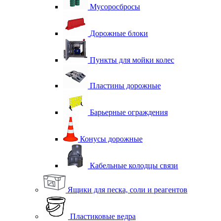
Мусоросбросы
Дорожные блоки
Пункты для мойки колес
Пластины дорожные
Барьерные ограждения
Конусы дорожные
Кабельные колодцы связи
Ящики для песка, соли и реагентов
Пластиковые ведра