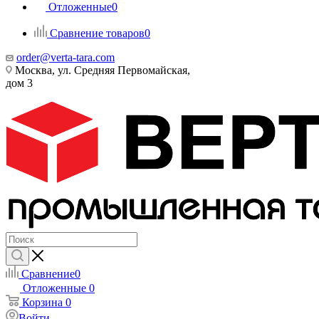
Отложенные
0
Сравнение товаров
0
order@verta-tara.com
Москва, ул. Средняя Первомайская,
дом 3
Сравнение
0
Отложенные
0
Корзина
0
Войти