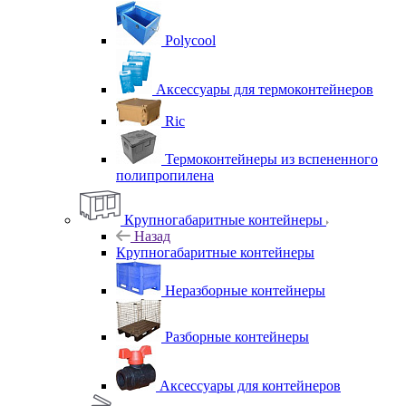
Polycool
Аксессуары для термоконтейнеров
Ric
Термоконтейнеры из вспененного
полипропилена
Крупногабаритные контейнеры
Назад
Крупногабаритные контейнеры
Неразборные контейнеры
Разборные контейнеры
Аксессуары для контейнеров