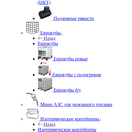
(ЦКТ)
Подземные емкости
Еврокубы
Назад
Еврокубы
Еврокубы новые
Еврокубы с подогревом
Еврокубы б/у
Мини АЗС для дизельного топлива
Изотермические контейнеры
Назад
Изотермические контейнеры