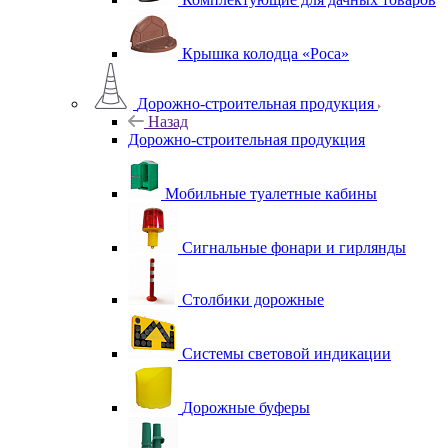
Крышка колодца «Роса»
Дорожно-строительная продукция
Назад
Дорожно-строительная продукция
Мобильные туалетные кабины
Сигнальные фонари и гирлянды
Столбики дорожные
Системы световой индикации
Дорожные буферы