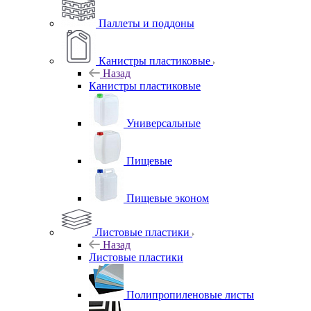
Паллеты и поддоны
Канистры пластиковые
Назад
Канистры пластиковые
Универсальные
Пищевые
Пищевые эконом
Листовые пластики
Назад
Листовые пластики
Полипропиленовые листы