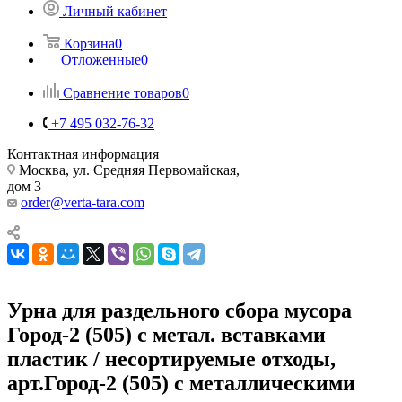
Личный кабинет
Корзина
0
Отложенные
0
Сравнение товаров
0
+7 495 032-76-32
Контактная информация
Москва, ул. Средняя Первомайская,
дом 3
order@verta-tara.com
Урна для раздельного сбора мусора
Город-2 (505) с метал. вставками
пластик / несортируемые отходы,
арт.Город-2 (505) с металлическими