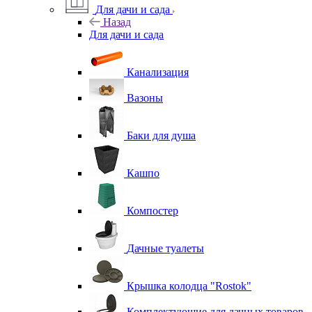
Для дачи и сада
Назад
Для дачи и сада
Канализация
Вазоны
Баки для душа
Кашпо
Компостер
Дачные туалеты
Крышка колодца "Rostok"
Комплектующие для дачных товаров