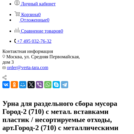
Личный кабинет
Корзина
0
Отложенные
0
Сравнение товаров
0
+7 495 032-76-32
Контактная информация
Москва, ул. Средняя Первомайская,
дом 3
order@verta-tara.com
Урна для раздельного сбора мусора
Город-2 (710) с метал. вставками
пластик / несортируемые отходы,
арт.Город-2 (710) с металлическими