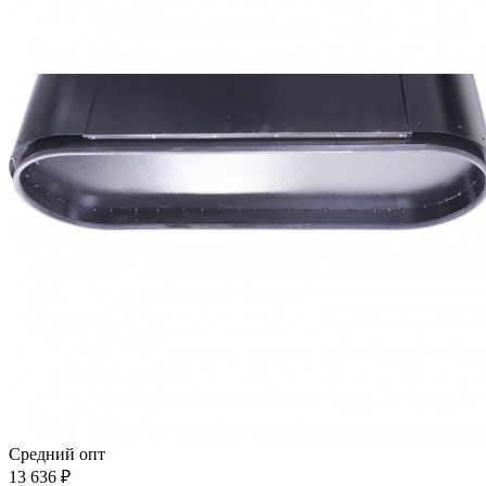
Средний опт
13 636
₽