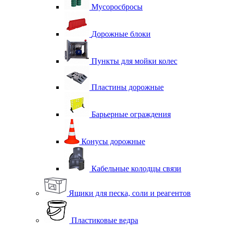
Мусоросбросы
Дорожные блоки
Пункты для мойки колес
Пластины дорожные
Барьерные ограждения
Конусы дорожные
Кабельные колодцы связи
Ящики для песка, соли и реагентов
Пластиковые ведра