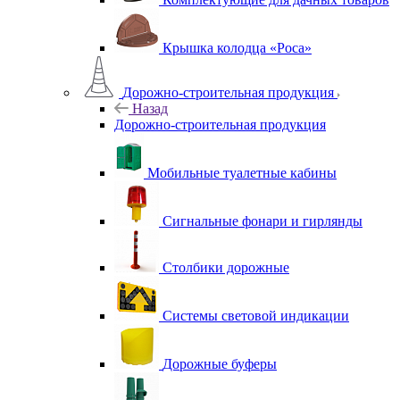
Крышка колодца «Роса»
Дорожно-строительная продукция
Назад
Дорожно-строительная продукция
Мобильные туалетные кабины
Сигнальные фонари и гирлянды
Столбики дорожные
Системы световой индикации
Дорожные буферы