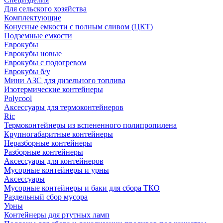
Для сельского хозяйства
Комплектующие
Конусные емкости с полным сливом (ЦКТ)
Подземные емкости
Еврокубы
Еврокубы новые
Еврокубы с подогревом
Еврокубы б/у
Мини АЗС для дизельного топлива
Изотермические контейнеры
Polycool
Аксессуары для термоконтейнеров
Ric
Термоконтейнеры из вспененного полипропилена
Крупногабаритные контейнеры
Неразборные контейнеры
Разборные контейнеры
Аксессуары для контейнеров
Мусорные контейнеры и урны
Аксессуары
Мусорные контейнеры и баки для сбора ТКО
Раздельный сбор мусора
Урны
Контейнеры для ртутных ламп