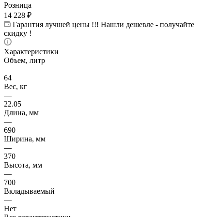
Розница
14 228
₽
Гарантия лучшей цены !!! Нашли дешевле - получайте
скидку !
Характеристики
Объем, литр
—
64
Вес, кг
—
22.05
Длина, мм
—
690
Ширина, мм
—
370
Высота, мм
—
700
Вкладываемый
—
Нет