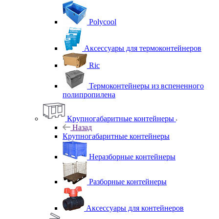
Polycool
Аксессуары для термоконтейнеров
Ric
Термоконтейнеры из вспененного
полипропилена
Крупногабаритные контейнеры
Назад
Крупногабаритные контейнеры
Неразборные контейнеры
Разборные контейнеры
Аксессуары для контейнеров