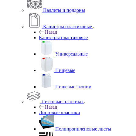
Паллеты и поддоны
Канистры пластиковые
Назад
Канистры пластиковые
Универсальные
Пищевые
Пищевые эконом
Листовые пластики
Назад
Листовые пластики
Полипропиленовые листы