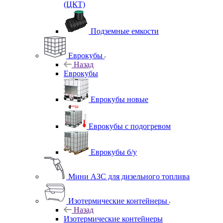
(ЦКТ)
Подземные емкости
Еврокубы
Назад
Еврокубы
Еврокубы новые
Еврокубы с подогревом
Еврокубы б/у
Мини АЗС для дизельного топлива
Изотермические контейнеры
Назад
Изотермические контейнеры