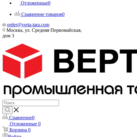
Отложенные
0
Сравнение товаров
0
order@verta-tara.com
Москва, ул. Средняя Первомайская,
дом 3
Сравнение
0
Отложенные
0
Корзина
0
Войти