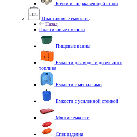
Бочки из нержавеющей стали
Пластиковые емкости
Назад
Пластиковые емкости
Пищевые ванны
Емкости для воды и дизельного
топлива
Емкости с мешалками
Емкости с усиленной стенкой
Мягкие емкости
Специзделия