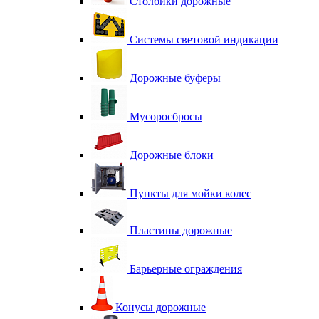
Столбики дорожные
Системы световой индикации
Дорожные буферы
Мусоросбросы
Дорожные блоки
Пункты для мойки колес
Пластины дорожные
Барьерные ограждения
Конусы дорожные