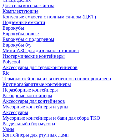
Для сельского хозяйства
Комплектующие
Конусные емкости с полным сливом (ЦКТ)
Подземные емкости
Еврокубы
Еврокубы новые
Еврокубы с подогревом
Еврокубы б/у
Мини АЗС для дизельного топлива
Изотермические контейнеры
Polycool
Аксессуары для термоконтейнеров
Ric
Термоконтейнеры из вспененного полипропилена
Крупногабаритные контейнеры
Неразборные контейнеры
Разборные контейнеры
Аксессуары для контейнеров
Мусорные контейнеры и урны
Аксессуары
Мусорные контейнеры и баки для сбора ТКО
Раздельный сбор мусора
Урны
Контейнеры для ртутных ламп