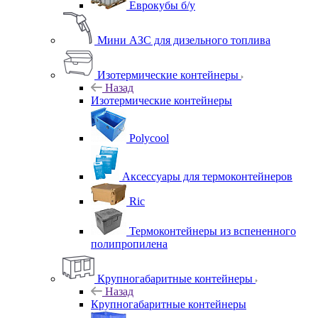
Еврокубы б/у
Мини АЗС для дизельного топлива
Изотермические контейнеры
Назад
Изотермические контейнеры
Polycool
Аксессуары для термоконтейнеров
Ric
Термоконтейнеры из вспененного
полипропилена
Крупногабаритные контейнеры
Назад
Крупногабаритные контейнеры