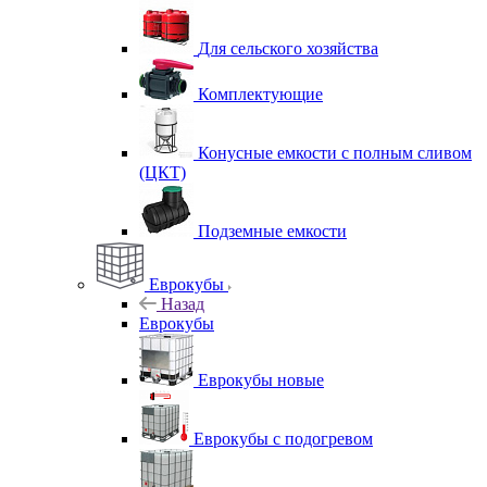
Для сельского хозяйства
Комплектующие
Конусные емкости с полным сливом
(ЦКТ)
Подземные емкости
Еврокубы
Назад
Еврокубы
Еврокубы новые
Еврокубы с подогревом