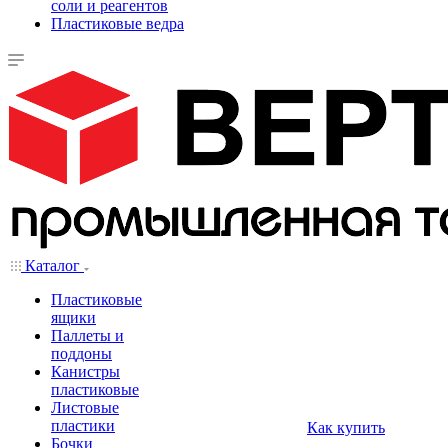
соли и реагентов
Пластиковые ведра
Каталог
Пластиковые
ящики
Паллеты и
поддоны
Канистры
пластиковые
Листовые
пластики
Как купить
Бочки