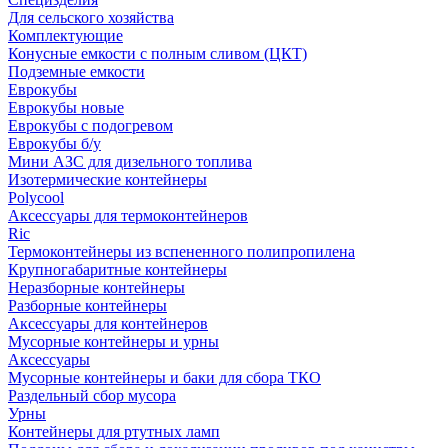
Для сельского хозяйства
Комплектующие
Конусные емкости с полным сливом (ЦКТ)
Подземные емкости
Еврокубы
Еврокубы новые
Еврокубы с подогревом
Еврокубы б/у
Мини АЗС для дизельного топлива
Изотермические контейнеры
Polycool
Аксессуары для термоконтейнеров
Ric
Термоконтейнеры из вспененного полипропилена
Крупногабаритные контейнеры
Неразборные контейнеры
Разборные контейнеры
Аксессуары для контейнеров
Мусорные контейнеры и урны
Аксессуары
Мусорные контейнеры и баки для сбора ТКО
Раздельный сбор мусора
Урны
Контейнеры для ртутных ламп