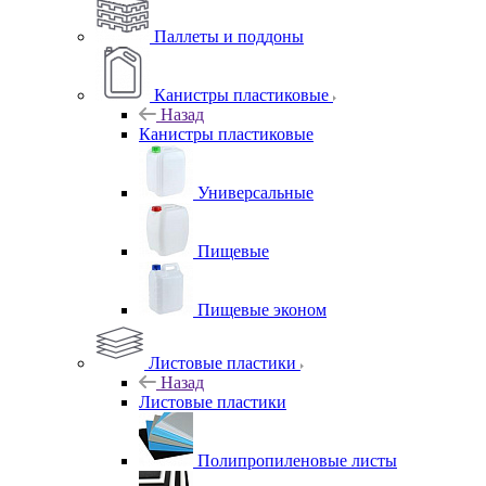
Паллеты и поддоны
Канистры пластиковые
Назад
Канистры пластиковые
Универсальные
Пищевые
Пищевые эконом
Листовые пластики
Назад
Листовые пластики
Полипропиленовые листы