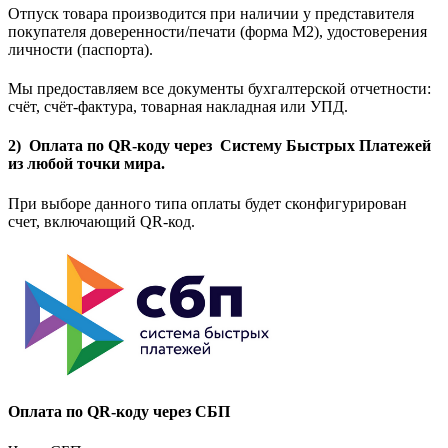
Отпуск товара производится при наличии у представителя
покупателя доверенности/печати (форма M2), удостоверения
личности (паспорта).
Мы предоставляем все документы бухгалтерской отчетности:
счёт, счёт-фактура, товарная накладная или УПД.
2) Оплата по QR-коду через Систему Быстрых Платежей
из любой точки мира.
При выборе данного типа оплаты будет сконфигурирован
счет, включающий QR-код.
Оплата по QR-коду через СБП