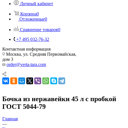
Личный кабинет
Корзина
0
Отложенные
0
Сравнение товаров
0
+7 495 032-76-32
Контактная информация
Москва, ул. Средняя Первомайская,
дом 3
order@verta-tara.com
Бочка из нержавейки 45 л с пробкой
ГОСТ 5044-79
Главная
—