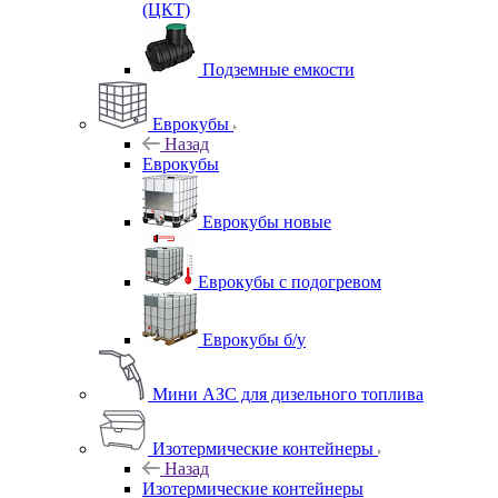
(ЦКТ)
Подземные емкости
Еврокубы
Назад
Еврокубы
Еврокубы новые
Еврокубы с подогревом
Еврокубы б/у
Мини АЗС для дизельного топлива
Изотермические контейнеры
Назад
Изотермические контейнеры