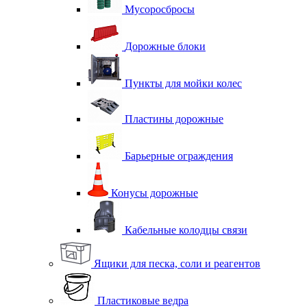
Мусоросбросы
Дорожные блоки
Пункты для мойки колес
Пластины дорожные
Барьерные ограждения
Конусы дорожные
Кабельные колодцы связи
Ящики для песка, соли и реагентов
Пластиковые ведра