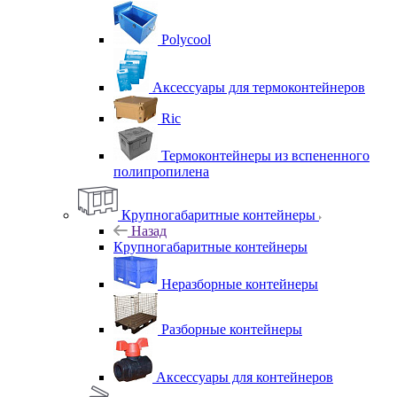
Polycool
Аксессуары для термоконтейнеров
Ric
Термоконтейнеры из вспененного
полипропилена
Крупногабаритные контейнеры
Назад
Крупногабаритные контейнеры
Неразборные контейнеры
Разборные контейнеры
Аксессуары для контейнеров