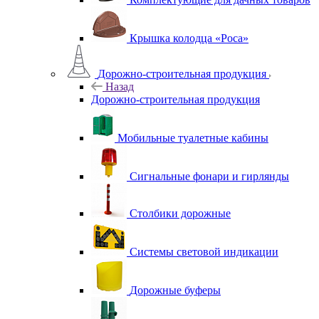
Крышка колодца «Роса»
Дорожно-строительная продукция
Назад
Дорожно-строительная продукция
Мобильные туалетные кабины
Сигнальные фонари и гирлянды
Столбики дорожные
Системы световой индикации
Дорожные буферы