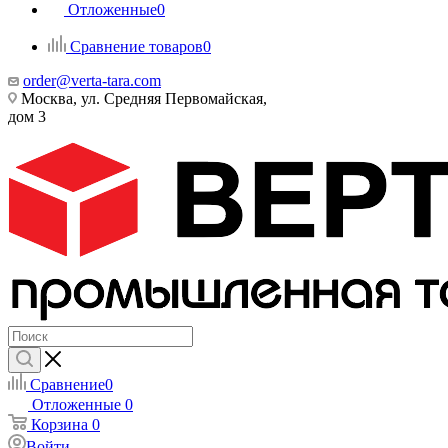
Отложенные
0
Сравнение товаров
0
order@verta-tara.com
Москва, ул. Средняя Первомайская,
дом 3
Сравнение
0
Отложенные
0
Корзина
0
Войти