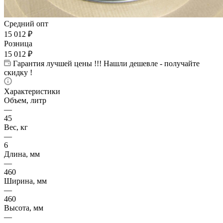
Средний опт
15 012
₽
Розница
15 012
₽
Гарантия лучшей цены !!! Нашли дешевле - получайте
скидку !
Характеристики
Объем, литр
—
45
Вес, кг
—
6
Длина, мм
—
460
Ширина, мм
—
460
Высота, мм
—