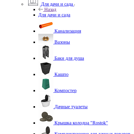
Для дачи и сада
Назад
Для дачи и сада
Канализация
Вазоны
Баки для душа
Кашпо
Компостер
Дачные туалеты
Крышка колодца "Rostok"
Комплектующие для дачных товаров