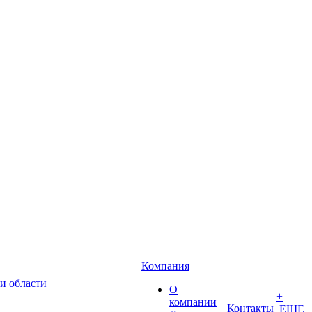
Компания
и области
О
+
компании
Контакты
ЕЩЕ