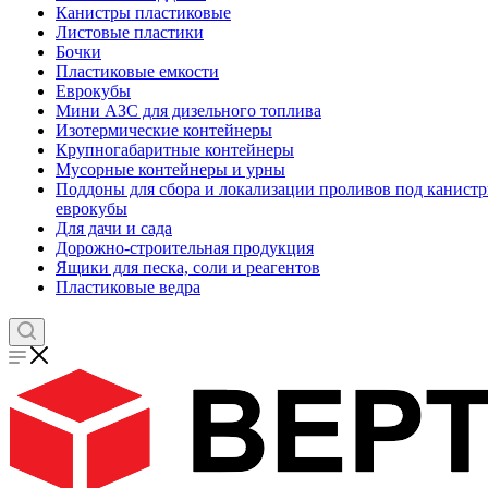
Канистры пластиковые
Листовые пластики
Бочки
Пластиковые емкости
Еврокубы
Мини АЗС для дизельного топлива
Изотермические контейнеры
Крупногабаритные контейнеры
Мусорные контейнеры и урны
Поддоны для сбора и локализации проливов под канистр
еврокубы
Для дачи и сада
Дорожно-строительная продукция
Ящики для песка, соли и реагентов
Пластиковые ведра