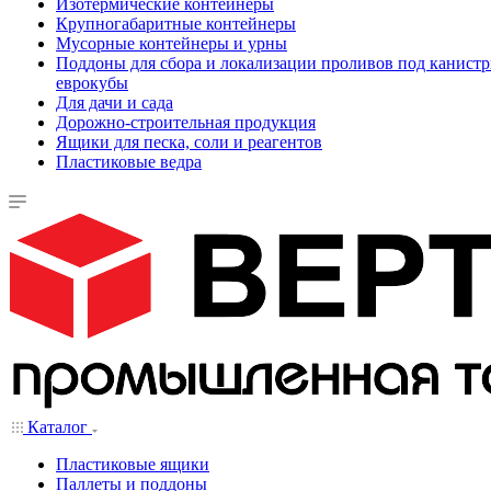
Изотермические контейнеры
Крупногабаритные контейнеры
Мусорные контейнеры и урны
Поддоны для сбора и локализации проливов под канистр
еврокубы
Для дачи и сада
Дорожно-строительная продукция
Ящики для песка, соли и реагентов
Пластиковые ведра
Каталог
Пластиковые ящики
Паллеты и поддоны