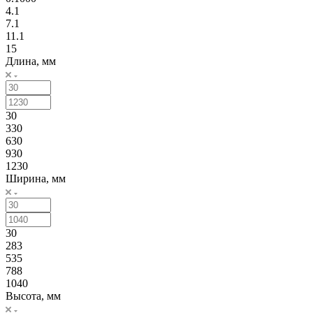
4.1
7.1
11.1
15
Длина, мм
30
330
630
930
1230
Ширина, мм
30
283
535
788
1040
Высота, мм