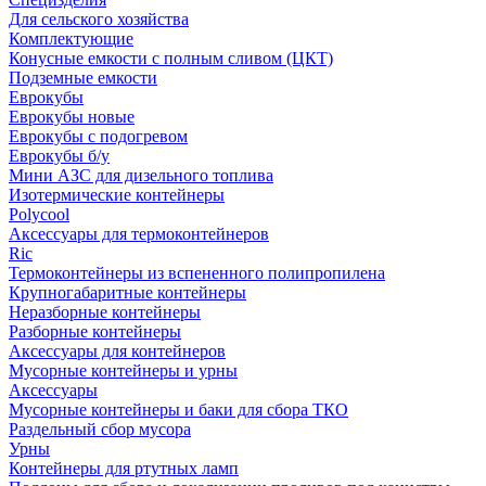
Для сельского хозяйства
Комплектующие
Конусные емкости с полным сливом (ЦКТ)
Подземные емкости
Еврокубы
Еврокубы новые
Еврокубы с подогревом
Еврокубы б/у
Мини АЗС для дизельного топлива
Изотермические контейнеры
Polycool
Аксессуары для термоконтейнеров
Ric
Термоконтейнеры из вспененного полипропилена
Крупногабаритные контейнеры
Неразборные контейнеры
Разборные контейнеры
Аксессуары для контейнеров
Мусорные контейнеры и урны
Аксессуары
Мусорные контейнеры и баки для сбора ТКО
Раздельный сбор мусора
Урны
Контейнеры для ртутных ламп