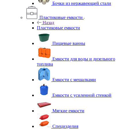
Бочки из нержавеющей стали
Пластиковые емкости
Назад
Пластиковые емкости
Пищевые ванны
Емкости для воды и дизельного
топлива
Емкости с мешалками
Емкости с усиленной стенкой
Мягкие емкости
Специзделия