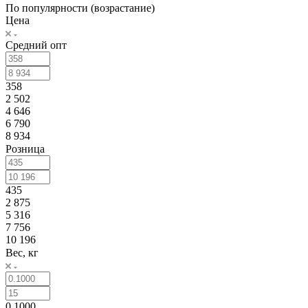
По популярности (возрастание)
Цена
Средний опт
358
2 502
4 646
6 790
8 934
Розница
435
2 875
5 316
7 756
10 196
Вес, кг
0.1000