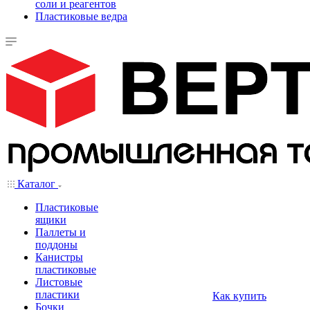
соли и реагентов
Пластиковые ведра
Каталог
Пластиковые
ящики
Паллеты и
поддоны
Канистры
пластиковые
Листовые
пластики
Как купить
Бочки