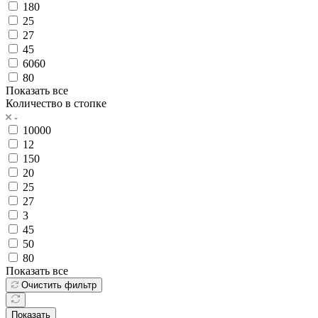
180
25
27
45
6060
80
Показать все
Количество в стопке
10000
12
150
20
25
27
3
45
50
80
Показать все
Очистить фильтр
Показать