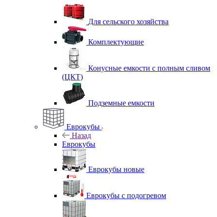
Для сельского хозяйства
Комплектующие
Конусные емкости с полным сливом
(ЦКТ)
Подземные емкости
Еврокубы
Назад
Еврокубы
Еврокубы новые
Еврокубы с подогревом