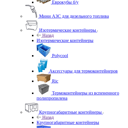
Еврокубы б/у
Мини АЗС для дизельного топлива
Изотермические контейнеры
Назад
Изотермические контейнеры
Polycool
Аксессуары для термоконтейнеров
Ric
Термоконтейнеры из вспененного
полипропилена
Крупногабаритные контейнеры
Назад
Крупногабаритные контейнеры