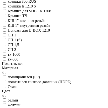
крышка 800 RUS
крышка Ir 1210 S
Крышка для SDBOX 1208
Крышка ТЧ
КШ 1" внешняя резьба
КШ 1" внутренняя резьба
Полозья для D-BOX 1210
СП 1
СП 1 (S)
СП 1,5
СП 2
тк-1000
тк-800
Показать все
Материал
полипропилен (PP)
полиэтилен низкого давления (HDPE)
Сталь
Цвет
белый
желтый