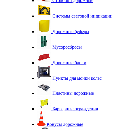
Столбики дорожные
Системы световой индикации
Дорожные буферы
Мусоросбросы
Дорожные блоки
Пункты для мойки колес
Пластины дорожные
Барьерные ограждения
Конусы дорожные