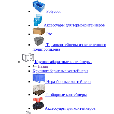
Polycool
Аксессуары для термоконтейнеров
Ric
Термоконтейнеры из вспененного
полипропилена
Крупногабаритные контейнеры
Назад
Крупногабаритные контейнеры
Неразборные контейнеры
Разборные контейнеры
Аксессуары для контейнеров