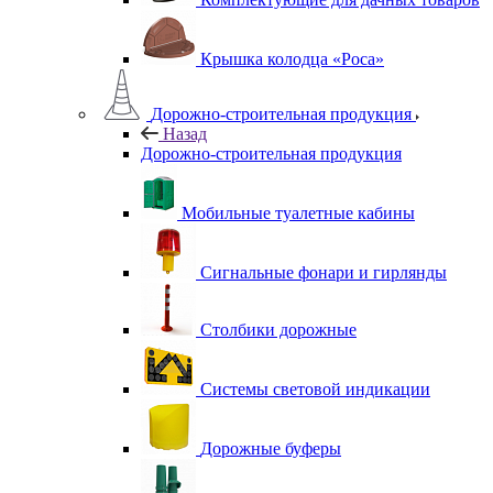
Крышка колодца «Роса»
Дорожно-строительная продукция
Назад
Дорожно-строительная продукция
Мобильные туалетные кабины
Сигнальные фонари и гирлянды
Столбики дорожные
Системы световой индикации
Дорожные буферы