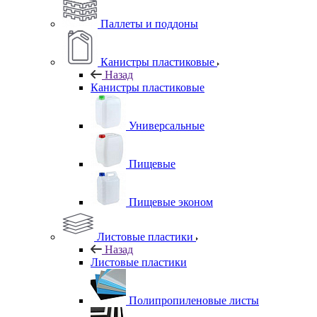
Паллеты и поддоны
Канистры пластиковые
Назад
Канистры пластиковые
Универсальные
Пищевые
Пищевые эконом
Листовые пластики
Назад
Листовые пластики
Полипропиленовые листы