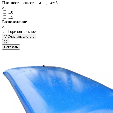
Плотность вещества макс, г/см3
1,0
1,5
Расположение
Горизонтальное
Очистить фильтр
Показать