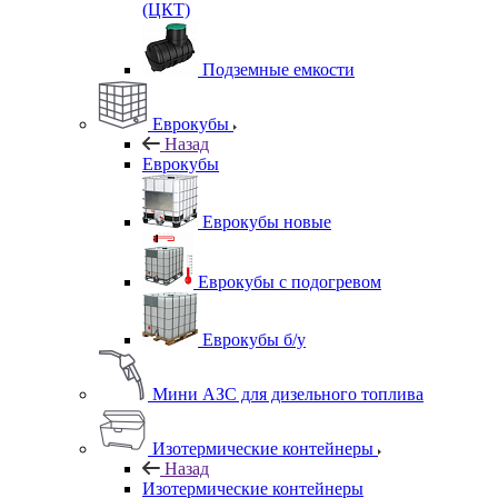
(ЦКТ)
Подземные емкости
Еврокубы
Назад
Еврокубы
Еврокубы новые
Еврокубы с подогревом
Еврокубы б/у
Мини АЗС для дизельного топлива
Изотермические контейнеры
Назад
Изотермические контейнеры