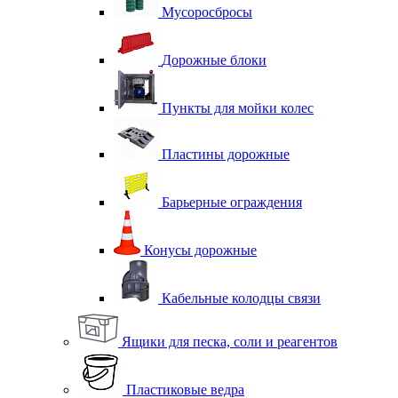
Мусоросбросы
Дорожные блоки
Пункты для мойки колес
Пластины дорожные
Барьерные ограждения
Конусы дорожные
Кабельные колодцы связи
Ящики для песка, соли и реагентов
Пластиковые ведра