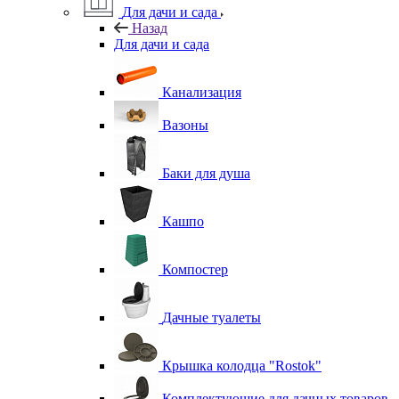
Для дачи и сада
Назад
Для дачи и сада
Канализация
Вазоны
Баки для душа
Кашпо
Компостер
Дачные туалеты
Крышка колодца "Rostok"
Комплектующие для дачных товаров