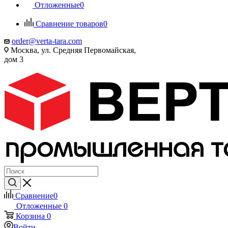
Отложенные
0
Сравнение товаров
0
order@verta-tara.com
Москва, ул. Средняя Первомайская,
дом 3
Сравнение
0
Отложенные
0
Корзина
0
Войти