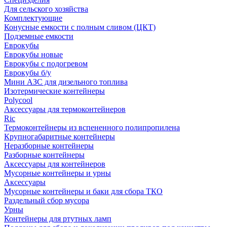
Для сельского хозяйства
Комплектующие
Конусные емкости с полным сливом (ЦКТ)
Подземные емкости
Еврокубы
Еврокубы новые
Еврокубы с подогревом
Еврокубы б/у
Мини АЗС для дизельного топлива
Изотермические контейнеры
Polycool
Аксессуары для термоконтейнеров
Ric
Термоконтейнеры из вспененного полипропилена
Крупногабаритные контейнеры
Неразборные контейнеры
Разборные контейнеры
Аксессуары для контейнеров
Мусорные контейнеры и урны
Аксессуары
Мусорные контейнеры и баки для сбора ТКО
Раздельный сбор мусора
Урны
Контейнеры для ртутных ламп