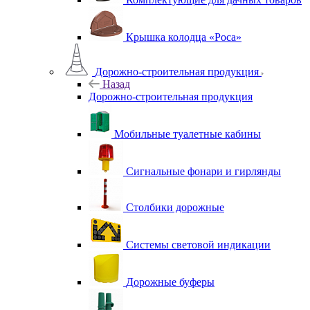
Крышка колодца «Роса»
Дорожно-строительная продукция
Назад
Дорожно-строительная продукция
Мобильные туалетные кабины
Сигнальные фонари и гирлянды
Столбики дорожные
Системы световой индикации
Дорожные буферы