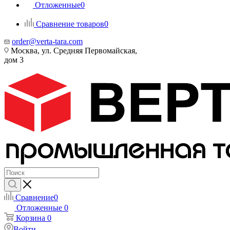
Отложенные
0
Сравнение товаров
0
order@verta-tara.com
Москва, ул. Средняя Первомайская,
дом 3
Сравнение
0
Отложенные
0
Корзина
0
Войти