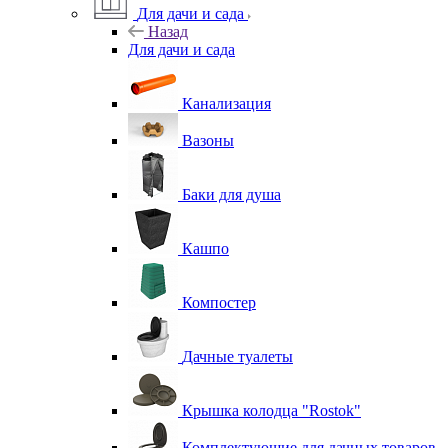
Для дачи и сада
Назад
Для дачи и сада
Канализация
Вазоны
Баки для душа
Кашпо
Компостер
Дачные туалеты
Крышка колодца "Rostok"
Комплектующие для дачных товаров