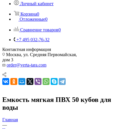
Личный кабинет
Корзина
0
Отложенные
0
Сравнение товаров
0
+7 495 032-76-32
Контактная информация
Москва, ул. Средняя Первомайская,
дом 3
order@verta-tara.com
Емкость мягкая ПВХ 50 кубов для
воды
Главная
—