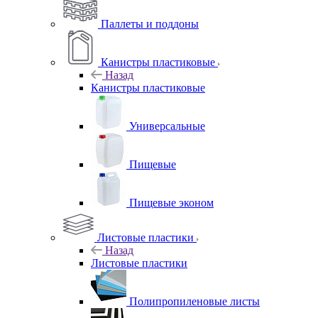
Паллеты и поддоны
Канистры пластиковые
Назад
Канистры пластиковые
Универсальные
Пищевые
Пищевые эконом
Листовые пластики
Назад
Листовые пластики
Полипропиленовые листы