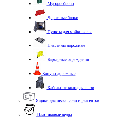
Мусоросбросы
Дорожные блоки
Пункты для мойки колес
Пластины дорожные
Барьерные ограждения
Конусы дорожные
Кабельные колодцы связи
Ящики для песка, соли и реагентов
Пластиковые ведра