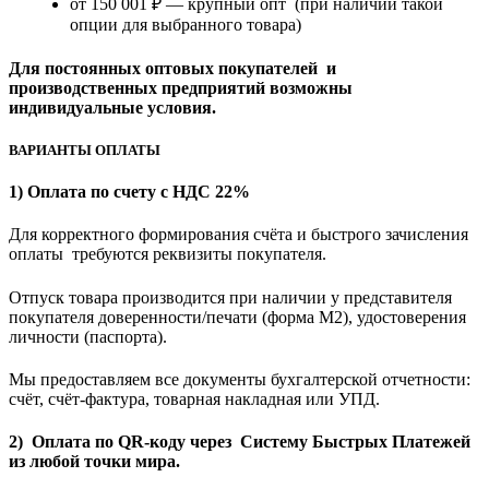
от 150 001 ₽ — крупный опт (при наличии такой
опции для выбранного товара)
Для постоянных оптовых покупателей и
производственных предприятий возможны
индивидуальные условия.
ВАРИАНТЫ ОПЛАТЫ
1) Оплата по счету с НДС 22%
Для корректного формирования счёта и быстрого зачисления
оплаты требуются реквизиты покупателя.
Отпуск товара производится при наличии у представителя
покупателя доверенности/печати (форма M2), удостоверения
личности (паспорта).
Мы предоставляем все документы бухгалтерской отчетности:
счёт, счёт-фактура, товарная накладная или УПД.
2) Оплата по QR-коду через Систему Быстрых Платежей
из любой точки мира.