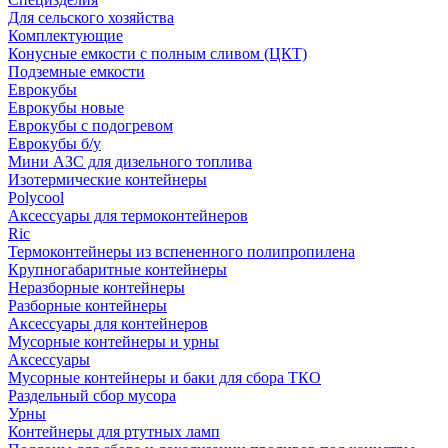
Для сельского хозяйства
Комплектующие
Конусные емкости с полным сливом (ЦКТ)
Подземные емкости
Еврокубы
Еврокубы новые
Еврокубы с подогревом
Еврокубы б/у
Мини АЗС для дизельного топлива
Изотермические контейнеры
Polycool
Аксессуары для термоконтейнеров
Ric
Термоконтейнеры из вспененного полипропилена
Крупногабаритные контейнеры
Неразборные контейнеры
Разборные контейнеры
Аксессуары для контейнеров
Мусорные контейнеры и урны
Аксессуары
Мусорные контейнеры и баки для сбора ТКО
Раздельный сбор мусора
Урны
Контейнеры для ртутных ламп