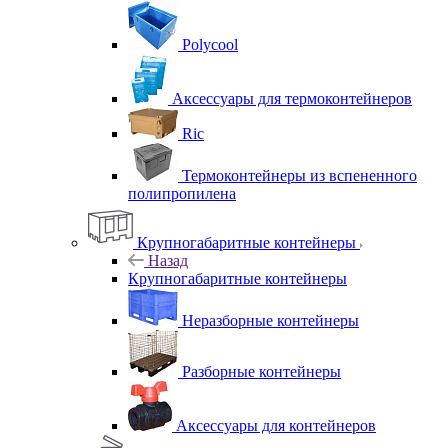
Polycool
Аксессуары для термоконтейнеров
Ric
Термоконтейнеры из вспененного
полипропилена
Крупногабаритные контейнеры
Назад
Крупногабаритные контейнеры
Неразборные контейнеры
Разборные контейнеры
Аксессуары для контейнеров