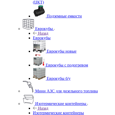
(ЦКТ)
Подземные емкости
Еврокубы
Назад
Еврокубы
Еврокубы новые
Еврокубы с подогревом
Еврокубы б/у
Мини АЗС для дизельного топлива
Изотермические контейнеры
Назад
Изотермические контейнеры