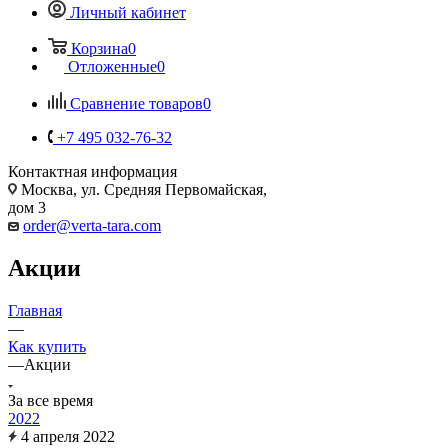
Личный кабинет
Корзина
0
Отложенные
0
Сравнение товаров
0
+7 495 032-76-32
Контактная информация
Москва, ул. Средняя Первомайская,
дом 3
order@verta-tara.com
Акции
Главная
—
Как купить
—
Акции
За все время
2022
4 апреля 2022