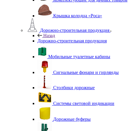
Крышка колодца «Роса»
Дорожно-строительная продукция
Назад
Дорожно-строительная продукция
Мобильные туалетные кабины
Сигнальные фонари и гирлянды
Столбики дорожные
Системы световой индикации
Дорожные буферы