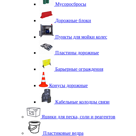
Мусоросбросы
Дорожные блоки
Пункты для мойки колес
Пластины дорожные
Барьерные ограждения
Конусы дорожные
Кабельные колодцы связи
Ящики для песка, соли и реагентов
Пластиковые ведра