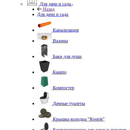
Для дачи и сада
Назад
Для дачи и сада
Канализация
Вазоны
Баки для душа
Кашпо
Компостер
Дачные туалеты
Крышка колодца "Rostok"
Комплектующие для дачных товаров