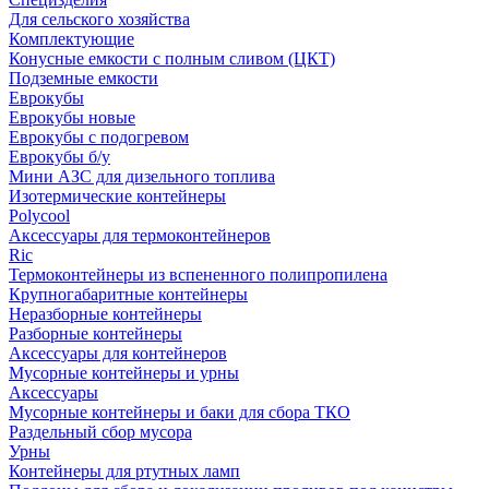
Для сельского хозяйства
Комплектующие
Конусные емкости с полным сливом (ЦКТ)
Подземные емкости
Еврокубы
Еврокубы новые
Еврокубы с подогревом
Еврокубы б/у
Мини АЗС для дизельного топлива
Изотермические контейнеры
Polycool
Аксессуары для термоконтейнеров
Ric
Термоконтейнеры из вспененного полипропилена
Крупногабаритные контейнеры
Неразборные контейнеры
Разборные контейнеры
Аксессуары для контейнеров
Мусорные контейнеры и урны
Аксессуары
Мусорные контейнеры и баки для сбора ТКО
Раздельный сбор мусора
Урны
Контейнеры для ртутных ламп