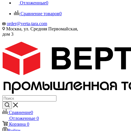
Отложенные
0
Сравнение товаров
0
order@verta-tara.com
Москва, ул. Средняя Первомайская,
дом 3
Сравнение
0
Отложенные
0
Корзина
0
Войти