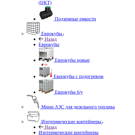
(ЦКТ)
Подземные емкости
Еврокубы
Назад
Еврокубы
Еврокубы новые
Еврокубы с подогревом
Еврокубы б/у
Мини АЗС для дизельного топлива
Изотермические контейнеры
Назад
Изотермические контейнеры