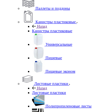
Паллеты и поддоны
Канистры пластиковые
Назад
Канистры пластиковые
Универсальные
Пищевые
Пищевые эконом
Листовые пластики
Назад
Листовые пластики
Полипропиленовые листы