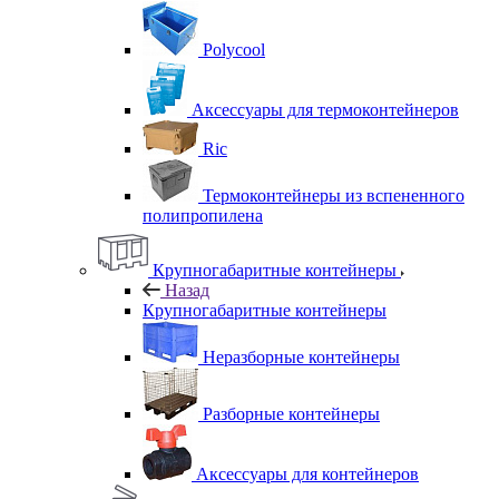
Polycool
Аксессуары для термоконтейнеров
Ric
Термоконтейнеры из вспененного
полипропилена
Крупногабаритные контейнеры
Назад
Крупногабаритные контейнеры
Неразборные контейнеры
Разборные контейнеры
Аксессуары для контейнеров