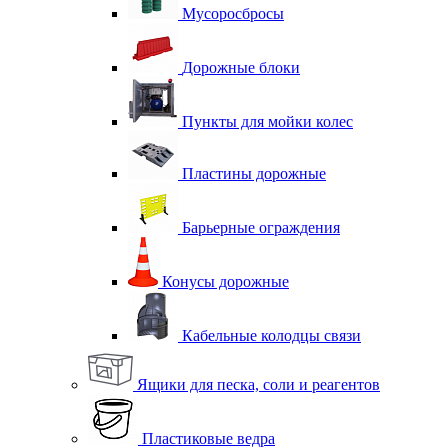
Мусоросбросы
Дорожные блоки
Пункты для мойки колес
Пластины дорожные
Барьерные ограждения
Конусы дорожные
Кабельные колодцы связи
Ящики для песка, соли и реагентов
Пластиковые ведра