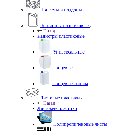
Паллеты и поддоны
Канистры пластиковые
Назад
Канистры пластиковые
Универсальные
Пищевые
Пищевые эконом
Листовые пластики
Назад
Листовые пластики
Полипропиленовые листы