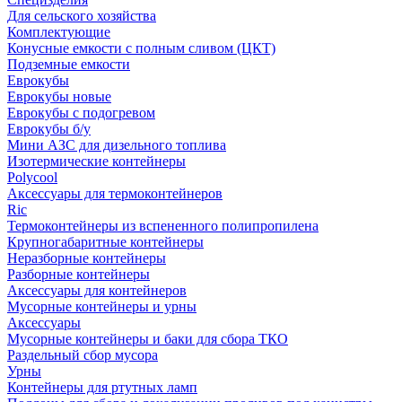
Для сельского хозяйства
Комплектующие
Конусные емкости с полным сливом (ЦКТ)
Подземные емкости
Еврокубы
Еврокубы новые
Еврокубы с подогревом
Еврокубы б/у
Мини АЗС для дизельного топлива
Изотермические контейнеры
Polycool
Аксессуары для термоконтейнеров
Ric
Термоконтейнеры из вспененного полипропилена
Крупногабаритные контейнеры
Неразборные контейнеры
Разборные контейнеры
Аксессуары для контейнеров
Мусорные контейнеры и урны
Аксессуары
Мусорные контейнеры и баки для сбора ТКО
Раздельный сбор мусора
Урны
Контейнеры для ртутных ламп