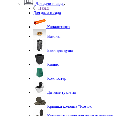
Для дачи и сада
Назад
Для дачи и сада
Канализация
Вазоны
Баки для душа
Кашпо
Компостер
Дачные туалеты
Крышка колодца "Rostok"
Комплектующие для дачных товаров