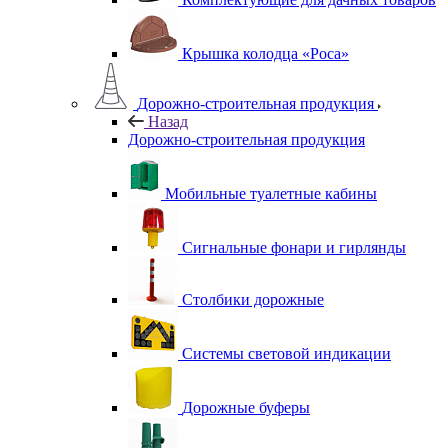
Крышка колодца «Роса»
Дорожно-строительная продукция
Назад
Дорожно-строительная продукция
Мобильные туалетные кабины
Сигнальные фонари и гирлянды
Столбики дорожные
Системы световой индикации
Дорожные буферы