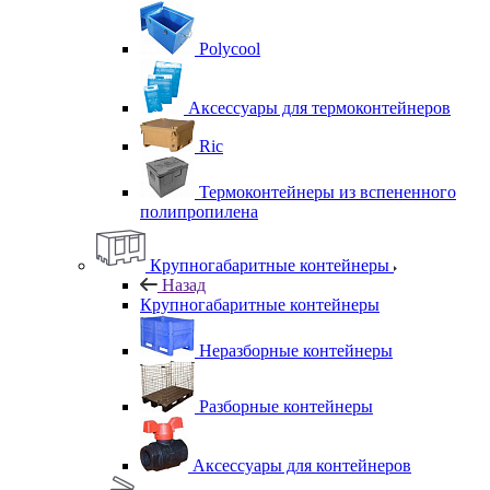
Polycool
Аксессуары для термоконтейнеров
Ric
Термоконтейнеры из вспененного
полипропилена
Крупногабаритные контейнеры
Назад
Крупногабаритные контейнеры
Неразборные контейнеры
Разборные контейнеры
Аксессуары для контейнеров