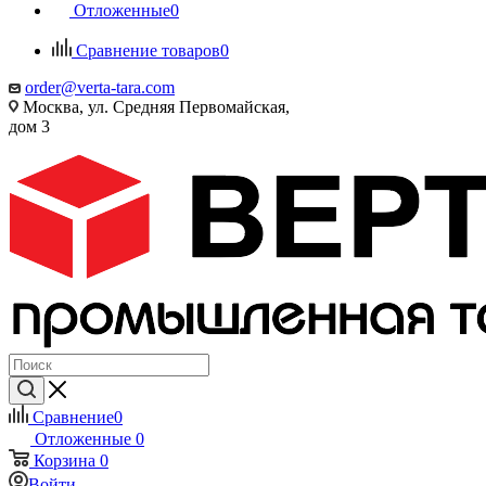
Отложенные
0
Сравнение товаров
0
order@verta-tara.com
Москва, ул. Средняя Первомайская,
дом 3
Сравнение
0
Отложенные
0
Корзина
0
Войти