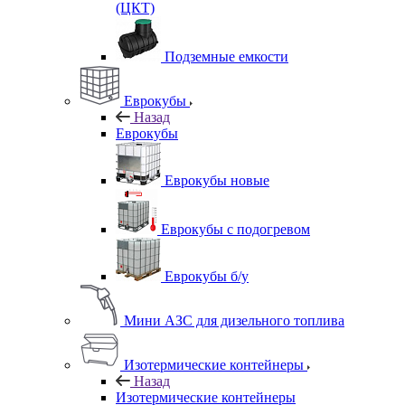
(ЦКТ)
Подземные емкости
Еврокубы
Назад
Еврокубы
Еврокубы новые
Еврокубы с подогревом
Еврокубы б/у
Мини АЗС для дизельного топлива
Изотермические контейнеры
Назад
Изотермические контейнеры