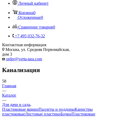
Личный кабинет
Корзина
0
Отложенные
0
Сравнение товаров
0
+7 495 032-76-32
Контактная информация
Москва, ул. Средняя Первомайская,
дом 3
order@verta-tara.com
Канализация
58
Главная
—
Каталог
—
Для дачи и сада
Пластиковые ящики
Паллеты и поддоны
Канистры
пластиковые
Листовые пластики
Бочки
Пластиковые