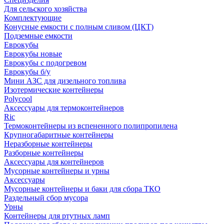
Для сельского хозяйства
Комплектующие
Конусные емкости с полным сливом (ЦКТ)
Подземные емкости
Еврокубы
Еврокубы новые
Еврокубы с подогревом
Еврокубы б/у
Мини АЗС для дизельного топлива
Изотермические контейнеры
Polycool
Аксессуары для термоконтейнеров
Ric
Термоконтейнеры из вспененного полипропилена
Крупногабаритные контейнеры
Неразборные контейнеры
Разборные контейнеры
Аксессуары для контейнеров
Мусорные контейнеры и урны
Аксессуары
Мусорные контейнеры и баки для сбора ТКО
Раздельный сбор мусора
Урны
Контейнеры для ртутных ламп