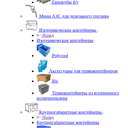
Еврокубы б/у
Мини АЗС для дизельного топлива
Изотермические контейнеры
Назад
Изотермические контейнеры
Polycool
Аксессуары для термоконтейнеров
Ric
Термоконтейнеры из вспененного
полипропилена
Крупногабаритные контейнеры
Назад
Крупногабаритные контейнеры