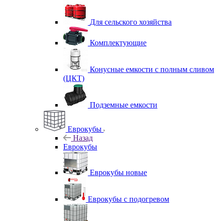
Для сельского хозяйства
Комплектующие
Конусные емкости с полным сливом
(ЦКТ)
Подземные емкости
Еврокубы
Назад
Еврокубы
Еврокубы новые
Еврокубы с подогревом