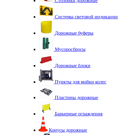
Столбики дорожные
Системы световой индикации
Дорожные буферы
Мусоросбросы
Дорожные блоки
Пункты для мойки колес
Пластины дорожные
Барьерные ограждения
Конусы дорожные