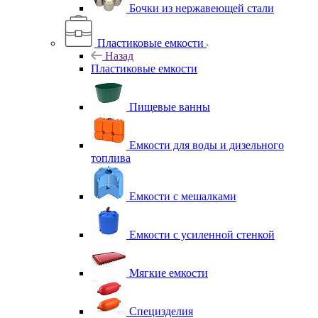
Бочки из нержавеющей стали
Пластиковые емкости
Назад
Пластиковые емкости
Пищевые ванны
Емкости для воды и дизельного
топлива
Емкости с мешалками
Емкости с усиленной стенкой
Мягкие емкости
Специзделия