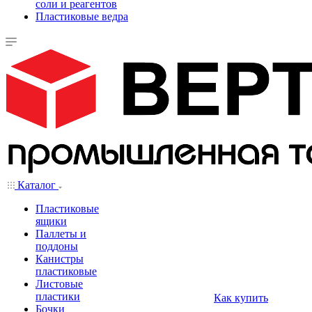
соли и реагентов
Пластиковые ведра
Каталог
Пластиковые
ящики
Паллеты и
поддоны
Канистры
пластиковые
Листовые
пластики
Как купить
Бочки