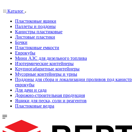
Каталог
Пластиковые ящики
Паллеты и поддоны
Канистры пластиковые
Листовые пластики
Бочки
Пластиковые емкости
Еврокубы
Мини АЗС для дизельного топлива
Изотермические контейнеры
Крупногабаритные контейнеры
Мусорные контейнеры и урны
Поддоны для сбора и локализации проливов под канистр
еврокубы
Для дачи и сада
Дорожно-строительная продукция
Ящики для песка, соли и реагентов
Пластиковые ведра