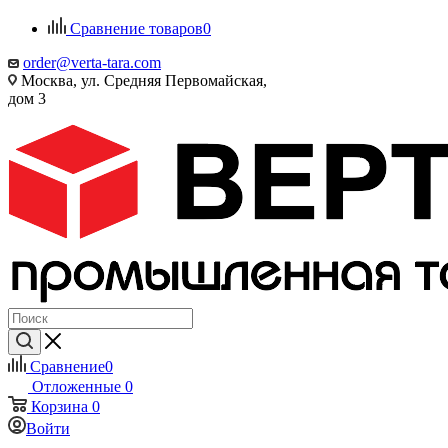
Сравнение товаров
0
order@verta-tara.com
Москва, ул. Средняя Первомайская,
дом 3
Сравнение
0
Отложенные
0
Корзина
0
Войти