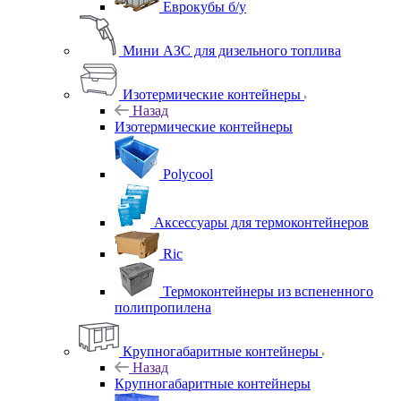
Еврокубы б/у
Мини АЗС для дизельного топлива
Изотермические контейнеры
Назад
Изотермические контейнеры
Polycool
Аксессуары для термоконтейнеров
Ric
Термоконтейнеры из вспененного
полипропилена
Крупногабаритные контейнеры
Назад
Крупногабаритные контейнеры