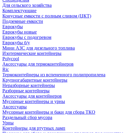
Для сельского хозяйства
Комплектующие
Конусные емкости с полным сливом (ЦКТ)
Подземные емкости
Еврокубы
Еврокубы новые
Еврокубы с подогревом
Еврокубы б/у
Мини АЗС для дизельного топлива
Изотермические контейнеры
Polycool
Аксессуары для термоконтейнеров
Ric
Термоконтейнеры из вспененного полипропилена
Крупногабаритные контейнеры
Неразборные контейнеры
Разборные контейнеры
Аксессуары для контейнеров
Мусорные контейнеры и урны
Аксессуары
Мусорные контейнеры и баки для сбора ТКО
Раздельный сбор мусора
Урны
Контейнеры для ртутных ламп