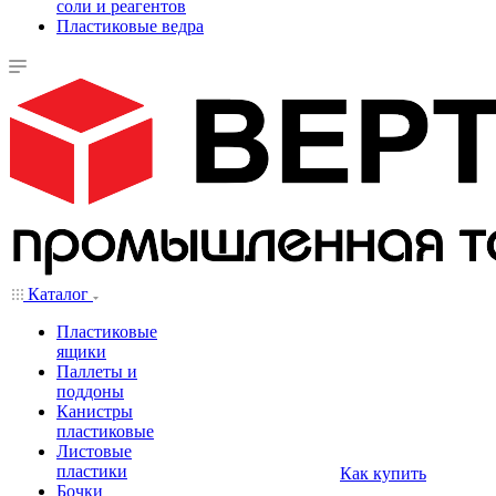
соли и реагентов
Пластиковые ведра
Каталог
Пластиковые
ящики
Паллеты и
поддоны
Канистры
пластиковые
Листовые
пластики
Как купить
Бочки