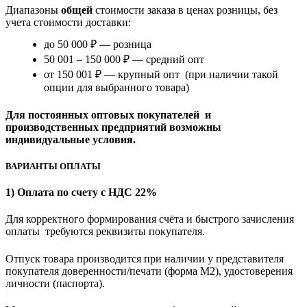
Диапазоны
общей
стоимости заказа в ценах розницы, без
учета стоимости доставки:
до 50 000 ₽ — розница
50 001 – 150 000 ₽ — средний опт
от 150 001 ₽ — крупный опт (при наличии такой
опции для выбранного товара)
Для постоянных оптовых покупателей и
производственных предприятий возможны
индивидуальные условия.
ВАРИАНТЫ ОПЛАТЫ
1) Оплата по счету с НДС 22%
Для корректного формирования счёта и быстрого зачисления
оплаты требуются реквизиты покупателя.
Отпуск товара производится при наличии у представителя
покупателя доверенности/печати (форма M2), удостоверения
личности (паспорта).