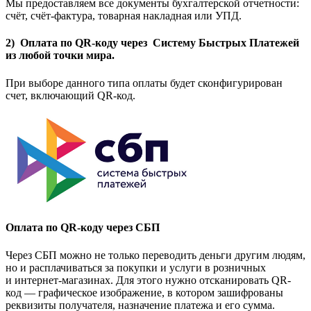
Мы предоставляем все документы бухгалтерской отчетности:
счёт, счёт-фактура, товарная накладная или УПД.
2) Оплата по QR-коду через Систему Быстрых Платежей
из любой точки мира.
При выборе данного типа оплаты будет сконфигурирован
счет, включающий QR-код.
Оплата по QR-коду через СБП
Через СБП можно не только переводить деньги другим людям,
но и расплачиваться за покупки и услуги в розничных
и интернет-магазинах. Для этого нужно отсканировать QR-
код — графическое изображение, в котором зашифрованы
реквизиты получателя, назначение платежа и его сумма.