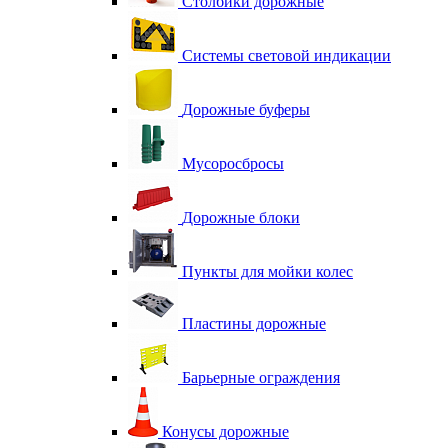
Столбики дорожные
Системы световой индикации
Дорожные буферы
Мусоросбросы
Дорожные блоки
Пункты для мойки колес
Пластины дорожные
Барьерные ограждения
Конусы дорожные