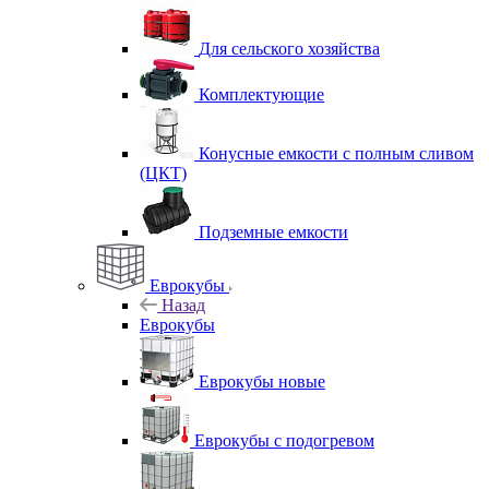
Для сельского хозяйства
Комплектующие
Конусные емкости с полным сливом
(ЦКТ)
Подземные емкости
Еврокубы
Назад
Еврокубы
Еврокубы новые
Еврокубы с подогревом