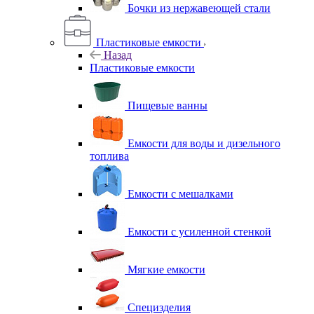
Бочки из нержавеющей стали
Пластиковые емкости
Назад
Пластиковые емкости
Пищевые ванны
Емкости для воды и дизельного
топлива
Емкости с мешалками
Емкости с усиленной стенкой
Мягкие емкости
Специзделия