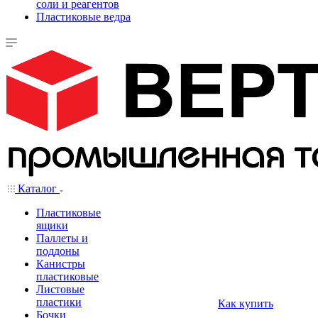
соли и реагентов
Пластиковые ведра
Каталог
Пластиковые
ящики
Паллеты и
поддоны
Канистры
пластиковые
Листовые
пластики
Как купить
Бочки