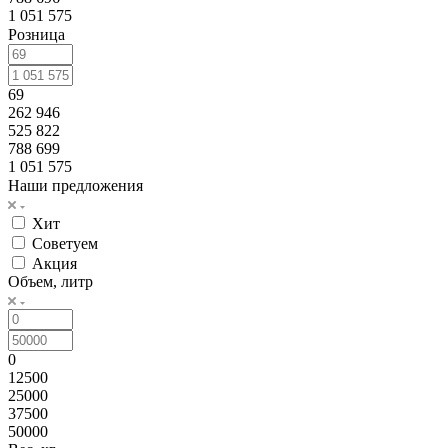
1 051 575
Розница
69
262 946
525 822
788 699
1 051 575
Наши предложения
Хит
Советуем
Акция
Объем, литр
0
12500
25000
37500
50000