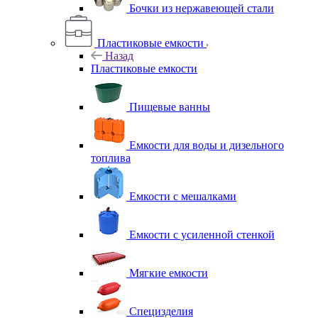
Бочки из нержавеющей стали
Пластиковые емкости
Назад
Пластиковые емкости
Пищевые ванны
Емкости для воды и дизельного
топлива
Емкости с мешалками
Емкости с усиленной стенкой
Мягкие емкости
Специзделия