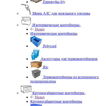
Еврокубы б/у
Мини АЗС для дизельного топлива
Изотермические контейнеры
Назад
Изотермические контейнеры
Polycool
Аксессуары для термоконтейнеров
Ric
Термоконтейнеры из вспененного
полипропилена
Крупногабаритные контейнеры
Назад
Крупногабаритные контейнеры