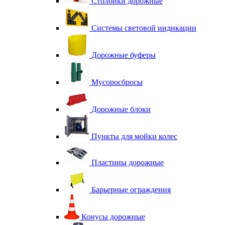
Столбики дорожные
Системы световой индикации
Дорожные буферы
Мусоросбросы
Дорожные блоки
Пункты для мойки колес
Пластины дорожные
Барьерные ограждения
Конусы дорожные