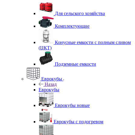
Для сельского хозяйства
Комплектующие
Конусные емкости с полным сливом
(ЦКТ)
Подземные емкости
Еврокубы
Назад
Еврокубы
Еврокубы новые
Еврокубы с подогревом