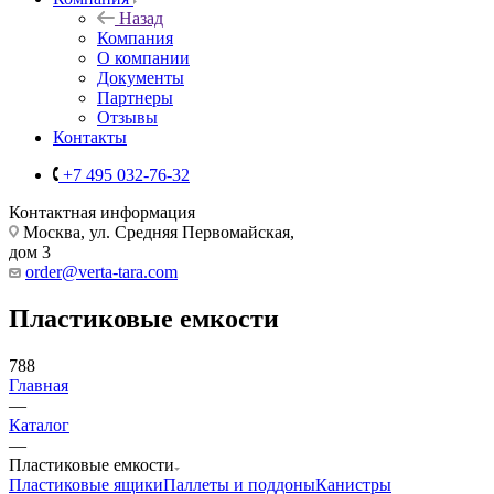
Назад
Компания
О компании
Документы
Партнеры
Отзывы
Контакты
+7 495 032-76-32
Контактная информация
Москва, ул. Средняя Первомайская,
дом 3
order@verta-tara.com
Пластиковые емкости
788
Главная
—
Каталог
—
Пластиковые емкости
Пластиковые ящики
Паллеты и поддоны
Канистры