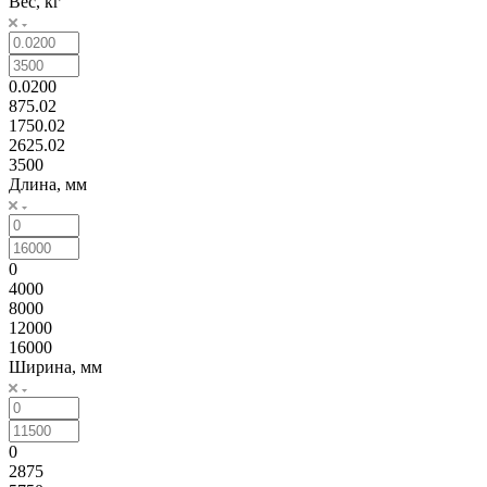
Вес, кг
0.0200
875.02
1750.02
2625.02
3500
Длина, мм
0
4000
8000
12000
16000
Ширина, мм
0
2875