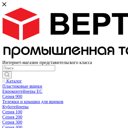
Интернет-магазин представительского класса
Каталог
Пластиковые ящики
Евроконтейнеры ЕС
Серия 900
Тележки и крышки для ящиков
Куботейнеры
Серия 100
Серия 200
Серия 300
Серия 400