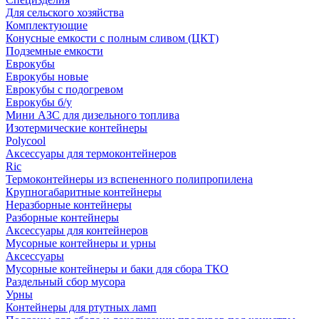
Для сельского хозяйства
Комплектующие
Конусные емкости с полным сливом (ЦКТ)
Подземные емкости
Еврокубы
Еврокубы новые
Еврокубы с подогревом
Еврокубы б/у
Мини АЗС для дизельного топлива
Изотермические контейнеры
Polycool
Аксессуары для термоконтейнеров
Ric
Термоконтейнеры из вспененного полипропилена
Крупногабаритные контейнеры
Неразборные контейнеры
Разборные контейнеры
Аксессуары для контейнеров
Мусорные контейнеры и урны
Аксессуары
Мусорные контейнеры и баки для сбора ТКО
Раздельный сбор мусора
Урны
Контейнеры для ртутных ламп