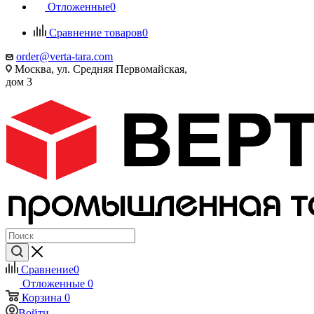
Отложенные
0
Сравнение товаров
0
order@verta-tara.com
Москва, ул. Средняя Первомайская,
дом 3
Сравнение
0
Отложенные
0
Корзина
0
Войти