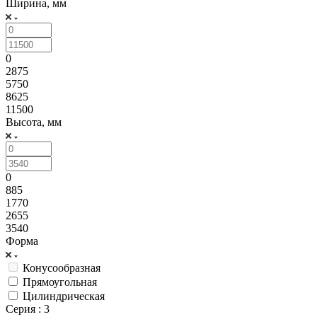
Ширина, мм
0
2875
5750
8625
11500
Высота, мм
0
885
1770
2655
3540
Форма
Конусообразная
Прямоугольная
Цилиндрическая
Серия
: 3