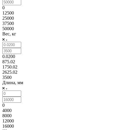
0
12500
25000
37500
50000
Вес, кг
0.0200
875.02
1750.02
2625.02
3500
Длина, мм
0
4000
8000
12000
16000