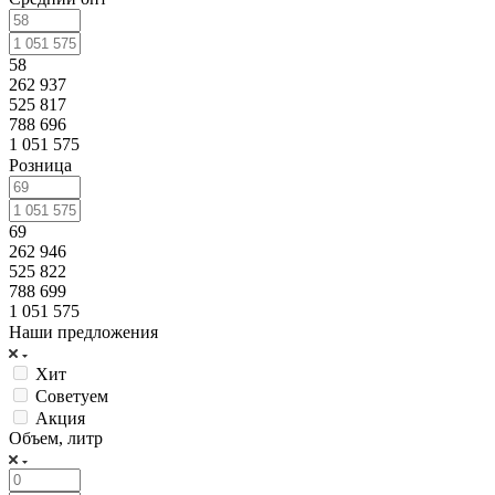
58
262 937
525 817
788 696
1 051 575
Розница
69
262 946
525 822
788 699
1 051 575
Наши предложения
Хит
Советуем
Акция
Объем, литр