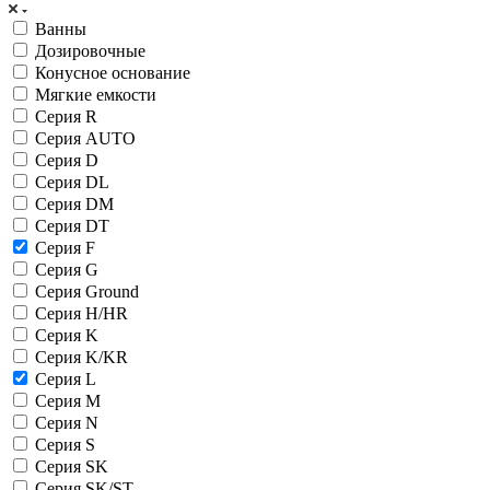
Ванны
Дозировочные
Конусное основание
Мягкие емкости
Серия R
Серия AUTO
Серия D
Серия DL
Серия DM
Серия DT
Серия F
Серия G
Серия Ground
Серия H/HR
Серия K
Серия K/KR
Серия L
Серия M
Серия N
Серия S
Серия SK
Серия SK/ST