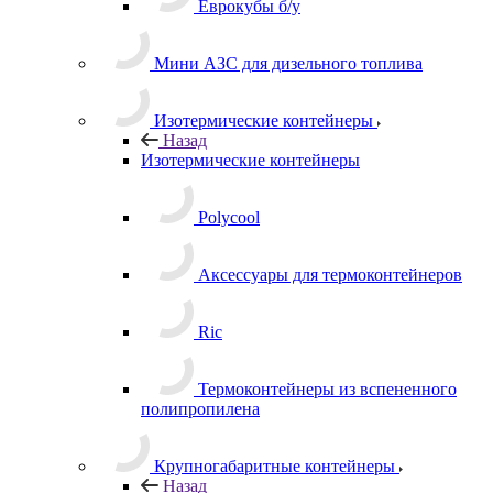
Еврокубы б/у
Мини АЗС для дизельного топлива
Изотермические контейнеры
Назад
Изотермические контейнеры
Polycool
Аксессуары для термоконтейнеров
Ric
Термоконтейнеры из вспененного
полипропилена
Крупногабаритные контейнеры
Назад