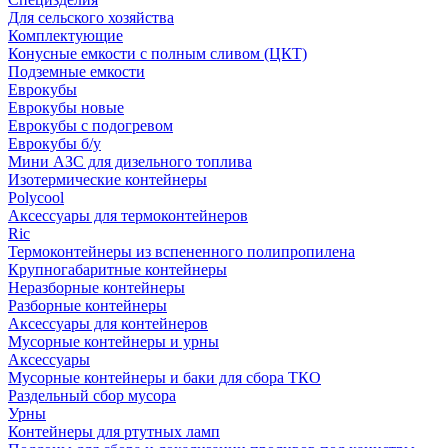
Для сельского хозяйства
Комплектующие
Конусные емкости с полным сливом (ЦКТ)
Подземные емкости
Еврокубы
Еврокубы новые
Еврокубы с подогревом
Еврокубы б/у
Мини АЗС для дизельного топлива
Изотермические контейнеры
Polycool
Аксессуары для термоконтейнеров
Ric
Термоконтейнеры из вспененного полипропилена
Крупногабаритные контейнеры
Неразборные контейнеры
Разборные контейнеры
Аксессуары для контейнеров
Мусорные контейнеры и урны
Аксессуары
Мусорные контейнеры и баки для сбора ТКО
Раздельный сбор мусора
Урны
Контейнеры для ртутных ламп