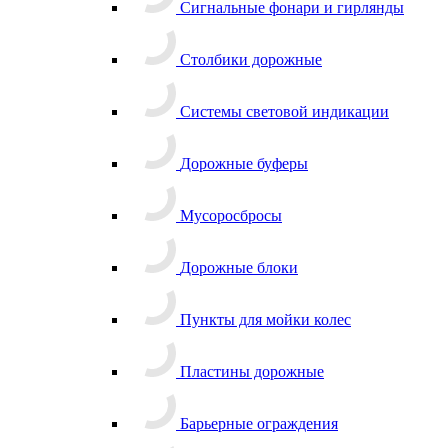
Сигнальные фонари и гирлянды
Столбики дорожные
Системы световой индикации
Дорожные буферы
Мусоросбросы
Дорожные блоки
Пункты для мойки колес
Пластины дорожные
Барьерные ограждения