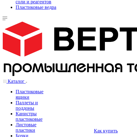
соли и реагентов
Пластиковые ведра
Каталог
Пластиковые
ящики
Паллеты и
поддоны
Канистры
пластиковые
Листовые
пластики
Как купить
Бочки