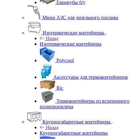
Еврокубы б/у
Мини АЗС для дизельного топлива
Изотермические контейнеры
Назад
Изотермические контейнеры
Polycool
Аксессуары для термоконтейнеров
Ric
Термоконтейнеры из вспененного
полипропилена
Крупногабаритные контейнеры
Назад
Крупногабаритные контейнеры