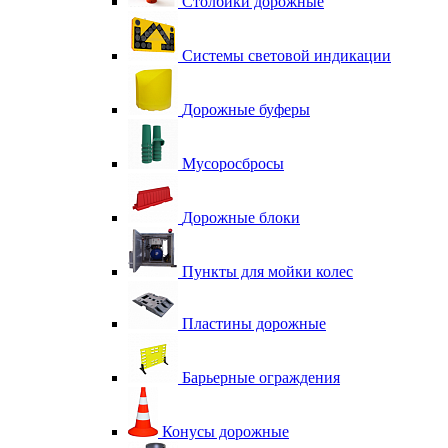
Столбики дорожные
Системы световой индикации
Дорожные буферы
Мусоросбросы
Дорожные блоки
Пункты для мойки колес
Пластины дорожные
Барьерные ограждения
Конусы дорожные