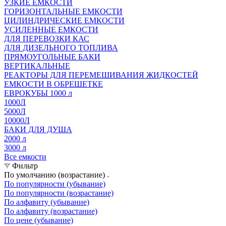
УЗКИЕ ЕМКОСТИ
ГОРИЗОНТАЛЬНЫЕ ЕМКОСТИ
ЦИЛИНДРИЧЕСКИЕ ЕМКОСТИ
УСИЛЕННЫЕ ЕМКОСТИ
ДЛЯ ПЕРЕВОЗКИ КАС
ДЛЯ ДИЗЕЛЬНОГО ТОПЛИВА
ПРЯМОУГОЛЬНЫЕ БАКИ
ВЕРТИКАЛЬНЫЕ
РЕАКТОРЫ ДЛЯ ПЕРЕМЕШИВАНИЯ ЖИДКОСТЕЙ
ЕМКОСТИ В ОБРЕШЕТКЕ
ЕВРОКУБЫ 1000 л
1000Л
5000Л
10000Л
БАКИ ДЛЯ ДУША
2000 л
3000 л
Все емкости
Фильтр
По умолчанию (возрастание)
По популярности (убывание)
По популярности (возрастание)
По алфавиту (убывание)
По алфавиту (возрастание)
По цене (убывание)