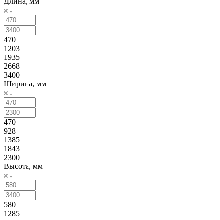
Длина, мм
470
1203
1935
2668
3400
Ширина, мм
470
928
1385
1843
2300
Высота, мм
580
1285