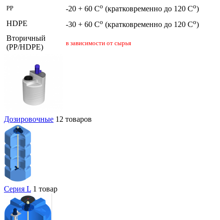
о
о
PP
-20 + 60 C
(кратковременно до 120 C
)
о
о
HDPE
-30 + 60 C
(кратковременно до 120 C
)
Вторичный
в зависимости от сырья
(PP/HDPE)
Дозировочные
12 товаров
Серия L
1 товар