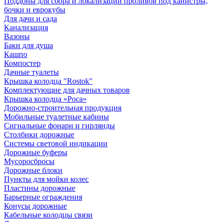
Поддоны для сбора и локализации проливов под канистры,
бочки и еврокубы
Для дачи и сада
Канализация
Вазоны
Баки для душа
Кашпо
Компостер
Дачные туалеты
Крышка колодца "Rostok"
Комплектующие для дачных товаров
Крышка колодца «Роса»
Дорожно-строительная продукция
Мобильные туалетные кабины
Сигнальные фонари и гирлянды
Столбики дорожные
Системы световой индикации
Дорожные буферы
Мусоросбросы
Дорожные блоки
Пункты для мойки колес
Пластины дорожные
Барьерные ограждения
Конусы дорожные
Кабельные колодцы связи