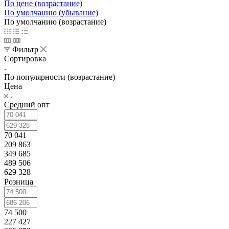
По цене (возрастание)
По умолчанию (убывание)
По умолчанию (возрастание)
Фильтр
Сортировка
По популярности (возрастание)
Цена
Средний опт
70 041
209 863
349 685
489 506
629 328
Розница
74 500
227 427