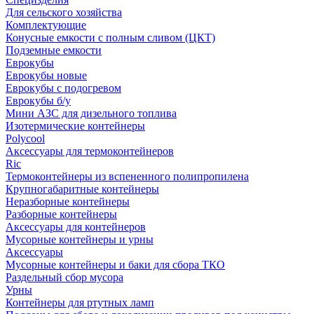
Для сельского хозяйства
Комплектующие
Конусные емкости с полным сливом (ЦКТ)
Подземные емкости
Еврокубы
Еврокубы новые
Еврокубы с подогревом
Еврокубы б/у
Мини АЗС для дизельного топлива
Изотермические контейнеры
Polycool
Аксессуары для термоконтейнеров
Ric
Термоконтейнеры из вспененного полипропилена
Крупногабаритные контейнеры
Неразборные контейнеры
Разборные контейнеры
Аксессуары для контейнеров
Мусорные контейнеры и урны
Аксессуары
Мусорные контейнеры и баки для сбора ТКО
Раздельный сбор мусора
Урны
Контейнеры для ртутных ламп