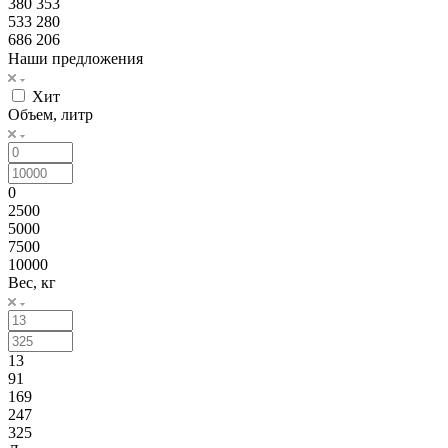
380 353
533 280
686 206
Наши предложения
Хит
Объем, литр
0
2500
5000
7500
10000
Вес, кг
13
91
169
247
325