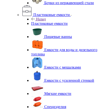
Бочки из нержавеющей стали
Пластиковые емкости
Назад
Пластиковые емкости
Пищевые ванны
Емкости для воды и дизельного
топлива
Емкости с мешалками
Емкости с усиленной стенкой
Мягкие емкости
Специзделия