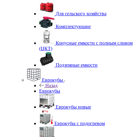
Для сельского хозяйства
Комплектующие
Конусные емкости с полным сливом
(ЦКТ)
Подземные емкости
Еврокубы
Назад
Еврокубы
Еврокубы новые
Еврокубы с подогревом