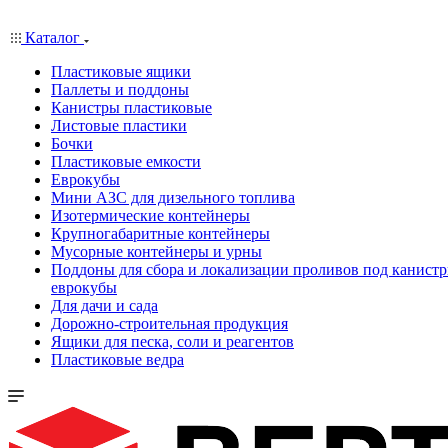
Каталог
Пластиковые ящики
Паллеты и поддоны
Канистры пластиковые
Листовые пластики
Бочки
Пластиковые емкости
Еврокубы
Мини АЗС для дизельного топлива
Изотермические контейнеры
Крупногабаритные контейнеры
Мусорные контейнеры и урны
Поддоны для сбора и локализации проливов под канистр
еврокубы
Для дачи и сада
Дорожно-строительная продукция
Ящики для песка, соли и реагентов
Пластиковые ведра