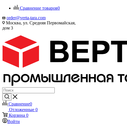
Сравнение товаров
0
order@verta-tara.com
Москва, ул. Средняя Первомайская,
дом 3
Сравнение
0
Отложенные
0
Корзина
0
Войти