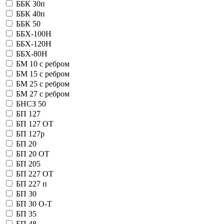
ББК 30п
ББК 40п
ББК 50
ББХ-100Н
ББХ-120Н
ББХ-80Н
БМ 10 с ребром
БМ 15 с ребром
БМ 25 с ребром
БМ 27 с ребром
БНСЗ 50
БП 127
БП 127 OT
БП 127р
БП 20
БП 20 OT
БП 205
БП 227 OT
БП 227 п
БП 30
БП 30 О-Т
БП 35
БП 48