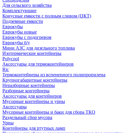
Для сельского хозяйства
Комплектующие
Конусные емкости с полным сливом (ЦКТ)
Подземные емкости
Еврокубы
Еврокубы новые
Еврокубы с подогревом
Еврокубы б/у
Мини АЗС для дизельного топлива
Изотермические контейнеры
Polycool
Аксессуары для термоконтейнеров
Ric
Термоконтейнеры из вспененного полипропилена
Крупногабаритные контейнеры
Неразборные контейнеры
Разборные контейнеры
Аксессуары для контейнеров
Мусорные контейнеры и урны
Аксессуары
Мусорные контейнеры и баки для сбора ТКО
Раздельный сбор мусора
Урны
Контейнеры для ртутных ламп