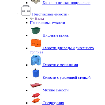
Бочки из нержавеющей стали
Пластиковые емкости
Назад
Пластиковые емкости
Пищевые ванны
Емкости для воды и дизельного
топлива
Емкости с мешалками
Емкости с усиленной стенкой
Мягкие емкости
Специзделия