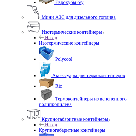
Еврокубы б/у
Мини АЗС для дизельного топлива
Изотермические контейнеры
Назад
Изотермические контейнеры
Polycool
Аксессуары для термоконтейнеров
Ric
Термоконтейнеры из вспененного
полипропилена
Крупногабаритные контейнеры
Назад
Крупногабаритные контейнеры