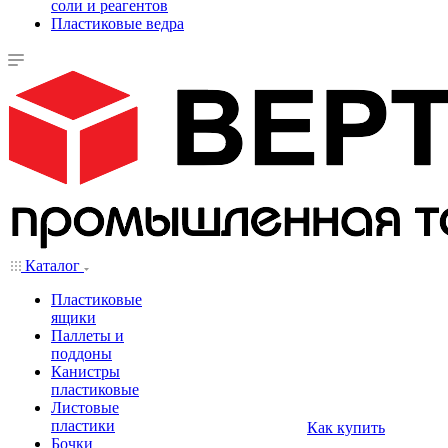
соли и реагентов
Пластиковые ведра
Каталог
Пластиковые
ящики
Паллеты и
поддоны
Канистры
пластиковые
Листовые
пластики
Как купить
Бочки