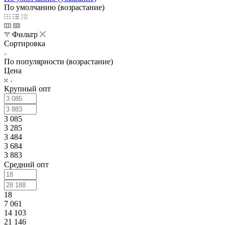
По умолчанию (возрастание)
Фильтр
Сортировка
По популярности (возрастание)
Цена
Крупный опт
3 085
3 285
3 484
3 684
3 883
Средний опт
18
7 061
14 103
21 146