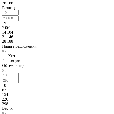
28 188
Розница
19
7 061
14 104
21 146
28 188
Наши предложения
Хит
Акция
Объем, литр
10
82
154
226
298
Вес, кг