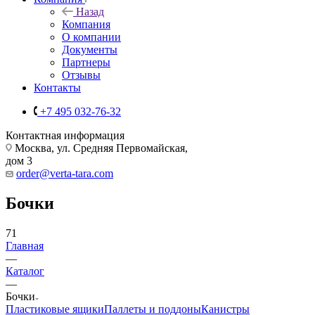
Назад
Компания
О компании
Документы
Партнеры
Отзывы
Контакты
+7 495 032-76-32
Контактная информация
Москва, ул. Средняя Первомайская,
дом 3
order@verta-tara.com
Бочки
71
Главная
—
Каталог
—
Бочки
Пластиковые ящики
Паллеты и поддоны
Канистры