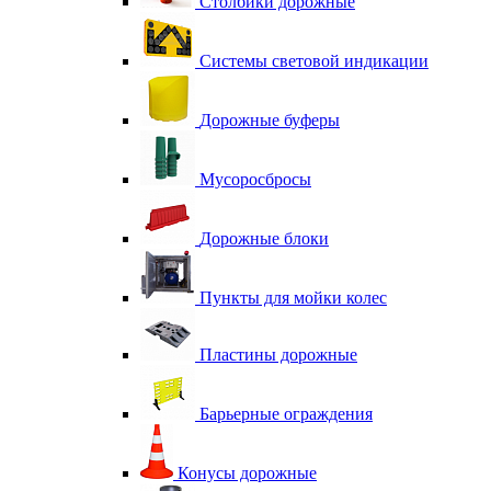
Столбики дорожные
Системы световой индикации
Дорожные буферы
Мусоросбросы
Дорожные блоки
Пункты для мойки колес
Пластины дорожные
Барьерные ограждения
Конусы дорожные