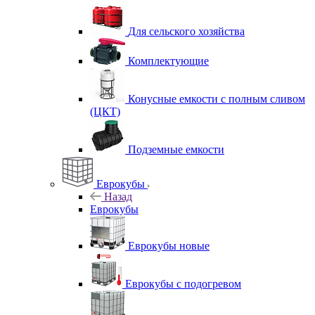
Для сельского хозяйства
Комплектующие
Конусные емкости с полным сливом
(ЦКТ)
Подземные емкости
Еврокубы
Назад
Еврокубы
Еврокубы новые
Еврокубы с подогревом