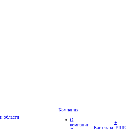
Компания
и области
О
+
компании
Контакты
ЕЩЕ