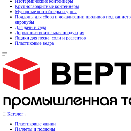
Изотермические контейнеры
Крупногабаритные контейнеры
Мусорные контейнеры и урны
Поддоны для сбора и локализации проливов под канистр
еврокубы
Для дачи и сада
Дорожно-строительная продукция
Ящики для песка, соли и реагентов
Пластиковые ведра
Каталог
Пластиковые ящики
Паллеты и поддоны