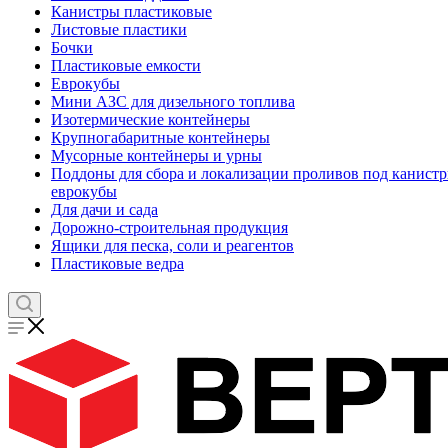
Канистры пластиковые
Листовые пластики
Бочки
Пластиковые емкости
Еврокубы
Мини АЗС для дизельного топлива
Изотермические контейнеры
Крупногабаритные контейнеры
Мусорные контейнеры и урны
Поддоны для сбора и локализации проливов под канистр
еврокубы
Для дачи и сада
Дорожно-строительная продукция
Ящики для песка, соли и реагентов
Пластиковые ведра