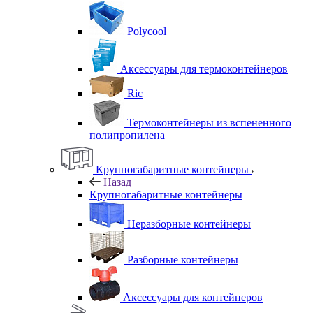
Polycool
Аксессуары для термоконтейнеров
Ric
Термоконтейнеры из вспененного
полипропилена
Крупногабаритные контейнеры
Назад
Крупногабаритные контейнеры
Неразборные контейнеры
Разборные контейнеры
Аксессуары для контейнеров