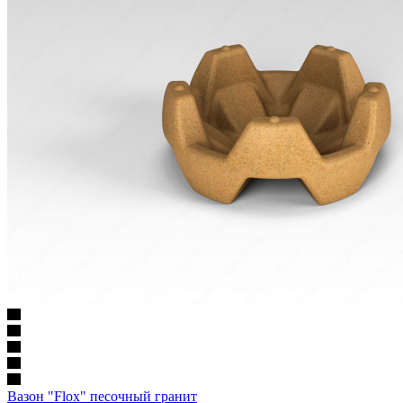
Вазон "Flox" песочный гранит