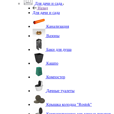
Для дачи и сада
Назад
Для дачи и сада
Канализация
Вазоны
Баки для душа
Кашпо
Компостер
Дачные туалеты
Крышка колодца "Rostok"
Комплектующие для дачных товаров