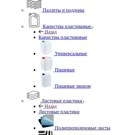
Паллеты и поддоны
Канистры пластиковые
Назад
Канистры пластиковые
Универсальные
Пищевые
Пищевые эконом
Листовые пластики
Назад
Листовые пластики
Полипропиленовые листы