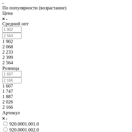
По популярности (возрастание)
Цена
Средний опт
1 902
2 068
2 233
2 399
2 564
Розница
1 607
1 747
1 887
2 026
2 166
Артикул
920.0001.001.0
920.0001.002.0