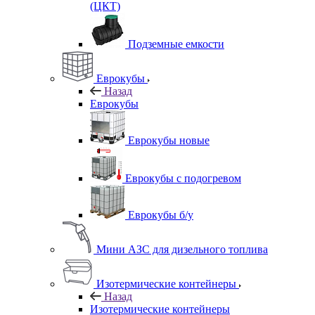
(ЦКТ)
Подземные емкости
Еврокубы
Назад
Еврокубы
Еврокубы новые
Еврокубы с подогревом
Еврокубы б/у
Мини АЗС для дизельного топлива
Изотермические контейнеры
Назад
Изотермические контейнеры