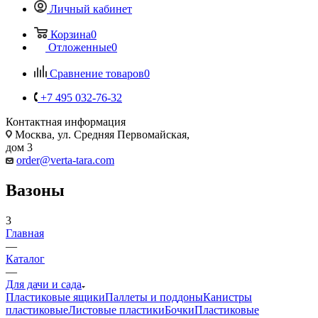
Личный кабинет
Корзина
0
Отложенные
0
Сравнение товаров
0
+7 495 032-76-32
Контактная информация
Москва, ул. Средняя Первомайская,
дом 3
order@verta-tara.com
Вазоны
3
Главная
—
Каталог
—
Для дачи и сада
Пластиковые ящики
Паллеты и поддоны
Канистры
пластиковые
Листовые пластики
Бочки
Пластиковые