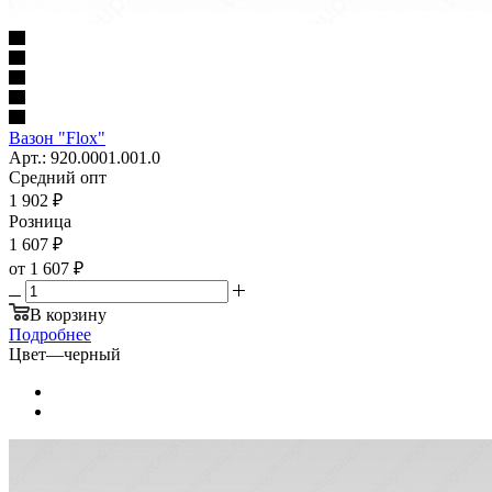
Вазон "Flox"
Арт.: 920.0001.001.0
Средний опт
1 902
₽
Розница
1 607
₽
от
1 607 ₽
В корзину
Подробнее
Цвет
—
черный