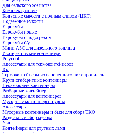
Для сельского хозяйства
Комплектующие
Конусные емкости с полным сливом (ЦКТ)
Подземные емкости
Еврокубы
Еврокубы новые
Еврокубы с подогревом
Еврокубы б/у
Мини АЗС для дизельного топлива
Изотермические контейнеры
Polycool
Аксессуары для термоконтейнеров
Ric
Термоконтейнеры из вспененного полипропилена
Крупногабаритные контейнеры
Неразборные контейнеры
Разборные контейнеры
Аксессуары для контейнеров
Мусорные контейнеры и урны
Аксессуары
Мусорные контейнеры и баки для сбора ТКО
Раздельный сбор мусора
Урны
Контейнеры для ртутных ламп