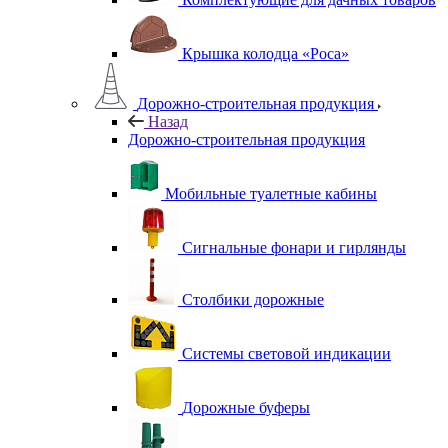
Крышка колодца «Роса»
Дорожно-строительная продукция
Назад
Дорожно-строительная продукция
Мобильные туалетные кабины
Сигнальные фонари и гирлянды
Столбики дорожные
Системы световой индикации
Дорожные буферы