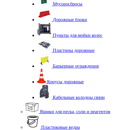
Мусоросбросы
Дорожные блоки
Пункты для мойки колес
Пластины дорожные
Барьерные ограждения
Конусы дорожные
Кабельные колодцы связи
Ящики для песка, соли и реагентов
Пластиковые ведра