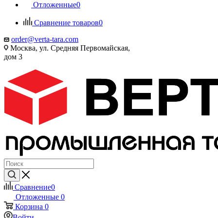
Отложенные
0
Сравнение товаров
0
order@verta-tara.com
Москва, ул. Средняя Первомайская,
дом 3
Сравнение
0
Отложенные
0
Корзина
0
Войти