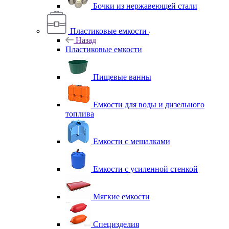
Бочки из нержавеющей стали
Пластиковые емкости
Назад
Пластиковые емкости
Пищевые ванны
Емкости для воды и дизельного
топлива
Емкости с мешалками
Емкости с усиленной стенкой
Мягкие емкости
Специзделия