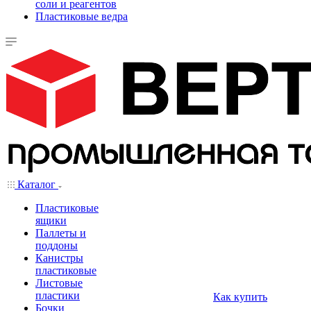
соли и реагентов
Пластиковые ведра
Каталог
Пластиковые
ящики
Паллеты и
поддоны
Канистры
пластиковые
Листовые
пластики
Как купить
Бочки