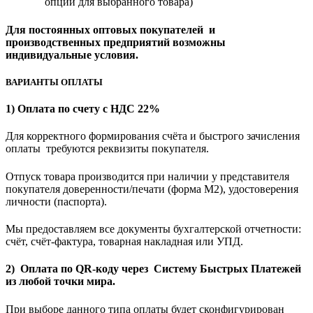
опции для выбранного товара)
Для постоянных оптовых покупателей и
производственных предприятий возможны
индивидуальные условия.
ВАРИАНТЫ ОПЛАТЫ
1) Оплата по счету с НДС 22%
Для корректного формирования счёта и быстрого зачисления
оплаты требуются реквизиты покупателя.
Отпуск товара производится при наличии у представителя
покупателя доверенности/печати (форма M2), удостоверения
личности (паспорта).
Мы предоставляем все документы бухгалтерской отчетности:
счёт, счёт-фактура, товарная накладная или УПД.
2) Оплата по QR-коду через Систему Быстрых Платежей
из любой точки мира.
При выборе данного типа оплаты будет сконфигурирован