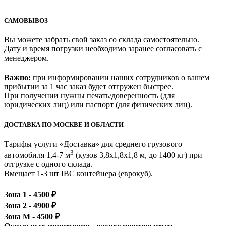
САМОВЫВОЗ
Вы можете забрать свой заказ со склада самостоятельно.
Дату и время погрузки необходимо заранее согласовать с
менеджером.
Важно:
при информировании наших сотрудников о вашем
прибытии за 1 час заказ будет отгружен быстрее.
При получении нужны печать/доверенность (для
юридических лиц) или паспорт (для физических лиц).
ДОСТАВКА ПО МОСКВЕ И ОБЛАСТИ
Тарифы услуги «Доставка» для
среднего грузового
3
автомобиля 1,4-7 м
(кузов 3,8x1,8x1,8 м, до 1400 кг)
при
отгрузке с одного склада.
Вмещает 1-3 шт IBC контейнера (еврокуб).
Зона 1 -
4500
₽
Зона 2 -
4900
₽
Зона М -
4500
₽