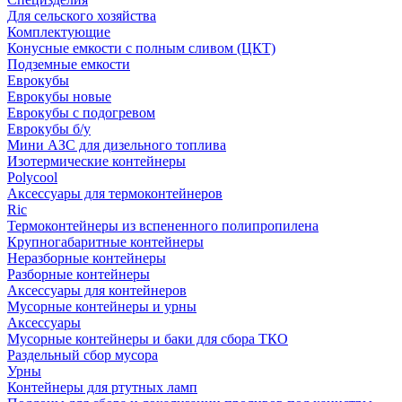
Для сельского хозяйства
Комплектующие
Конусные емкости с полным сливом (ЦКТ)
Подземные емкости
Еврокубы
Еврокубы новые
Еврокубы с подогревом
Еврокубы б/у
Мини АЗС для дизельного топлива
Изотермические контейнеры
Polycool
Аксессуары для термоконтейнеров
Ric
Термоконтейнеры из вспененного полипропилена
Крупногабаритные контейнеры
Неразборные контейнеры
Разборные контейнеры
Аксессуары для контейнеров
Мусорные контейнеры и урны
Аксессуары
Мусорные контейнеры и баки для сбора ТКО
Раздельный сбор мусора
Урны
Контейнеры для ртутных ламп