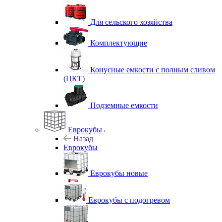
Для сельского хозяйства
Комплектующие
Конусные емкости с полным сливом
(ЦКТ)
Подземные емкости
Еврокубы
Назад
Еврокубы
Еврокубы новые
Еврокубы с подогревом