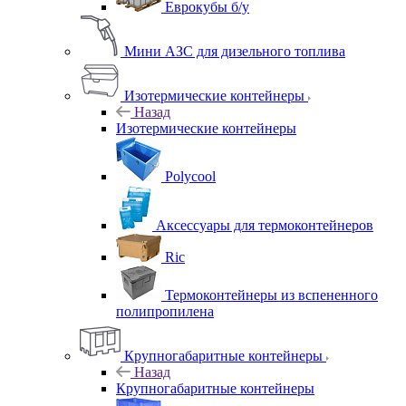
Еврокубы б/у
Мини АЗС для дизельного топлива
Изотермические контейнеры
Назад
Изотермические контейнеры
Polycool
Аксессуары для термоконтейнеров
Ric
Термоконтейнеры из вспененного
полипропилена
Крупногабаритные контейнеры
Назад
Крупногабаритные контейнеры