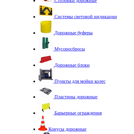
Столбики дорожные
Системы световой индикации
Дорожные буферы
Мусоросбросы
Дорожные блоки
Пункты для мойки колес
Пластины дорожные
Барьерные ограждения
Конусы дорожные