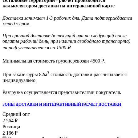
Остальные территории - расчет производится
калькулятором доставки на интерактивной карте
Доставка занимает 1-3 рабочих дня. Дата подтверждается
менеджером.
При срочной доставке (в текущий или на следующий после
оплаты рабочий день, при наличии свободного транспорта)
тариф увеличивается на 1500 ₽.
Минимальная стоимость грузоперевозки
4500
₽.
3
При заказе фуры 82м
стоимость доставки рассчитывается
индивидуально.
Разгрузка осуществляется представителями покупателя.
ЗОНЫ ДОСТАВКИ И ИНТЕРАКТИВНЫЙ РАСЧЕТ ДОСТАВКИ
Средний опт
2 564
₽
Розница
2 166
₽