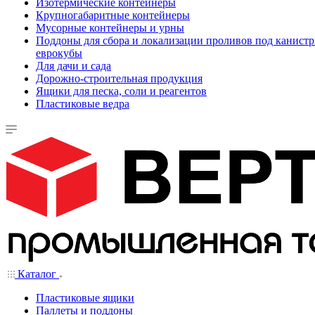
Изотермические контейнеры
Крупногабаритные контейнеры
Мусорные контейнеры и урны
Поддоны для сбора и локализации проливов под канистр
еврокубы
Для дачи и сада
Дорожно-строительная продукция
Ящики для песка, соли и реагентов
Пластиковые ведра
Каталог
Пластиковые ящики
Паллеты и поддоны