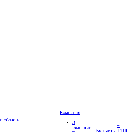
Компания
и области
О
+
компании
Контакты
ЕЩЕ