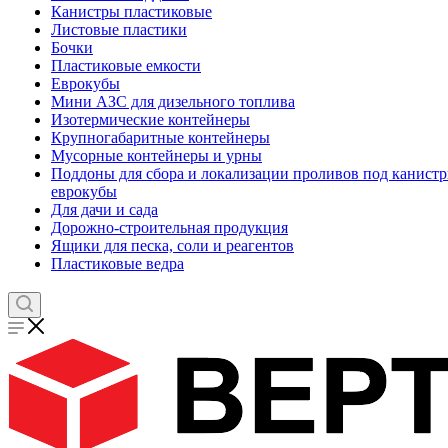
Канистры пластиковые
Листовые пластики
Бочки
Пластиковые емкости
Еврокубы
Мини АЗС для дизельного топлива
Изотермические контейнеры
Крупногабаритные контейнеры
Мусорные контейнеры и урны
Поддоны для сбора и локализации проливов под канистр
еврокубы
Для дачи и сада
Дорожно-строительная продукция
Ящики для песка, соли и реагентов
Пластиковые ведра