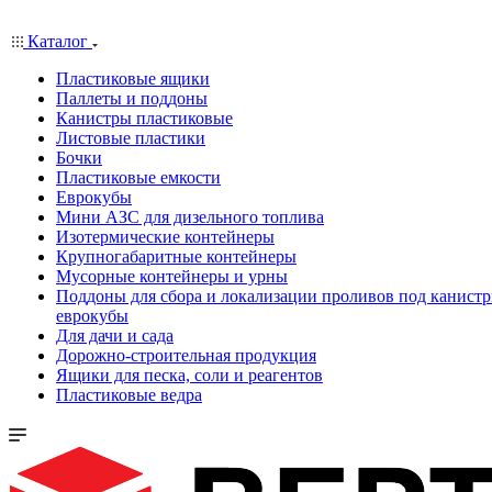
Каталог
Пластиковые ящики
Паллеты и поддоны
Канистры пластиковые
Листовые пластики
Бочки
Пластиковые емкости
Еврокубы
Мини АЗС для дизельного топлива
Изотермические контейнеры
Крупногабаритные контейнеры
Мусорные контейнеры и урны
Поддоны для сбора и локализации проливов под канистр
еврокубы
Для дачи и сада
Дорожно-строительная продукция
Ящики для песка, соли и реагентов
Пластиковые ведра