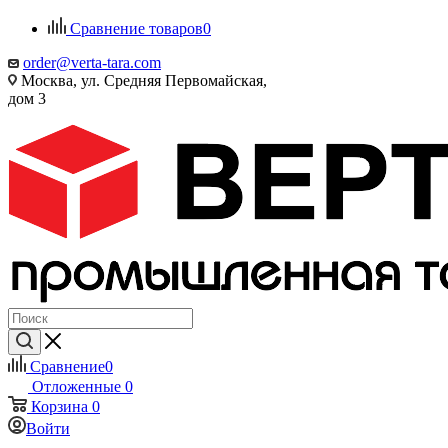
Сравнение товаров
0
order@verta-tara.com
Москва, ул. Средняя Первомайская,
дом 3
Сравнение
0
Отложенные
0
Корзина
0
Войти