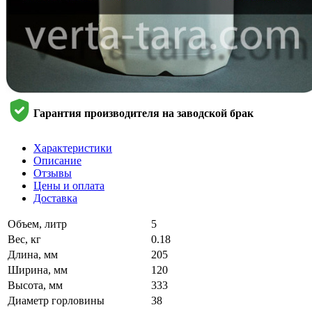
Гарантия производителя на заводской брак
Характеристики
Описание
Отзывы
Цены и оплата
Доставка
Объем, литр
5
Вес, кг
0.18
Длина, мм
205
Ширина, мм
120
Высота, мм
333
Диаметр горловины
38