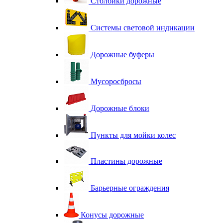
Столбики дорожные
Системы световой индикации
Дорожные буферы
Мусоросбросы
Дорожные блоки
Пункты для мойки колес
Пластины дорожные
Барьерные ограждения
Конусы дорожные