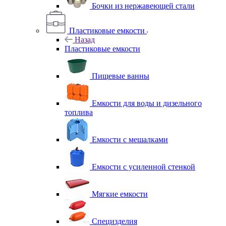
Бочки из нержавеющей стали
Пластиковые емкости
Назад
Пластиковые емкости
Пищевые ванны
Емкости для воды и дизельного
топлива
Емкости с мешалками
Емкости с усиленной стенкой
Мягкие емкости
Специзделия