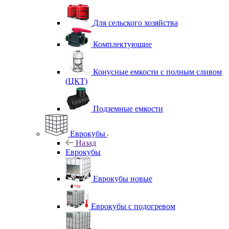
Для сельского хозяйства
Комплектующие
Конусные емкости с полным сливом
(ЦКТ)
Подземные емкости
Еврокубы
Назад
Еврокубы
Еврокубы новые
Еврокубы с подогревом