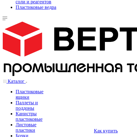
соли и реагентов
Пластиковые ведра
Каталог
Пластиковые
ящики
Паллеты и
поддоны
Канистры
пластиковые
Листовые
пластики
Как купить
Бочки