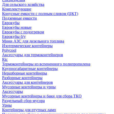
Для сельского хозяйства
Комплектующие
Конусные емкости с полным сливом (ЦКТ)
Подземные емкости
Еврокубы
Еврокубы новые
Еврокубы с подогревом
Еврокубы б/у
Мини АЗС для дизельного топлива
Изотермические контейнеры
Polycool
Аксессуары для термоконтейнеров
Ric
Термоконтейнеры из вспененного полипропилена
Крупногабаритные контейнеры
Неразборные контейнеры
Разборные контейнеры
Аксессуары для контейнеров
Мусорные контейнеры и урны
Аксессуары
Мусорные контейнеры и баки для сбора ТКО
Раздельный сбор мусора
Урны
Контейнеры для ртутных ламп