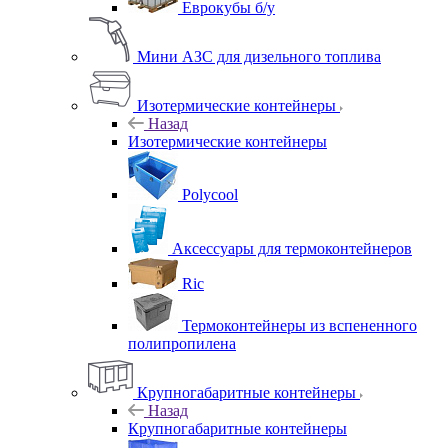
Еврокубы б/у
Мини АЗС для дизельного топлива
Изотермические контейнеры
Назад
Изотермические контейнеры
Polycool
Аксессуары для термоконтейнеров
Ric
Термоконтейнеры из вспененного
полипропилена
Крупногабаритные контейнеры
Назад
Крупногабаритные контейнеры