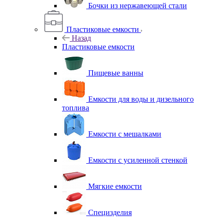
Бочки из нержавеющей стали
Пластиковые емкости
Назад
Пластиковые емкости
Пищевые ванны
Емкости для воды и дизельного
топлива
Емкости с мешалками
Емкости с усиленной стенкой
Мягкие емкости
Специзделия