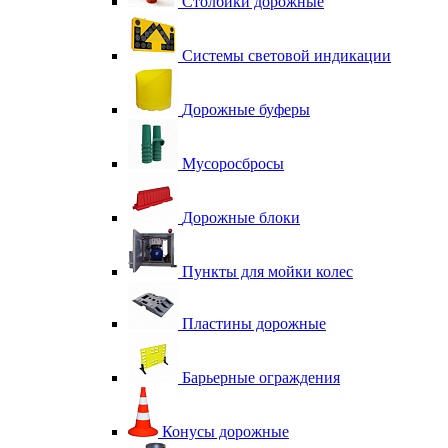
Столбики дорожные
Системы световой индикации
Дорожные буферы
Мусоросбросы
Дорожные блоки
Пункты для мойки колес
Пластины дорожные
Барьерные ограждения
Конусы дорожные