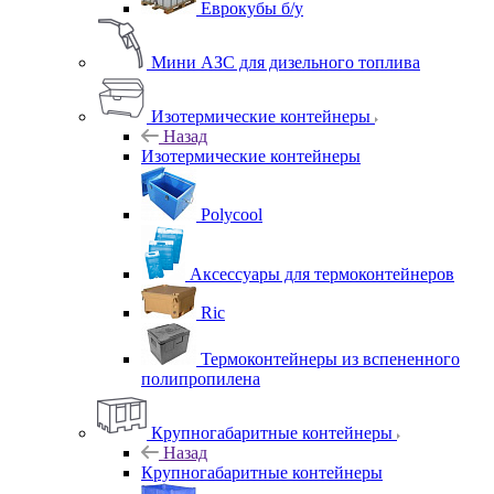
Еврокубы б/у
Мини АЗС для дизельного топлива
Изотермические контейнеры
Назад
Изотермические контейнеры
Polycool
Аксессуары для термоконтейнеров
Ric
Термоконтейнеры из вспененного
полипропилена
Крупногабаритные контейнеры
Назад
Крупногабаритные контейнеры