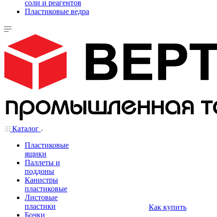
соли и реагентов
Пластиковые ведра
Каталог
Пластиковые
ящики
Паллеты и
поддоны
Канистры
пластиковые
Листовые
пластики
Как купить
Бочки