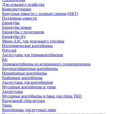
Для сельского хозяйства
Комплектующие
Конусные емкости с полным сливом (ЦКТ)
Подземные емкости
Еврокубы
Еврокубы новые
Еврокубы с подогревом
Еврокубы б/у
Мини АЗС для дизельного топлива
Изотермические контейнеры
Polycool
Аксессуары для термоконтейнеров
Ric
Термоконтейнеры из вспененного полипропилена
Крупногабаритные контейнеры
Неразборные контейнеры
Разборные контейнеры
Аксессуары для контейнеров
Мусорные контейнеры и урны
Аксессуары
Мусорные контейнеры и баки для сбора ТКО
Раздельный сбор мусора
Урны
Контейнеры для ртутных ламп