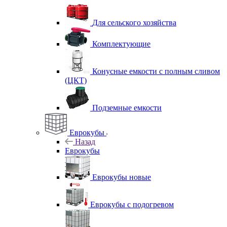
Для сельского хозяйства
Комплектующие
Конусные емкости с полным сливом
(ЦКТ)
Подземные емкости
Еврокубы
Назад
Еврокубы
Еврокубы новые
Еврокубы с подогревом