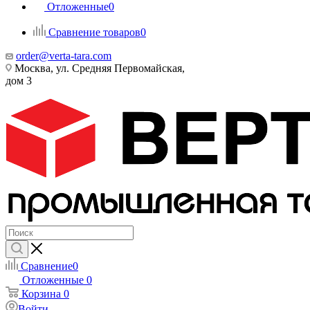
Отложенные
0
Сравнение товаров
0
order@verta-tara.com
Москва, ул. Средняя Первомайская,
дом 3
Сравнение
0
Отложенные
0
Корзина
0
Войти