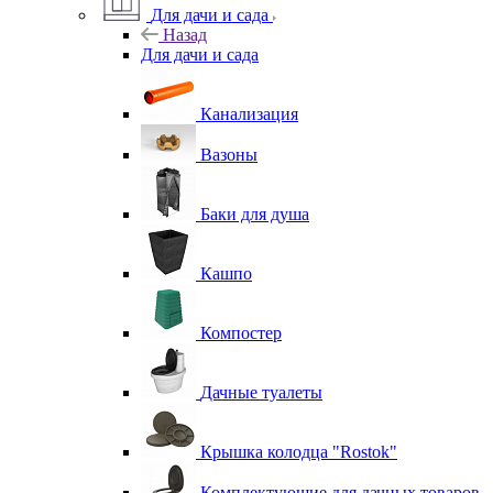
Для дачи и сада
Назад
Для дачи и сада
Канализация
Вазоны
Баки для душа
Кашпо
Компостер
Дачные туалеты
Крышка колодца "Rostok"
Комплектующие для дачных товаров