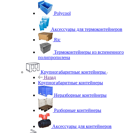
Polycool
Аксессуары для термоконтейнеров
Ric
Термоконтейнеры из вспененного
полипропилена
Крупногабаритные контейнеры
Назад
Крупногабаритные контейнеры
Неразборные контейнеры
Разборные контейнеры
Аксессуары для контейнеров