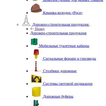
Крышка колодца «Роса»
Дорожно-строительная продукция
Назад
Дорожно-строительная продукция
Мобильные туалетные кабины
Сигнальные фонари и гирлянды
Столбики дорожные
Системы световой индикации
Дорожные буферы