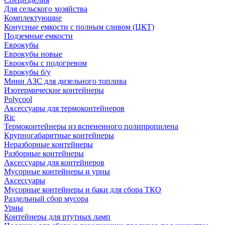
Для сельского хозяйства
Комплектующие
Конусные емкости с полным сливом (ЦКТ)
Подземные емкости
Еврокубы
Еврокубы новые
Еврокубы с подогревом
Еврокубы б/у
Мини АЗС для дизельного топлива
Изотермические контейнеры
Polycool
Аксессуары для термоконтейнеров
Ric
Термоконтейнеры из вспененного полипропилена
Крупногабаритные контейнеры
Неразборные контейнеры
Разборные контейнеры
Аксессуары для контейнеров
Мусорные контейнеры и урны
Аксессуары
Мусорные контейнеры и баки для сбора ТКО
Раздельный сбор мусора
Урны
Контейнеры для ртутных ламп