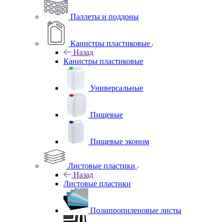
Паллеты и поддоны
Канистры пластиковые
Назад
Канистры пластиковые
Универсальные
Пищевые
Пищевые эконом
Листовые пластики
Назад
Листовые пластики
Полипропиленовые листы