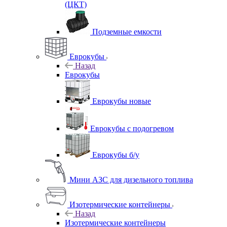
(ЦКТ)
Подземные емкости
Еврокубы
Назад
Еврокубы
Еврокубы новые
Еврокубы с подогревом
Еврокубы б/у
Мини АЗС для дизельного топлива
Изотермические контейнеры
Назад
Изотермические контейнеры