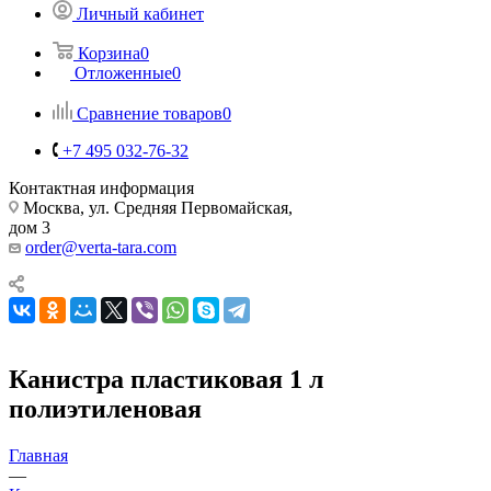
Личный кабинет
Корзина
0
Отложенные
0
Сравнение товаров
0
+7 495 032-76-32
Контактная информация
Москва, ул. Средняя Первомайская,
дом 3
order@verta-tara.com
Канистра пластиковая 1 л
полиэтиленовая
Главная
—