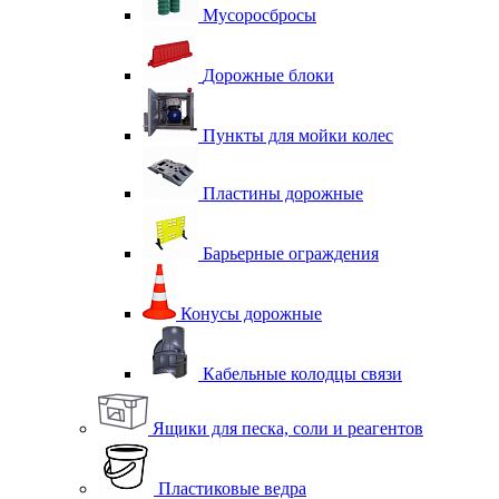
Мусоросбросы
Дорожные блоки
Пункты для мойки колес
Пластины дорожные
Барьерные ограждения
Конусы дорожные
Кабельные колодцы связи
Ящики для песка, соли и реагентов
Пластиковые ведра