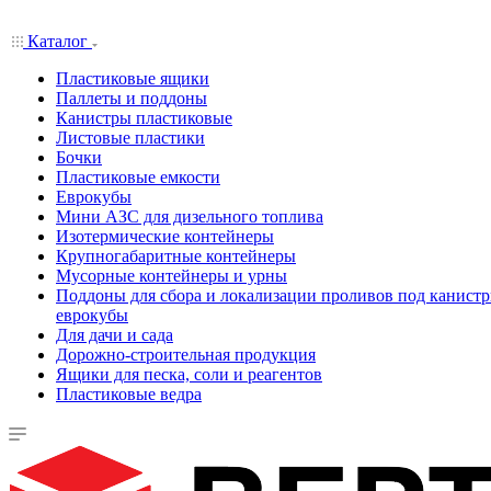
Каталог
Пластиковые ящики
Паллеты и поддоны
Канистры пластиковые
Листовые пластики
Бочки
Пластиковые емкости
Еврокубы
Мини АЗС для дизельного топлива
Изотермические контейнеры
Крупногабаритные контейнеры
Мусорные контейнеры и урны
Поддоны для сбора и локализации проливов под канистр
еврокубы
Для дачи и сада
Дорожно-строительная продукция
Ящики для песка, соли и реагентов
Пластиковые ведра