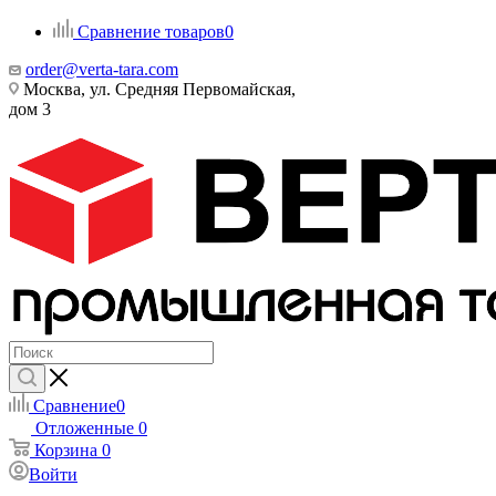
Сравнение товаров
0
order@verta-tara.com
Москва, ул. Средняя Первомайская,
дом 3
Сравнение
0
Отложенные
0
Корзина
0
Войти