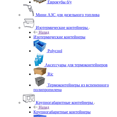
Еврокубы б/у
Мини АЗС для дизельного топлива
Изотермические контейнеры
Назад
Изотермические контейнеры
Polycool
Аксессуары для термоконтейнеров
Ric
Термоконтейнеры из вспененного
полипропилена
Крупногабаритные контейнеры
Назад
Крупногабаритные контейнеры