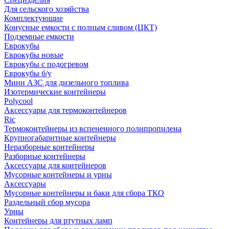
Для сельского хозяйства
Комплектующие
Конусные емкости с полным сливом (ЦКТ)
Подземные емкости
Еврокубы
Еврокубы новые
Еврокубы с подогревом
Еврокубы б/у
Мини АЗС для дизельного топлива
Изотермические контейнеры
Polycool
Аксессуары для термоконтейнеров
Ric
Термоконтейнеры из вспененного полипропилена
Крупногабаритные контейнеры
Неразборные контейнеры
Разборные контейнеры
Аксессуары для контейнеров
Мусорные контейнеры и урны
Аксессуары
Мусорные контейнеры и баки для сбора ТКО
Раздельный сбор мусора
Урны
Контейнеры для ртутных ламп