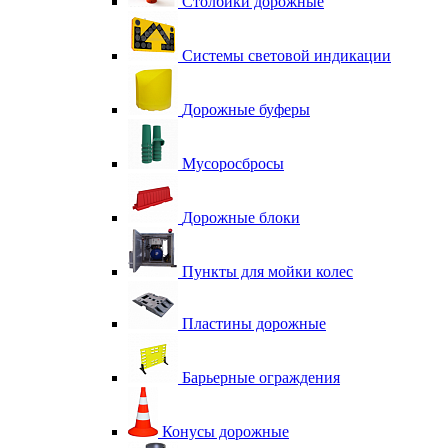
Столбики дорожные
Системы световой индикации
Дорожные буферы
Мусоросбросы
Дорожные блоки
Пункты для мойки колес
Пластины дорожные
Барьерные ограждения
Конусы дорожные