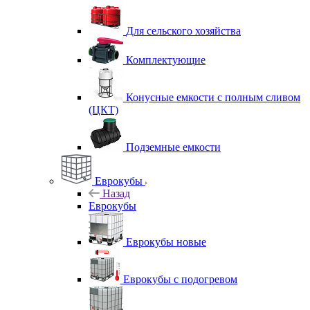
Для сельского хозяйства
Комплектующие
Конусные емкости с полным сливом
(ЦКТ)
Подземные емкости
Еврокубы
Назад
Еврокубы
Еврокубы новые
Еврокубы с подогревом