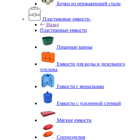
Бочки из нержавеющей стали
Пластиковые емкости
Назад
Пластиковые емкости
Пищевые ванны
Емкости для воды и дизельного
топлива
Емкости с мешалками
Емкости с усиленной стенкой
Мягкие емкости
Специзделия