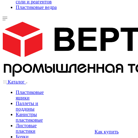
соли и реагентов
Пластиковые ведра
Каталог
Пластиковые
ящики
Паллеты и
поддоны
Канистры
пластиковые
Листовые
пластики
Как купить
Бочки