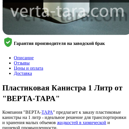
Гарантия производителя на заводской брак
Описание
Отзывы
Цены и оплата
Доставка
Пластиковая Канистра 1 Литр от
"ВЕРТА-ТАРА"
Компания "ВЕРТА-
ТАРА
" предлагает к заказу пластиковые
канистры на 1 литр - идеальное решение для транспортировки
и хранения малых объемов
жидкостей в химической
и
пищевой промышленности.