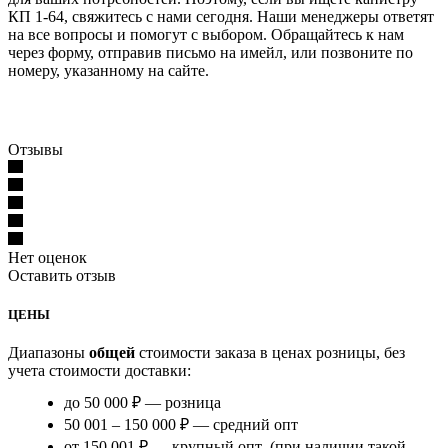
КП 1-64, свяжитесь с нами сегодня. Наши менеджеры ответят
на все вопросы и помогут с выбором. Обращайтесь к нам
через форму, отправив письмо на имейл, или позвоните по
номеру, указанному на сайте.
Отзывы
Нет оценок
Оставить отзыв
ЦЕНЫ
Диапазоны
общей
стоимости заказа в ценах розницы, без
учета стоимости доставки:
до 50 000 ₽ — розница
50 001 – 150 000 ₽ — средний опт
от 150 001 ₽ — крупный опт (при наличии такой