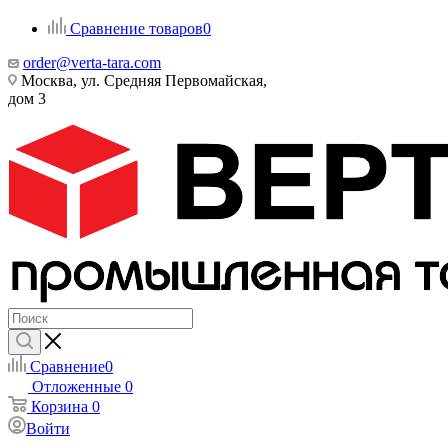
Сравнение товаров
0
order@verta-tara.com
Москва, ул. Средняя Первомайская,
дом 3
Сравнение
0
Отложенные
0
Корзина
0
Войти