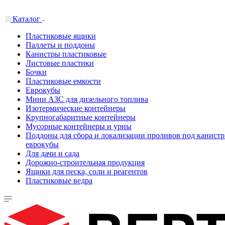
Каталог
Пластиковые ящики
Паллеты и поддоны
Канистры пластиковые
Листовые пластики
Бочки
Пластиковые емкости
Еврокубы
Мини АЗС для дизельного топлива
Изотермические контейнеры
Крупногабаритные контейнеры
Мусорные контейнеры и урны
Поддоны для сбора и локализации проливов под канистр
еврокубы
Для дачи и сада
Дорожно-строительная продукция
Ящики для песка, соли и реагентов
Пластиковые ведра