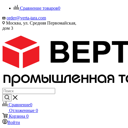
Сравнение товаров
0
order@verta-tara.com
Москва, ул. Средняя Первомайская,
дом 3
Сравнение
0
Отложенные
0
Корзина
0
Войти