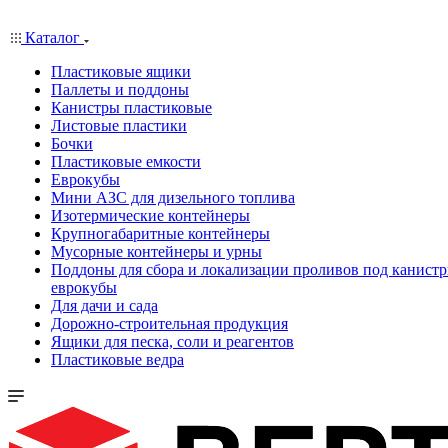
Каталог
Пластиковые ящики
Паллеты и поддоны
Канистры пластиковые
Листовые пластики
Бочки
Пластиковые емкости
Еврокубы
Мини АЗС для дизельного топлива
Изотермические контейнеры
Крупногабаритные контейнеры
Мусорные контейнеры и урны
Поддоны для сбора и локализации проливов под канистр
еврокубы
Для дачи и сада
Дорожно-строительная продукция
Ящики для песка, соли и реагентов
Пластиковые ведра