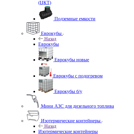
(ЦКТ)
Подземные емкости
Еврокубы
Назад
Еврокубы
Еврокубы новые
Еврокубы с подогревом
Еврокубы б/у
Мини АЗС для дизельного топлива
Изотермические контейнеры
Назад
Изотермические контейнеры