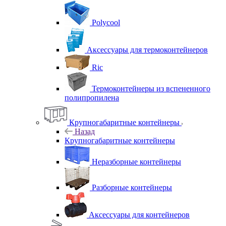
Polycool
Аксессуары для термоконтейнеров
Ric
Термоконтейнеры из вспененного
полипропилена
Крупногабаритные контейнеры
Назад
Крупногабаритные контейнеры
Неразборные контейнеры
Разборные контейнеры
Аксессуары для контейнеров