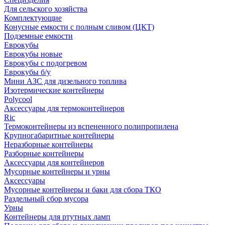
Для сельского хозяйства
Комплектующие
Конусные емкости с полным сливом (ЦКТ)
Подземные емкости
Еврокубы
Еврокубы новые
Еврокубы с подогревом
Еврокубы б/у
Мини АЗС для дизельного топлива
Изотермические контейнеры
Polycool
Аксессуары для термоконтейнеров
Ric
Термоконтейнеры из вспененного полипропилена
Крупногабаритные контейнеры
Неразборные контейнеры
Разборные контейнеры
Аксессуары для контейнеров
Мусорные контейнеры и урны
Аксессуары
Мусорные контейнеры и баки для сбора ТКО
Раздельный сбор мусора
Урны
Контейнеры для ртутных ламп