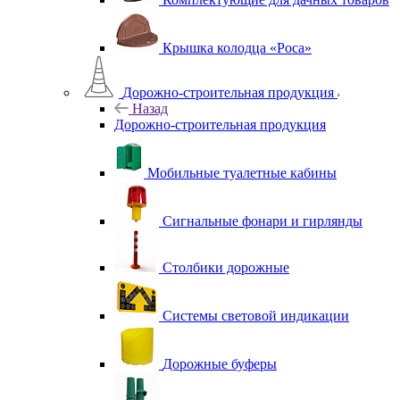
Крышка колодца «Роса»
Дорожно-строительная продукция
Назад
Дорожно-строительная продукция
Мобильные туалетные кабины
Сигнальные фонари и гирлянды
Столбики дорожные
Системы световой индикации
Дорожные буферы