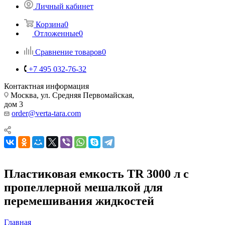
Личный кабинет
Корзина
0
Отложенные
0
Сравнение товаров
0
+7 495 032-76-32
Контактная информация
Москва, ул. Средняя Первомайская,
дом 3
order@verta-tara.com
Пластиковая емкость TR 3000 л с
пропеллерной мешалкой для
перемешивания жидкостей
Главная