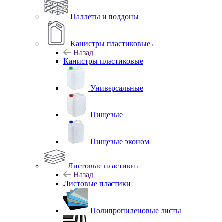
Паллеты и поддоны
Канистры пластиковые
Назад
Канистры пластиковые
Универсальные
Пищевые
Пищевые эконом
Листовые пластики
Назад
Листовые пластики
Полипропиленовые листы