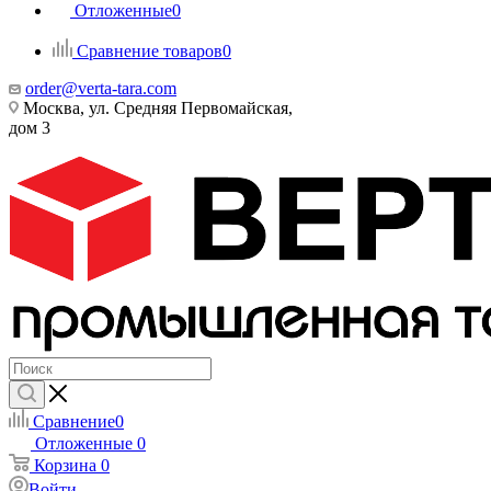
Отложенные
0
Сравнение товаров
0
order@verta-tara.com
Москва, ул. Средняя Первомайская,
дом 3
Сравнение
0
Отложенные
0
Корзина
0
Войти