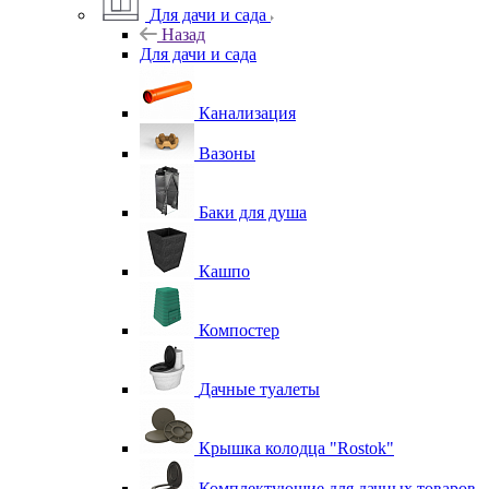
Для дачи и сада
Назад
Для дачи и сада
Канализация
Вазоны
Баки для душа
Кашпо
Компостер
Дачные туалеты
Крышка колодца "Rostok"
Комплектующие для дачных товаров