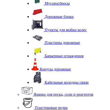
Мусоросбросы
Дорожные блоки
Пункты для мойки колес
Пластины дорожные
Барьерные ограждения
Конусы дорожные
Кабельные колодцы связи
Ящики для песка, соли и реагентов
Пластиковые ведра