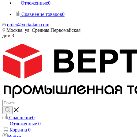
Отложенные
0
Сравнение товаров
0
order@verta-tara.com
Москва, ул. Средняя Первомайская,
дом 3
Сравнение
0
Отложенные
0
Корзина
0
Войти