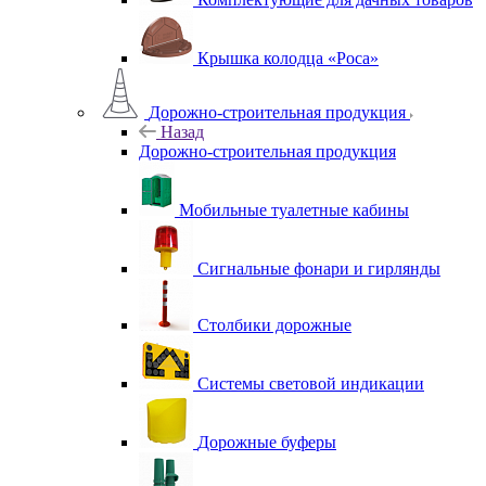
Крышка колодца «Роса»
Дорожно-строительная продукция
Назад
Дорожно-строительная продукция
Мобильные туалетные кабины
Сигнальные фонари и гирлянды
Столбики дорожные
Системы световой индикации
Дорожные буферы