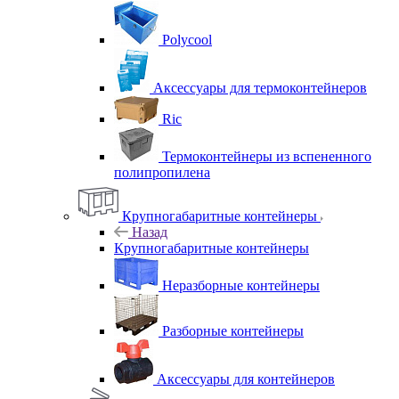
Polycool
Аксессуары для термоконтейнеров
Ric
Термоконтейнеры из вспененного
полипропилена
Крупногабаритные контейнеры
Назад
Крупногабаритные контейнеры
Неразборные контейнеры
Разборные контейнеры
Аксессуары для контейнеров