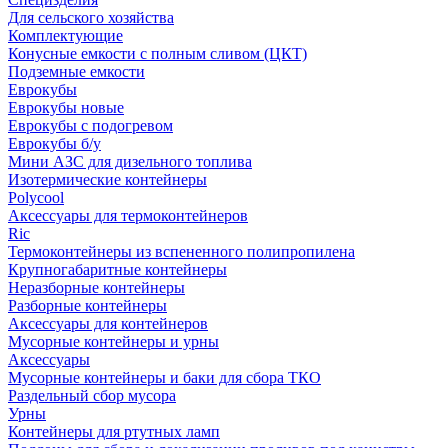
Для сельского хозяйства
Комплектующие
Конусные емкости с полным сливом (ЦКТ)
Подземные емкости
Еврокубы
Еврокубы новые
Еврокубы с подогревом
Еврокубы б/у
Мини АЗС для дизельного топлива
Изотермические контейнеры
Polycool
Аксессуары для термоконтейнеров
Ric
Термоконтейнеры из вспененного полипропилена
Крупногабаритные контейнеры
Неразборные контейнеры
Разборные контейнеры
Аксессуары для контейнеров
Мусорные контейнеры и урны
Аксессуары
Мусорные контейнеры и баки для сбора ТКО
Раздельный сбор мусора
Урны
Контейнеры для ртутных ламп