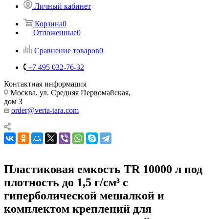
Личный кабинет
Корзина
0
Отложенные
0
Сравнение товаров
0
+7 495 032-76-32
Контактная информация
Москва, ул. Средняя Первомайская,
дом 3
order@verta-tara.com
Пластиковая емкость TR 10000 л под
плотность до 1,5 г/см³ с
гиперболической мешалкой и
комплектом креплений для