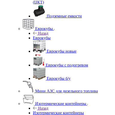
(ЦКТ)
Подземные емкости
Еврокубы
Назад
Еврокубы
Еврокубы новые
Еврокубы с подогревом
Еврокубы б/у
Мини АЗС для дизельного топлива
Изотермические контейнеры
Назад
Изотермические контейнеры