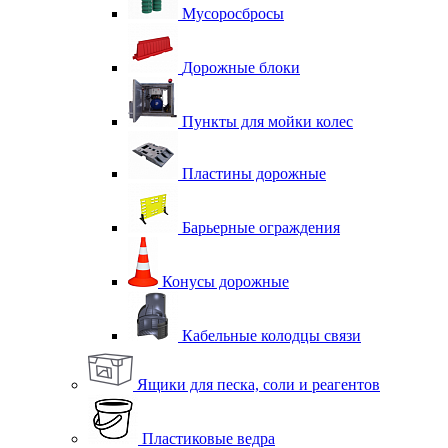
Мусоросбросы
Дорожные блоки
Пункты для мойки колес
Пластины дорожные
Барьерные ограждения
Конусы дорожные
Кабельные колодцы связи
Ящики для песка, соли и реагентов
Пластиковые ведра