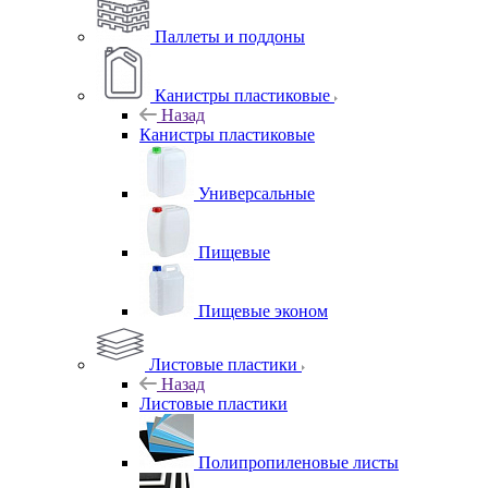
Паллеты и поддоны
Канистры пластиковые
Назад
Канистры пластиковые
Универсальные
Пищевые
Пищевые эконом
Листовые пластики
Назад
Листовые пластики
Полипропиленовые листы