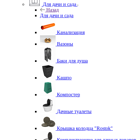
Для дачи и сада
Назад
Для дачи и сада
Канализация
Вазоны
Баки для душа
Кашпо
Компостер
Дачные туалеты
Крышка колодца "Rostok"
Комплектующие для дачных товаров