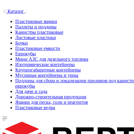
Каталог
Пластиковые ящики
Паллеты и поддоны
Канистры пластиковые
Листовые пластики
Бочки
Пластиковые емкости
Еврокубы
Мини АЗС для дизельного топлива
Изотермические контейнеры
Крупногабаритные контейнеры
Мусорные контейнеры и урны
Поддоны для сбора и локализации проливов под канистр
еврокубы
Для дачи и сада
Дорожно-строительная продукция
Ящики для песка, соли и реагентов
Пластиковые ведра