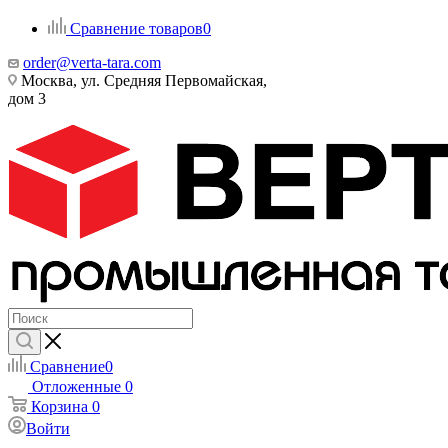
Сравнение товаров
0
order@verta-tara.com
Москва, ул. Средняя Первомайская,
дом 3
Сравнение
0
Отложенные
0
Корзина
0
Войти