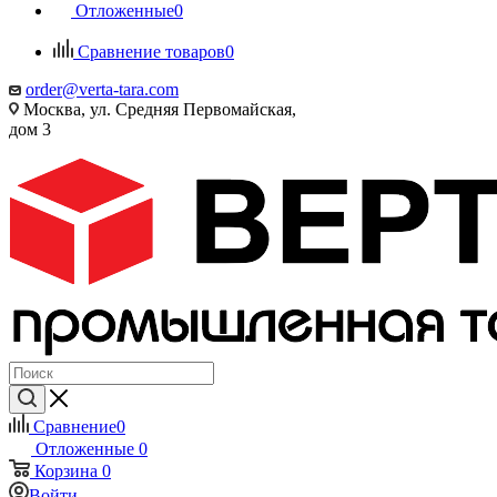
Отложенные
0
Сравнение товаров
0
order@verta-tara.com
Москва, ул. Средняя Первомайская,
дом 3
Сравнение
0
Отложенные
0
Корзина
0
Войти