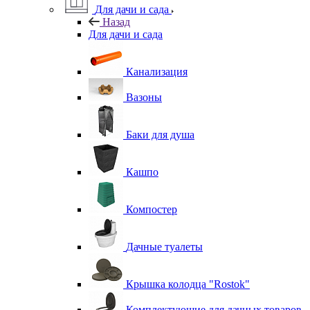
Для дачи и сада
Назад
Для дачи и сада
Канализация
Вазоны
Баки для душа
Кашпо
Компостер
Дачные туалеты
Крышка колодца "Rostok"
Комплектующие для дачных товаров