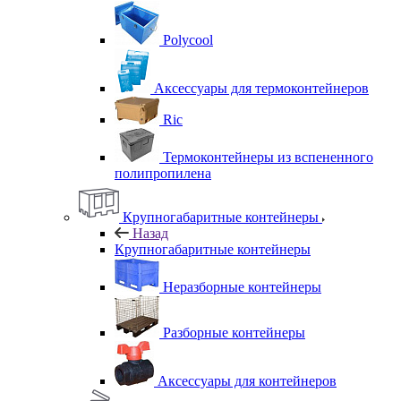
Polycool
Аксессуары для термоконтейнеров
Ric
Термоконтейнеры из вспененного
полипропилена
Крупногабаритные контейнеры
Назад
Крупногабаритные контейнеры
Неразборные контейнеры
Разборные контейнеры
Аксессуары для контейнеров