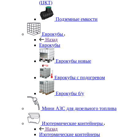
(ЦКТ)
Подземные емкости
Еврокубы
Назад
Еврокубы
Еврокубы новые
Еврокубы с подогревом
Еврокубы б/у
Мини АЗС для дизельного топлива
Изотермические контейнеры
Назад
Изотермические контейнеры