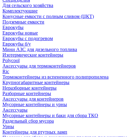
Для сельского хозяйства
Комплектующие
Конусные емкости с полным сливом (ЦКТ)
Подземные емкости
Еврокубы
Еврокубы новые
Еврокубы с подогревом
Еврокубы б/у
Мини АЗС для дизельного топлива
Изотермические контейнеры
Polycool
Аксессуары для термоконтейнеров
Ric
Термоконтейнеры из вспененного полипропилена
Крупногабаритные контейнеры
Неразборные контейнеры
Разборные контейнеры
Аксессуары для контейнеров
Мусорные контейнеры и урны
Аксессуары
Мусорные контейнеры и баки для сбора ТКО
Раздельный сбор мусора
Урны
Контейнеры для ртутных ламп