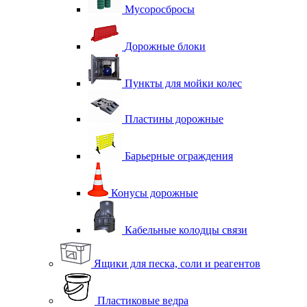
Мусоросбросы
Дорожные блоки
Пункты для мойки колес
Пластины дорожные
Барьерные ограждения
Конусы дорожные
Кабельные колодцы связи
Ящики для песка, соли и реагентов
Пластиковые ведра