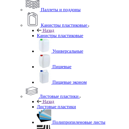
Паллеты и поддоны
Канистры пластиковые
Назад
Канистры пластиковые
Универсальные
Пищевые
Пищевые эконом
Листовые пластики
Назад
Листовые пластики
Полипропиленовые листы