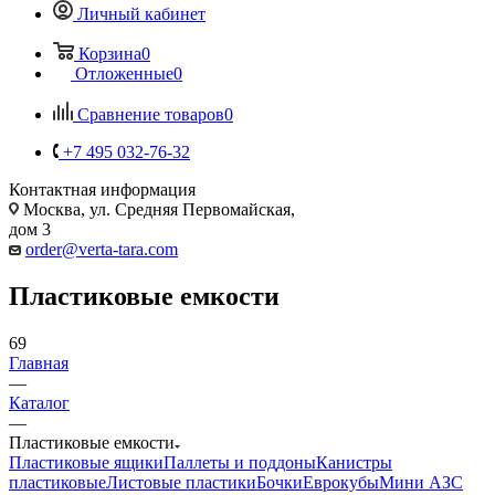
Личный кабинет
Корзина
0
Отложенные
0
Сравнение товаров
0
+7 495 032-76-32
Контактная информация
Москва, ул. Средняя Первомайская,
дом 3
order@verta-tara.com
Пластиковые емкости
69
Главная
—
Каталог
—
Пластиковые емкости
Пластиковые ящики
Паллеты и поддоны
Канистры
пластиковые
Листовые пластики
Бочки
Еврокубы
Мини АЗС