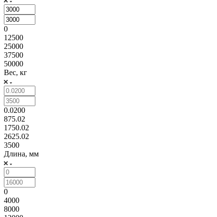
0
12500
25000
37500
50000
Вес, кг
0.0200
875.02
1750.02
2625.02
3500
Длина, мм
0
4000
8000