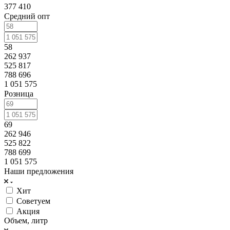
377 410
Средний опт
58
262 937
525 817
788 696
1 051 575
Розница
69
262 946
525 822
788 699
1 051 575
Наши предложения
Хит
Советуем
Акция
Объем, литр