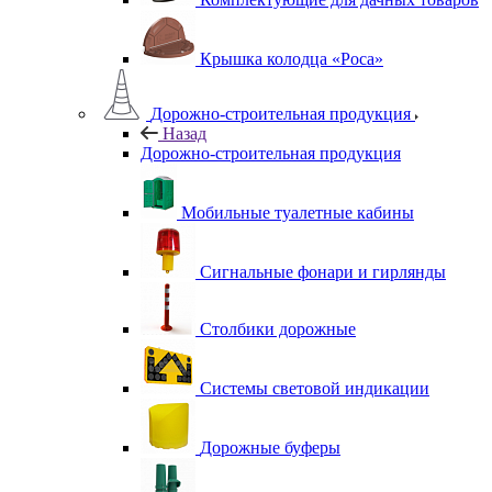
Крышка колодца «Роса»
Дорожно-строительная продукция
Назад
Дорожно-строительная продукция
Мобильные туалетные кабины
Сигнальные фонари и гирлянды
Столбики дорожные
Системы световой индикации
Дорожные буферы