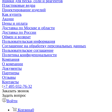
Ящики для песка, соли и реагентов
Пластиковые ведра
Проектирование изделий
Как купить
Акции
Цены и оплата
Доставка по Москве и области
Доставка по России
Обмен и возврат
Пользовательская информация
Соглашение на обработку персональных данных
Пользовательское соглашение
Политика конфиденциальности
Компания
О компании
Документы
Партнеры
Отзывы
Контакты
+7 495 032-76-32
Заказать звонок
Задать вопрос
Войти
Корзина
0