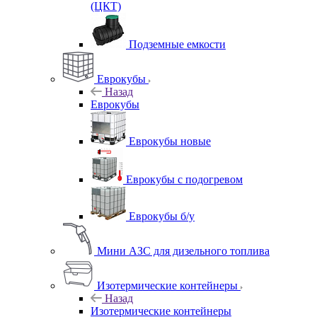
(ЦКТ)
Подземные емкости
Еврокубы
Назад
Еврокубы
Еврокубы новые
Еврокубы с подогревом
Еврокубы б/у
Мини АЗС для дизельного топлива
Изотермические контейнеры
Назад
Изотермические контейнеры