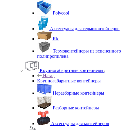
Polycool
Аксессуары для термоконтейнеров
Ric
Термоконтейнеры из вспененного
полипропилена
Крупногабаритные контейнеры
Назад
Крупногабаритные контейнеры
Неразборные контейнеры
Разборные контейнеры
Аксессуары для контейнеров