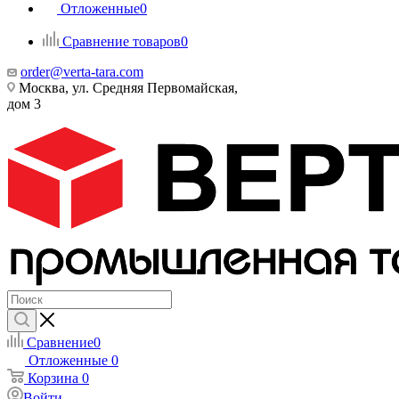
Отложенные
0
Сравнение товаров
0
order@verta-tara.com
Москва, ул. Средняя Первомайская,
дом 3
Сравнение
0
Отложенные
0
Корзина
0
Войти