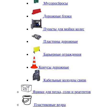
Мусоросбросы
Дорожные блоки
Пункты для мойки колес
Пластины дорожные
Барьерные ограждения
Конусы дорожные
Кабельные колодцы связи
Ящики для песка, соли и реагентов
Пластиковые ведра