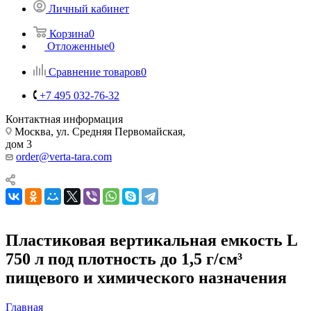
Личный кабинет
Корзина
0
Отложенные
0
Сравнение товаров
0
+7 495 032-76-32
Контактная информация
Москва, ул. Средняя Первомайская,
дом 3
order@verta-tara.com
Пластиковая вертикальная емкость L
750 л под плотность до 1,5 г/см³
пищевого и химического назначения
Главная