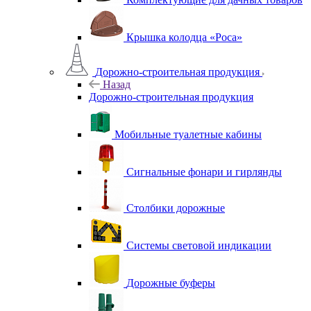
Крышка колодца «Роса»
Дорожно-строительная продукция
Назад
Дорожно-строительная продукция
Мобильные туалетные кабины
Сигнальные фонари и гирлянды
Столбики дорожные
Системы световой индикации
Дорожные буферы