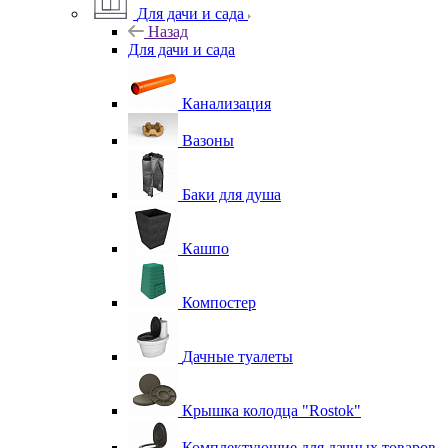
Для дачи и сада
Назад
Для дачи и сада
Канализация
Вазоны
Баки для душа
Кашпо
Компостер
Дачные туалеты
Крышка колодца "Rostok"
Комплектующие для дачных товаров