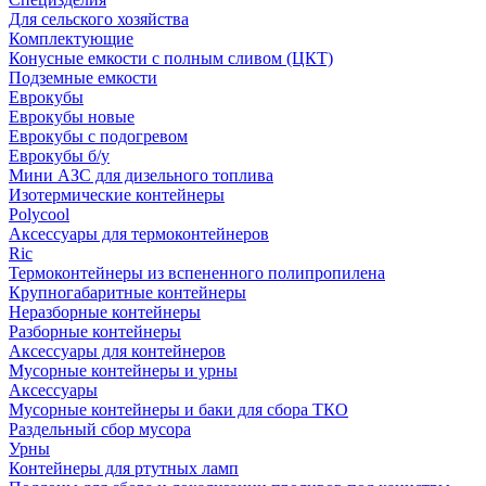
Для сельского хозяйства
Комплектующие
Конусные емкости с полным сливом (ЦКТ)
Подземные емкости
Еврокубы
Еврокубы новые
Еврокубы с подогревом
Еврокубы б/у
Мини АЗС для дизельного топлива
Изотермические контейнеры
Polycool
Аксессуары для термоконтейнеров
Ric
Термоконтейнеры из вспененного полипропилена
Крупногабаритные контейнеры
Неразборные контейнеры
Разборные контейнеры
Аксессуары для контейнеров
Мусорные контейнеры и урны
Аксессуары
Мусорные контейнеры и баки для сбора ТКО
Раздельный сбор мусора
Урны
Контейнеры для ртутных ламп