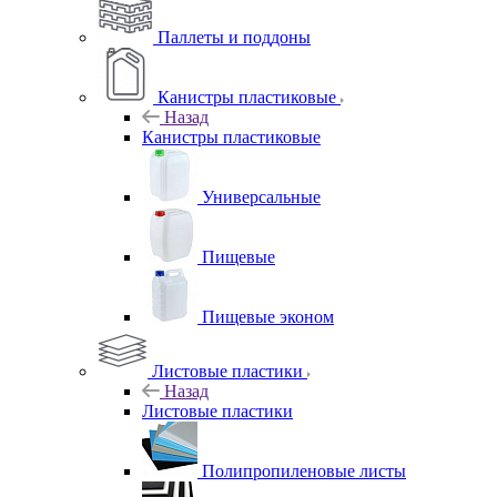
Паллеты и поддоны
Канистры пластиковые
Назад
Канистры пластиковые
Универсальные
Пищевые
Пищевые эконом
Листовые пластики
Назад
Листовые пластики
Полипропиленовые листы