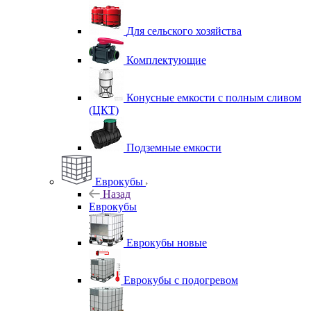
Для сельского хозяйства
Комплектующие
Конусные емкости с полным сливом
(ЦКТ)
Подземные емкости
Еврокубы
Назад
Еврокубы
Еврокубы новые
Еврокубы с подогревом