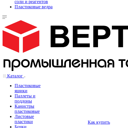
соли и реагентов
Пластиковые ведра
Каталог
Пластиковые
ящики
Паллеты и
поддоны
Канистры
пластиковые
Листовые
пластики
Как купить
Бочки