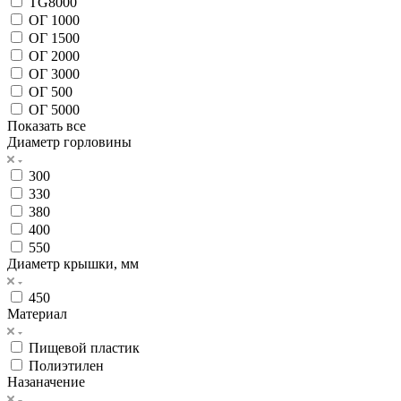
TG8000
ОГ 1000
ОГ 1500
ОГ 2000
ОГ 3000
ОГ 500
ОГ 5000
Показать все
Диаметр горловины
300
330
380
400
550
Диаметр крышки, мм
450
Материал
Пищевой пластик
Полиэтилен
Назаначение