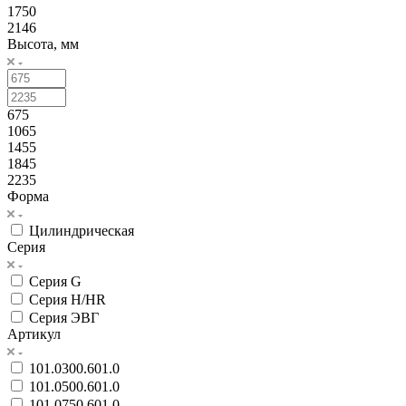
1750
2146
Высота, мм
675
1065
1455
1845
2235
Форма
Цилиндрическая
Серия
Серия G
Серия H/HR
Серия ЭВГ
Артикул
101.0300.601.0
101.0500.601.0
101.0750.601.0