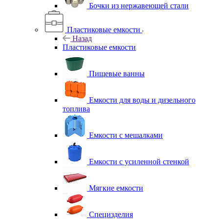
Бочки из нержавеющей стали
Пластиковые емкости
Назад
Пластиковые емкости
Пищевые ванны
Емкости для воды и дизельного
топлива
Емкости с мешалками
Емкости с усиленной стенкой
Мягкие емкости
Специзделия