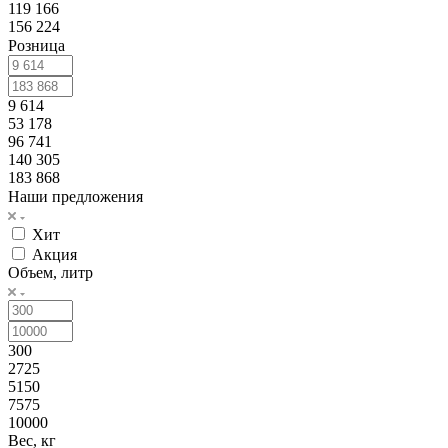
119 166
156 224
Розница
9 614
53 178
96 741
140 305
183 868
Наши предложения
Хит
Акция
Объем, литр
300
2725
5150
7575
10000
Вес, кг