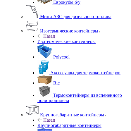
Еврокубы б/у
Мини АЗС для дизельного топлива
Изотермические контейнеры
Назад
Изотермические контейнеры
Polycool
Аксессуары для термоконтейнеров
Ric
Термоконтейнеры из вспененного
полипропилена
Крупногабаритные контейнеры
Назад
Крупногабаритные контейнеры