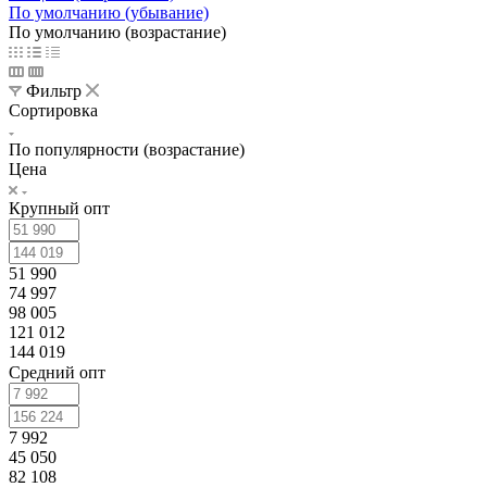
По умолчанию (убывание)
По умолчанию (возрастание)
Фильтр
Сортировка
По популярности (возрастание)
Цена
Крупный опт
51 990
74 997
98 005
121 012
144 019
Средний опт
7 992
45 050
82 108