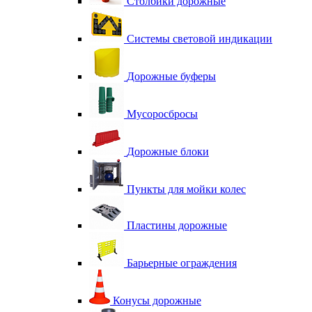
Столбики дорожные
Системы световой индикации
Дорожные буферы
Мусоросбросы
Дорожные блоки
Пункты для мойки колес
Пластины дорожные
Барьерные ограждения
Конусы дорожные