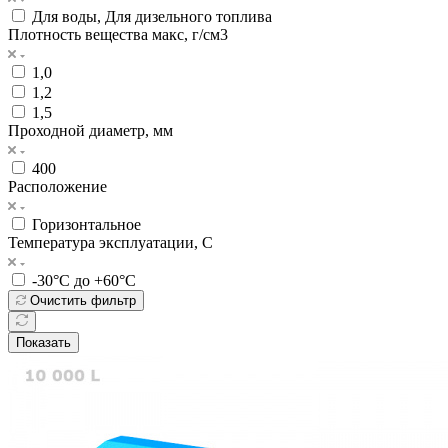
Для воды, Для дизельного топлива
Плотность вещества макс, г/см3
1,0
1,2
1,5
Проходной диаметр, мм
400
Расположение
Горизонтальное
Температура эксплуатации, С
-30°C до +60°C
Очистить фильтр
Показать