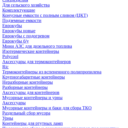
Для сельского хозяйства
Комплектующие
Конусные емкости с полным сливом (ЦКТ)
Подземные емкости
Еврокубы
Еврокубы новые
Еврокубы с подогревом
Еврокубы б/у
Мини АЗС для дизельного топлива
Изотермические контейнеры
Polycool
Аксессуары для термоконтейнеров
Ric
Термоконтейнеры из вспененного полипропилена
Крупногабаритные контейнеры
Неразборные контейнеры
Разборные контейнеры
Аксессуары для контейнеров
Мусорные контейнеры и урны
Аксессуары
Мусорные контейнеры и баки для сбора ТКО
Раздельный сбор мусора
Урны
Контейнеры для ртутных ламп