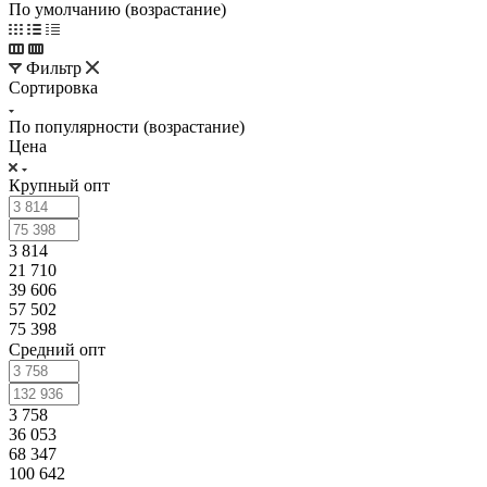
По умолчанию (возрастание)
Фильтр
Сортировка
По популярности (возрастание)
Цена
Крупный опт
3 814
21 710
39 606
57 502
75 398
Средний опт
3 758
36 053
68 347
100 642