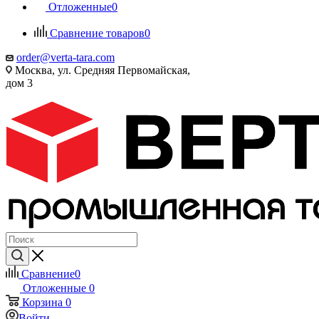
Отложенные
0
Сравнение товаров
0
order@verta-tara.com
Москва, ул. Средняя Первомайская,
дом 3
Сравнение
0
Отложенные
0
Корзина
0
Войти