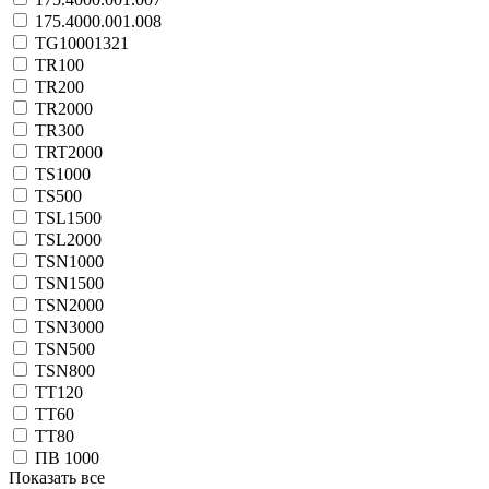
175.4000.001.008
TG10001321
TR100
TR200
TR2000
TR300
TRT2000
TS1000
TS500
TSL1500
TSL2000
TSN1000
TSN1500
TSN2000
TSN3000
TSN500
TSN800
TT120
TT60
TT80
ПВ 1000
Показать все