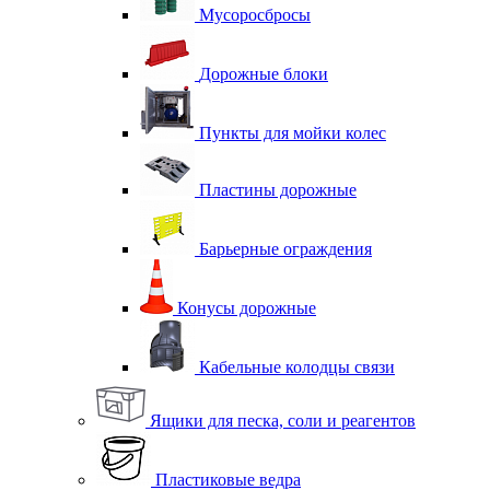
Мусоросбросы
Дорожные блоки
Пункты для мойки колес
Пластины дорожные
Барьерные ограждения
Конусы дорожные
Кабельные колодцы связи
Ящики для песка, соли и реагентов
Пластиковые ведра