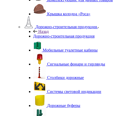
Крышка колодца «Роса»
Дорожно-строительная продукция
Назад
Дорожно-строительная продукция
Мобильные туалетные кабины
Сигнальные фонари и гирлянды
Столбики дорожные
Системы световой индикации
Дорожные буферы