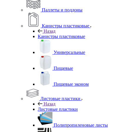
Паллеты и поддоны
Канистры пластиковые
Назад
Канистры пластиковые
Универсальные
Пищевые
Пищевые эконом
Листовые пластики
Назад
Листовые пластики
Полипропиленовые листы