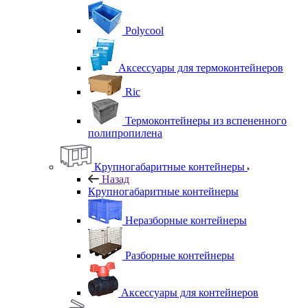
Polycool
Аксессуары для термоконтейнеров
Ric
Термоконтейнеры из вспененного
полипропилена
Крупногабаритные контейнеры
Назад
Крупногабаритные контейнеры
Неразборные контейнеры
Разборные контейнеры
Аксессуары для контейнеров