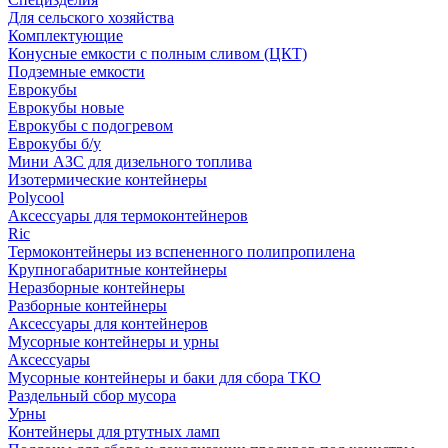
Для сельского хозяйства
Комплектующие
Конусные емкости с полным сливом (ЦКТ)
Подземные емкости
Еврокубы
Еврокубы новые
Еврокубы с подогревом
Еврокубы б/у
Мини АЗС для дизельного топлива
Изотермические контейнеры
Polycool
Аксессуары для термоконтейнеров
Ric
Термоконтейнеры из вспененного полипропилена
Крупногабаритные контейнеры
Неразборные контейнеры
Разборные контейнеры
Аксессуары для контейнеров
Мусорные контейнеры и урны
Аксессуары
Мусорные контейнеры и баки для сбора ТКО
Раздельный сбор мусора
Урны
Контейнеры для ртутных ламп