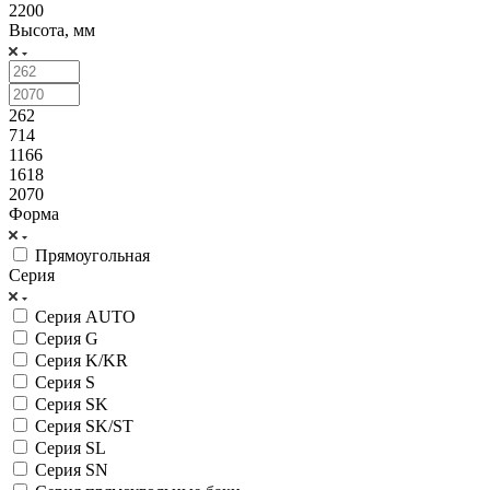
2200
Высота, мм
262
714
1166
1618
2070
Форма
Прямоугольная
Серия
Серия AUTO
Серия G
Серия K/KR
Серия S
Серия SK
Серия SK/ST
Серия SL
Серия SN