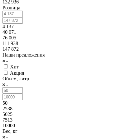
132 936
Розница
4 137
40 071
76 005
111 938
147 872
Наши предложения
Хит
Акция
Объем, литр
50
2538
5025
7513
10000
Вес, кг