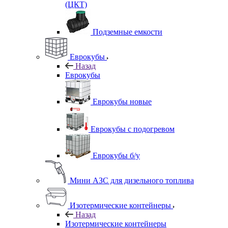
(ЦКТ)
Подземные емкости
Еврокубы
Назад
Еврокубы
Еврокубы новые
Еврокубы с подогревом
Еврокубы б/у
Мини АЗС для дизельного топлива
Изотермические контейнеры
Назад
Изотермические контейнеры