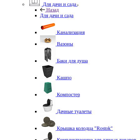
Для дачи и сада
Назад
Для дачи и сада
Канализация
Вазоны
Баки для душа
Кашпо
Компостер
Дачные туалеты
Крышка колодца "Rostok"
Комплектующие для дачных товаров