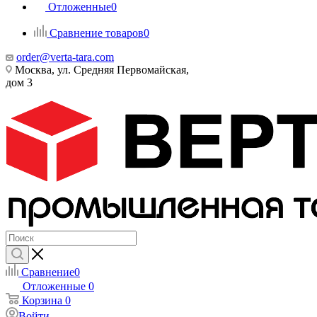
Отложенные
0
Сравнение товаров
0
order@verta-tara.com
Москва, ул. Средняя Первомайская,
дом 3
Сравнение
0
Отложенные
0
Корзина
0
Войти