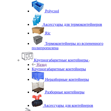
Polycool
Аксессуары для термоконтейнеров
Ric
Термоконтейнеры из вспененного
полипропилена
Крупногабаритные контейнеры
Назад
Крупногабаритные контейнеры
Неразборные контейнеры
Разборные контейнеры
Аксессуары для контейнеров