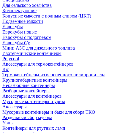
Для сельского хозяйства
Комплектующие
Конусные емкости с полным сливом (ЦКТ)
Подземные емкости
Еврокубы
Еврокубы новые
Еврокубы с подогревом
Еврокубы б/у
Мини АЗС для дизельного топлива
Изотермические контейнеры
Polycool
Аксессуары для термоконтейнеров
Ric
Термоконтейнеры из вспененного полипропилена
Крупногабаритные контейнеры
Неразборные контейнеры
Разборные контейнеры
Аксессуары для контейнеров
Мусорные контейнеры и урны
Аксессуары
Мусорные контейнеры и баки для сбора ТКО
Раздельный сбор мусора
Урны
Контейнеры для ртутных ламп