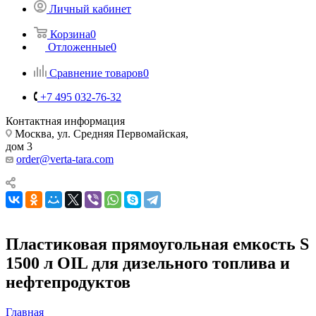
Личный кабинет
Корзина
0
Отложенные
0
Сравнение товаров
0
+7 495 032-76-32
Контактная информация
Москва, ул. Средняя Первомайская,
дом 3
order@verta-tara.com
Пластиковая прямоугольная емкость S
1500 л OIL для дизельного топлива и
нефтепродуктов
Главная