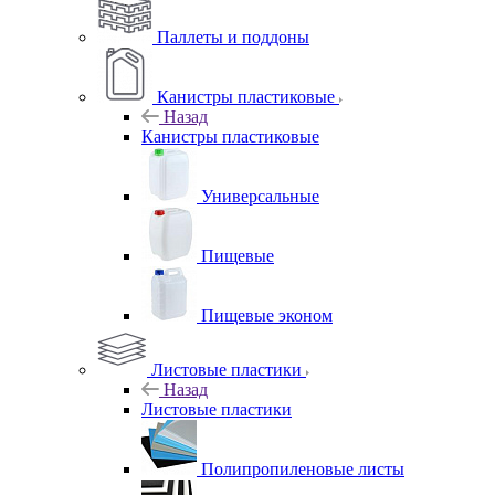
Паллеты и поддоны
Канистры пластиковые
Назад
Канистры пластиковые
Универсальные
Пищевые
Пищевые эконом
Листовые пластики
Назад
Листовые пластики
Полипропиленовые листы