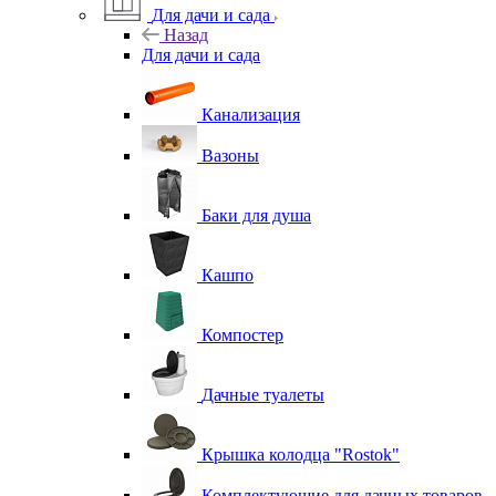
Для дачи и сада
Назад
Для дачи и сада
Канализация
Вазоны
Баки для душа
Кашпо
Компостер
Дачные туалеты
Крышка колодца "Rostok"
Комплектующие для дачных товаров