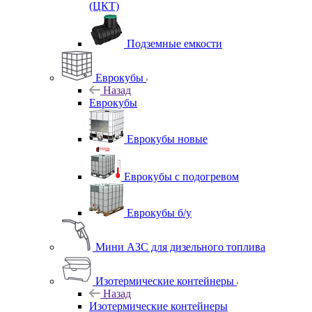
(ЦКТ)
Подземные емкости
Еврокубы
Назад
Еврокубы
Еврокубы новые
Еврокубы с подогревом
Еврокубы б/у
Мини АЗС для дизельного топлива
Изотермические контейнеры
Назад
Изотермические контейнеры