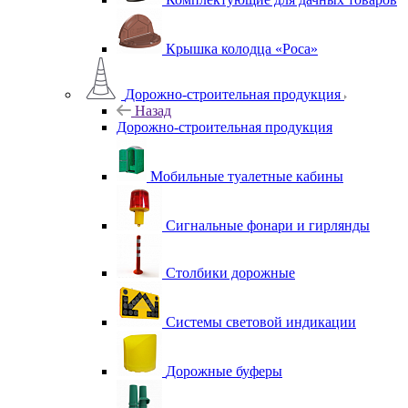
Крышка колодца «Роса»
Дорожно-строительная продукция
Назад
Дорожно-строительная продукция
Мобильные туалетные кабины
Сигнальные фонари и гирлянды
Столбики дорожные
Системы световой индикации
Дорожные буферы