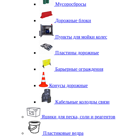
Мусоросбросы
Дорожные блоки
Пункты для мойки колес
Пластины дорожные
Барьерные ограждения
Конусы дорожные
Кабельные колодцы связи
Ящики для песка, соли и реагентов
Пластиковые ведра