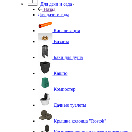
Для дачи и сада
Назад
Для дачи и сада
Канализация
Вазоны
Баки для душа
Кашпо
Компостер
Дачные туалеты
Крышка колодца "Rostok"
Комплектующие для дачных товаров