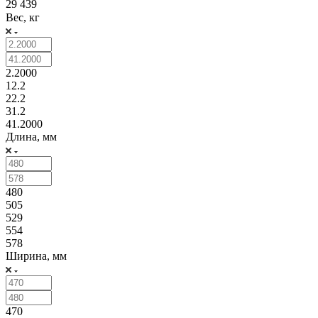
29 439
Вес, кг
2.2000
12.2
22.2
31.2
41.2000
Длина, мм
480
505
529
554
578
Ширина, мм
470