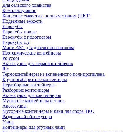
Для сельского хозяйства
Комплектующие
Конусные емкости с полным сливом (ЦКТ)
Подземные емкости
Еврокубы
Еврокубы новые
Еврокубы с подогревом
Еврокубы б/у
Мини АЗС для дизельного топлива
Изотермические контейнеры
Polycool
Аксессуары для термоконтейнеров
Ric
Термоконтейнеры из вспененного полипропилена
Крупногабаритные контейнеры
Неразборные контейнеры
Разборные контейнеры
Аксессуары для контейнеров
Мусорные контейнеры и урны
Аксессуары
Мусорные контейнеры и баки для сбора ТКО
Раздельный сбор мусора
Урны
Контейнеры для ртутных ламп