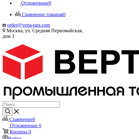
Отложенные
0
Сравнение товаров
0
order@verta-tara.com
Москва, ул. Средняя Первомайская,
дом 3
Сравнение
0
Отложенные
0
Корзина
0
Войти