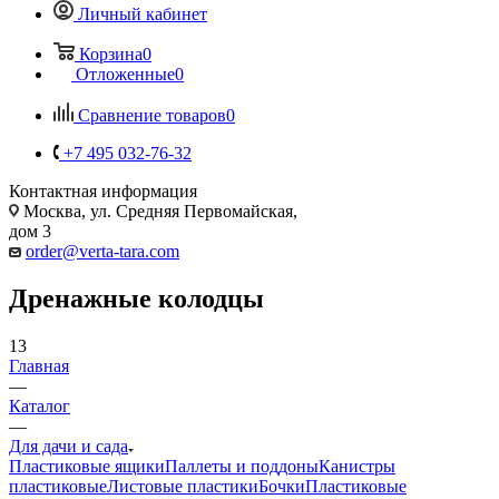
Личный кабинет
Корзина
0
Отложенные
0
Сравнение товаров
0
+7 495 032-76-32
Контактная информация
Москва, ул. Средняя Первомайская,
дом 3
order@verta-tara.com
Дренажные колодцы
13
Главная
—
Каталог
—
Для дачи и сада
Пластиковые ящики
Паллеты и поддоны
Канистры
пластиковые
Листовые пластики
Бочки
Пластиковые