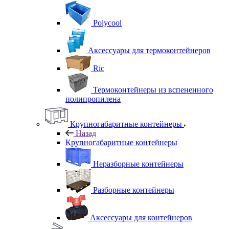
Polycool
Аксессуары для термоконтейнеров
Ric
Термоконтейнеры из вспененного
полипропилена
Крупногабаритные контейнеры
Назад
Крупногабаритные контейнеры
Неразборные контейнеры
Разборные контейнеры
Аксессуары для контейнеров