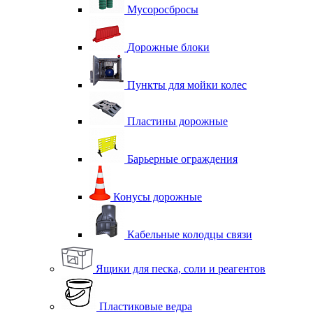
Мусоросбросы
Дорожные блоки
Пункты для мойки колес
Пластины дорожные
Барьерные ограждения
Конусы дорожные
Кабельные колодцы связи
Ящики для песка, соли и реагентов
Пластиковые ведра