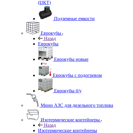
(ЦКТ)
Подземные емкости
Еврокубы
Назад
Еврокубы
Еврокубы новые
Еврокубы с подогревом
Еврокубы б/у
Мини АЗС для дизельного топлива
Изотермические контейнеры
Назад
Изотермические контейнеры