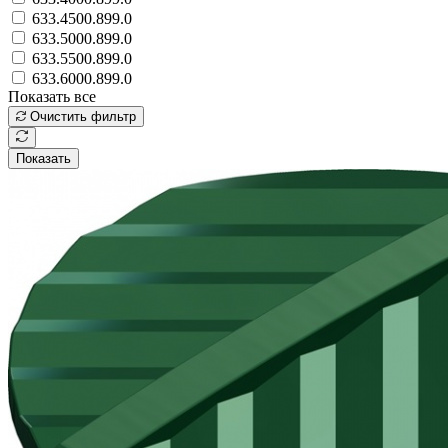
633.4500.899.0
633.5000.899.0
633.5500.899.0
633.6000.899.0
Показать все
Очистить фильтр
Показать