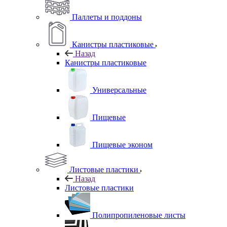
Паллеты и поддоны
Канистры пластиковые
Назад
Канистры пластиковые
Универсальные
Пищевые
Пищевые эконом
Листовые пластики
Назад
Листовые пластики
Полипропиленовые листы