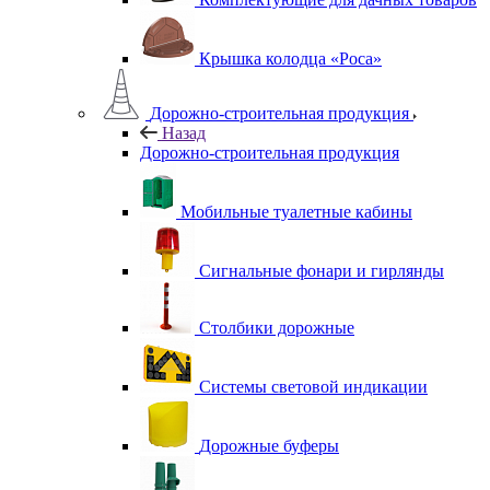
Крышка колодца «Роса»
Дорожно-строительная продукция
Назад
Дорожно-строительная продукция
Мобильные туалетные кабины
Сигнальные фонари и гирлянды
Столбики дорожные
Системы световой индикации
Дорожные буферы