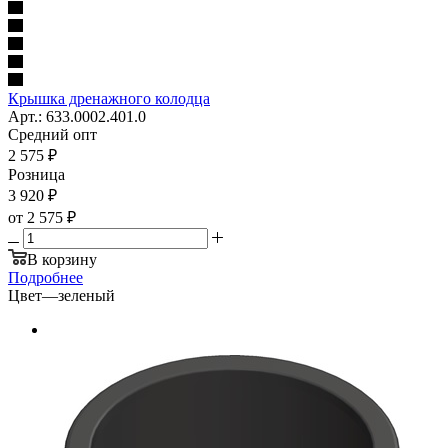
Крышка дренажного колодца
Арт.: 633.0002.401.0
Средний опт
2 575
₽
Розница
3 920
₽
от
2 575 ₽
В корзину
Подробнее
Цвет
—
зеленый