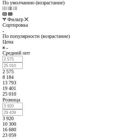
По умолчанию (возрастание)
Фильтр
Сортировка
По популярности (возрастание)
Цена
Средний опт
2 575
8 184
13 793
19 401
25 010
Розница
3 920
10 300
16 680
23 059