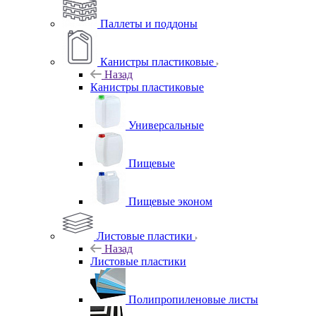
Паллеты и поддоны
Канистры пластиковые
Назад
Канистры пластиковые
Универсальные
Пищевые
Пищевые эконом
Листовые пластики
Назад
Листовые пластики
Полипропиленовые листы