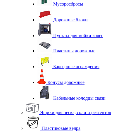
Мусоросбросы
Дорожные блоки
Пункты для мойки колес
Пластины дорожные
Барьерные ограждения
Конусы дорожные
Кабельные колодцы связи
Ящики для песка, соли и реагентов
Пластиковые ведра