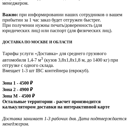
менеджером.
Важно:
при информировании наших сотрудников о вашем
прибытии за 1 час заказ будет отгружен быстрее.
При получении нужны печать/доверенность (для
юридических лиц) или паспорт (для физических лиц).
ДОСТАВКА ПО МОСКВЕ И ОБЛАСТИ
Тарифы услуги «Доставка» для
среднего грузового
3
автомобиля 1,4-7 м
(кузов 3,8x1,8x1,8 м, до 1400 кг)
при
отгрузке с одного склада.
Вмещает 1-3 шт IBC контейнера (еврокуб).
Зона 1 -
4500
₽
Зона 2 -
4900
₽
Зона М -
4500
₽
Остальные территории - расчет производится
калькулятором доставки на интерактивной карте
Доставка занимает 1-3 рабочих дня. Дата подтверждается
менеджером.