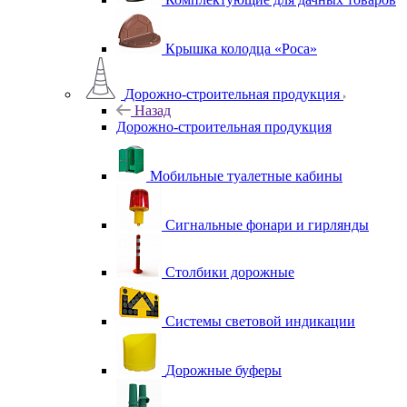
Крышка колодца «Роса»
Дорожно-строительная продукция
Назад
Дорожно-строительная продукция
Мобильные туалетные кабины
Сигнальные фонари и гирлянды
Столбики дорожные
Системы световой индикации
Дорожные буферы