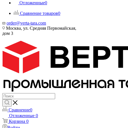
Отложенные
0
Сравнение товаров
0
order@verta-tara.com
Москва, ул. Средняя Первомайская,
дом 3
Сравнение
0
Отложенные
0
Корзина
0
Войти