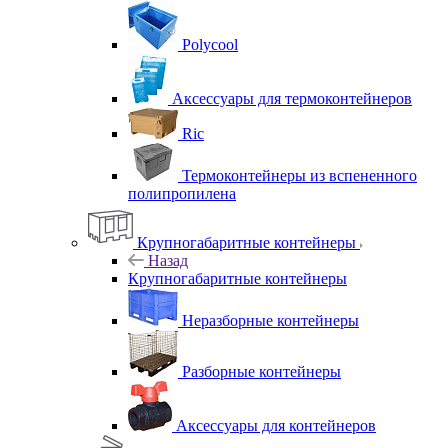
Polycool
Аксессуары для термоконтейнеров
Ric
Термоконтейнеры из вспененного
полипропилена
Крупногабаритные контейнеры
Назад
Крупногабаритные контейнеры
Неразборные контейнеры
Разборные контейнеры
Аксессуары для контейнеров