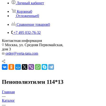
Личный кабинет
Корзина
0
Отложенные
0
Сравнение товаров
0
+7 495 032-76-32
Контактная информация
Москва, ул. Средняя Первомайская,
дом 3
order@verta-tara.com
Пенополиэтилен 114*13
Главная
—
Каталог
—