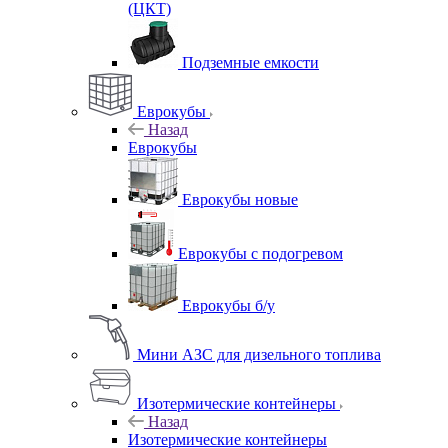
(ЦКТ)
Подземные емкости
Еврокубы
Назад
Еврокубы
Еврокубы новые
Еврокубы с подогревом
Еврокубы б/у
Мини АЗС для дизельного топлива
Изотермические контейнеры
Назад
Изотермические контейнеры