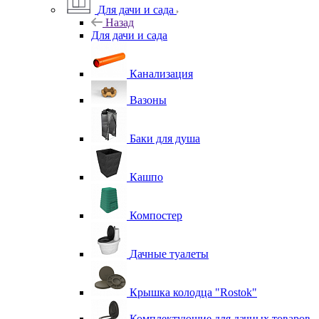
Для дачи и сада
Назад
Для дачи и сада
Канализация
Вазоны
Баки для душа
Кашпо
Компостер
Дачные туалеты
Крышка колодца "Rostok"
Комплектующие для дачных товаров