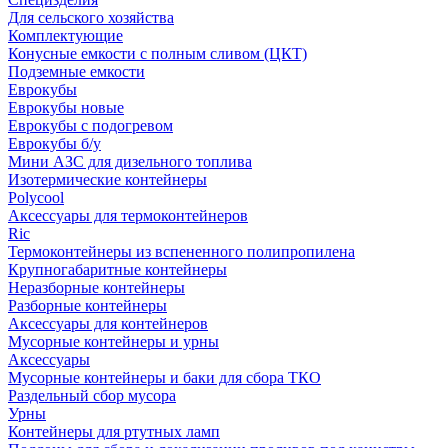
Для сельского хозяйства
Комплектующие
Конусные емкости с полным сливом (ЦКТ)
Подземные емкости
Еврокубы
Еврокубы новые
Еврокубы с подогревом
Еврокубы б/у
Мини АЗС для дизельного топлива
Изотермические контейнеры
Polycool
Аксессуары для термоконтейнеров
Ric
Термоконтейнеры из вспененного полипропилена
Крупногабаритные контейнеры
Неразборные контейнеры
Разборные контейнеры
Аксессуары для контейнеров
Мусорные контейнеры и урны
Аксессуары
Мусорные контейнеры и баки для сбора ТКО
Раздельный сбор мусора
Урны
Контейнеры для ртутных ламп