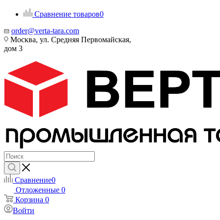
Сравнение товаров
0
order@verta-tara.com
Москва, ул. Средняя Первомайская,
дом 3
Сравнение
0
Отложенные
0
Корзина
0
Войти