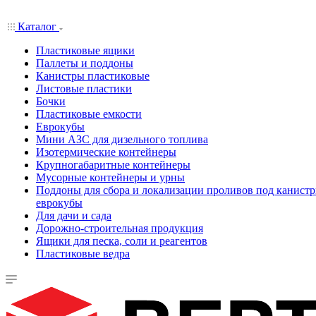
Каталог
Пластиковые ящики
Паллеты и поддоны
Канистры пластиковые
Листовые пластики
Бочки
Пластиковые емкости
Еврокубы
Мини АЗС для дизельного топлива
Изотермические контейнеры
Крупногабаритные контейнеры
Мусорные контейнеры и урны
Поддоны для сбора и локализации проливов под канистр
еврокубы
Для дачи и сада
Дорожно-строительная продукция
Ящики для песка, соли и реагентов
Пластиковые ведра