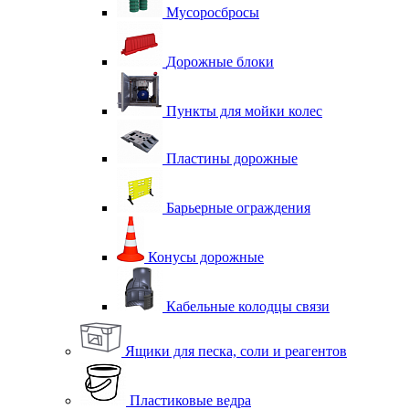
Мусоросбросы
Дорожные блоки
Пункты для мойки колес
Пластины дорожные
Барьерные ограждения
Конусы дорожные
Кабельные колодцы связи
Ящики для песка, соли и реагентов
Пластиковые ведра