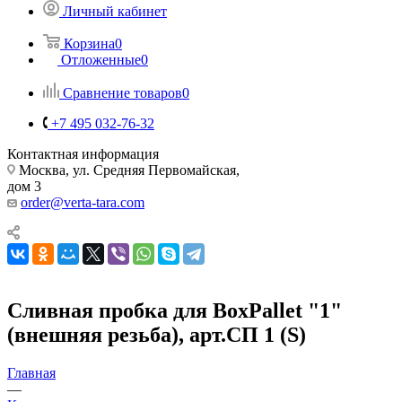
Личный кабинет
Корзина
0
Отложенные
0
Сравнение товаров
0
+7 495 032-76-32
Контактная информация
Москва, ул. Средняя Первомайская,
дом 3
order@verta-tara.com
Сливная пробка для BoxPallet "1"
(внешняя резьба), арт.СП 1 (S)
Главная
—