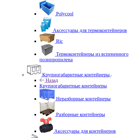
Polycool
Аксессуары для термоконтейнеров
Ric
Термоконтейнеры из вспененного
полипропилена
Крупногабаритные контейнеры
Назад
Крупногабаритные контейнеры
Неразборные контейнеры
Разборные контейнеры
Аксессуары для контейнеров