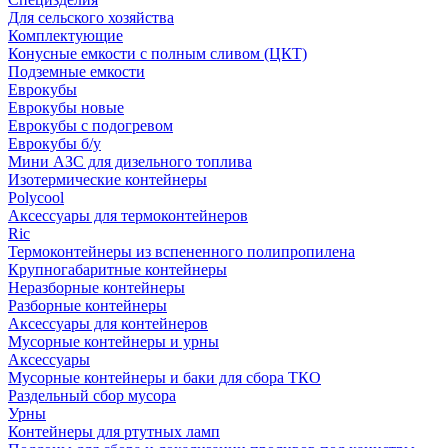
Для сельского хозяйства
Комплектующие
Конусные емкости с полным сливом (ЦКТ)
Подземные емкости
Еврокубы
Еврокубы новые
Еврокубы с подогревом
Еврокубы б/у
Мини АЗС для дизельного топлива
Изотермические контейнеры
Polycool
Аксессуары для термоконтейнеров
Ric
Термоконтейнеры из вспененного полипропилена
Крупногабаритные контейнеры
Неразборные контейнеры
Разборные контейнеры
Аксессуары для контейнеров
Мусорные контейнеры и урны
Аксессуары
Мусорные контейнеры и баки для сбора ТКО
Раздельный сбор мусора
Урны
Контейнеры для ртутных ламп