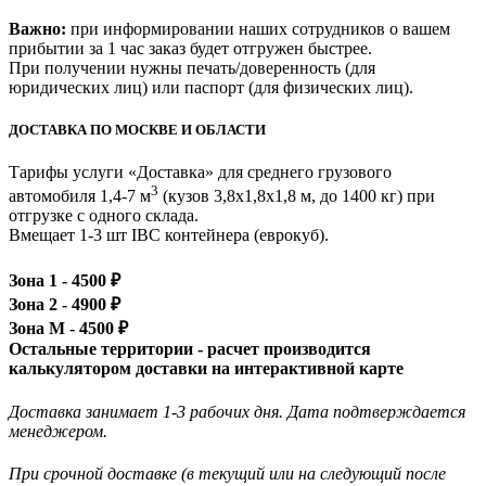
Важно:
при информировании наших сотрудников о вашем
прибытии за 1 час заказ будет отгружен быстрее.
При получении нужны печать/доверенность (для
юридических лиц) или паспорт (для физических лиц).
ДОСТАВКА ПО МОСКВЕ И ОБЛАСТИ
Тарифы услуги «Доставка» для
среднего грузового
3
автомобиля 1,4-7 м
(кузов 3,8x1,8x1,8 м, до 1400 кг)
при
отгрузке с одного склада.
Вмещает 1-3 шт IBC контейнера (еврокуб).
Зона 1 -
4500
₽
Зона 2 -
4900
₽
Зона М -
4500
₽
Остальные территории - расчет производится
калькулятором доставки на интерактивной карте
Доставка занимает 1-3 рабочих дня. Дата подтверждается
менеджером.
При срочной доставке (в текущий или на следующий после