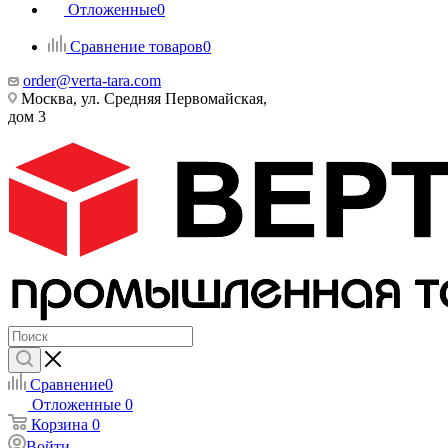
Отложенные
0
Сравнение товаров
0
order@verta-tara.com
Москва, ул. Средняя Первомайская,
дом 3
Сравнение
0
Отложенные
0
Корзина
0
Войти