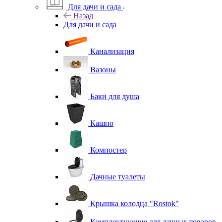
Для дачи и сада
Назад
Для дачи и сада
Канализация
Вазоны
Баки для душа
Кашпо
Компостер
Дачные туалеты
Крышка колодца "Rostok"
Комплектующие для дачных товаров