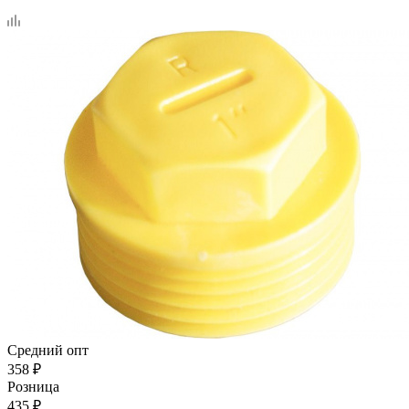
Средний опт
358
₽
Розница
435
₽