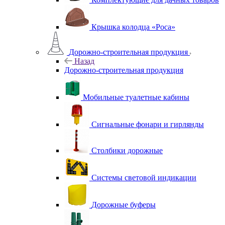
Крышка колодца «Роса»
Дорожно-строительная продукция
Назад
Дорожно-строительная продукция
Мобильные туалетные кабины
Сигнальные фонари и гирлянды
Столбики дорожные
Системы световой индикации
Дорожные буферы