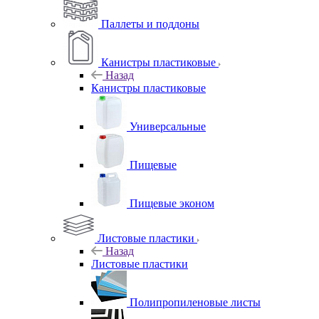
Паллеты и поддоны
Канистры пластиковые
Назад
Канистры пластиковые
Универсальные
Пищевые
Пищевые эконом
Листовые пластики
Назад
Листовые пластики
Полипропиленовые листы