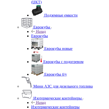
(ЦКТ)
Подземные емкости
Еврокубы
Назад
Еврокубы
Еврокубы новые
Еврокубы с подогревом
Еврокубы б/у
Мини АЗС для дизельного топлива
Изотермические контейнеры
Назад
Изотермические контейнеры