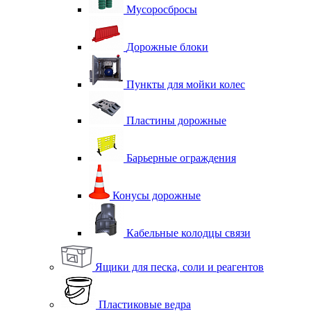
Мусоросбросы
Дорожные блоки
Пункты для мойки колес
Пластины дорожные
Барьерные ограждения
Конусы дорожные
Кабельные колодцы связи
Ящики для песка, соли и реагентов
Пластиковые ведра