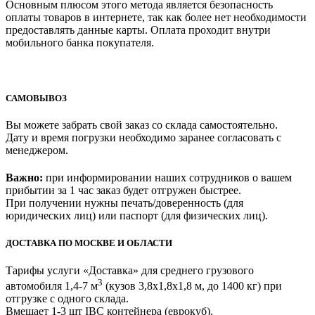
Основным плюсом этого метода является безопасность
оплаты товаров в интернете, так как более нет необходимости
предоставлять данные карты. Оплата проходит внутри
мобильного банка покупателя.
САМОВЫВОЗ
Вы можете забрать свой заказ со склада самостоятельно.
Дату и время погрузки необходимо заранее согласовать с
менеджером.
Важно:
при информировании наших сотрудников о вашем
прибытии за 1 час заказ будет отгружен быстрее.
При получении нужны печать/доверенность (для
юридических лиц) или паспорт (для физических лиц).
ДОСТАВКА ПО МОСКВЕ И ОБЛАСТИ
Тарифы услуги «Доставка» для
среднего грузового
3
автомобиля 1,4-7 м
(кузов 3,8x1,8x1,8 м, до 1400 кг)
при
отгрузке с одного склада.
Вмещает 1-3 шт IBC контейнера (еврокуб).