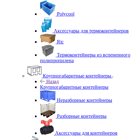
Polycool
Аксессуары для термоконтейнеров
Ric
Термоконтейнеры из вспененного
полипропилена
Крупногабаритные контейнеры
Назад
Крупногабаритные контейнеры
Неразборные контейнеры
Разборные контейнеры
Аксессуары для контейнеров