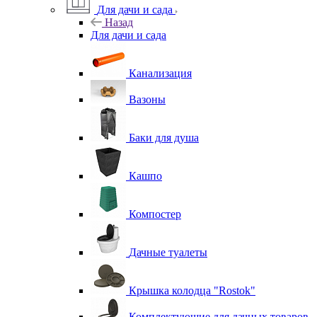
Для дачи и сада
Назад
Для дачи и сада
Канализация
Вазоны
Баки для душа
Кашпо
Компостер
Дачные туалеты
Крышка колодца "Rostok"
Комплектующие для дачных товаров