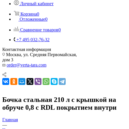
Личный кабинет
Корзина
0
Отложенные
0
Сравнение товаров
0
+7 495 032-76-32
Контактная информация
Москва, ул. Средняя Первомайская,
дом 3
order@verta-tara.com
Бочка стальная 210 л с крышкой на
обруче 0,8 c RDL покрытием внутри
Главная
—