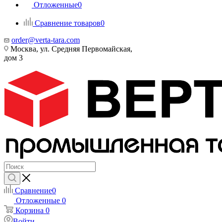
Отложенные
0
Сравнение товаров
0
order@verta-tara.com
Москва, ул. Средняя Первомайская,
дом 3
Сравнение
0
Отложенные
0
Корзина
0
Войти