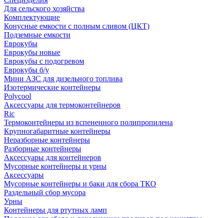
Для сельского хозяйства
Комплектующие
Конусные емкости с полным сливом (ЦКТ)
Подземные емкости
Еврокубы
Еврокубы новые
Еврокубы с подогревом
Еврокубы б/у
Мини АЗС для дизельного топлива
Изотермические контейнеры
Polycool
Аксессуары для термоконтейнеров
Ric
Термоконтейнеры из вспененного полипропилена
Крупногабаритные контейнеры
Неразборные контейнеры
Разборные контейнеры
Аксессуары для контейнеров
Мусорные контейнеры и урны
Аксессуары
Мусорные контейнеры и баки для сбора ТКО
Раздельный сбор мусора
Урны
Контейнеры для ртутных ламп