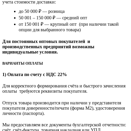
учета стоимости доставки:
до 50 000 ₽ — розница
50 001 – 150 000 ₽ — средний опт
от 150 001 ₽ — крупный опт (при наличии такой
опции для выбранного товара)
Для постоянных оптовых покупателей и
производственных предприятий возможны
индивидуальные условия.
ВАРИАНТЫ ОПЛАТЫ
1) Оплата по счету с НДС 22%
Для корректного формирования счёта и быстрого зачисления
оплаты требуются реквизиты покупателя.
Отпуск товара производится при наличии у представителя
покупателя доверенности/печати (форма M2), удостоверения
личности (паспорта).
Мы предоставляем все документы бухгалтерской отчетности:
счёт, счёт-фактура, товарная накладная или УПД.