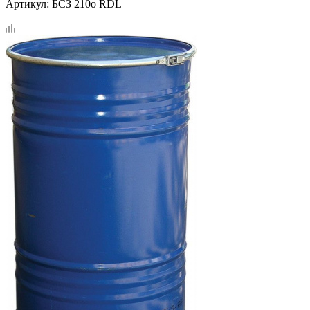
Артикул:
БСЗ 210о RDL