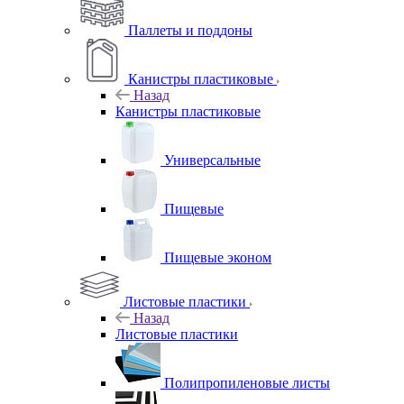
Паллеты и поддоны
Канистры пластиковые
Назад
Канистры пластиковые
Универсальные
Пищевые
Пищевые эконом
Листовые пластики
Назад
Листовые пластики
Полипропиленовые листы