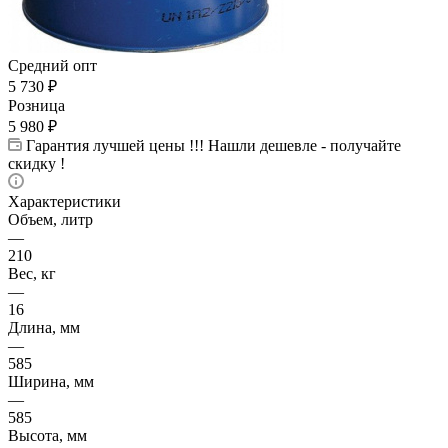
Средний опт
5 730
₽
Розница
5 980
₽
Гарантия лучшей цены !!! Нашли дешевле - получайте
скидку !
Характеристики
Объем, литр
—
210
Вес, кг
—
16
Длина, мм
—
585
Ширина, мм
—
585
Высота, мм