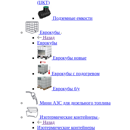
(ЦКТ)
Подземные емкости
Еврокубы
Назад
Еврокубы
Еврокубы новые
Еврокубы с подогревом
Еврокубы б/у
Мини АЗС для дизельного топлива
Изотермические контейнеры
Назад
Изотермические контейнеры