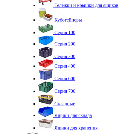
Тележки и крышки для ящиков
Куботейнеры
Серия 100
Серия 200
Серия 300
Серия 400
Серия 600
Серия 700
Складные
Ящики для склада
Ящики для хранения