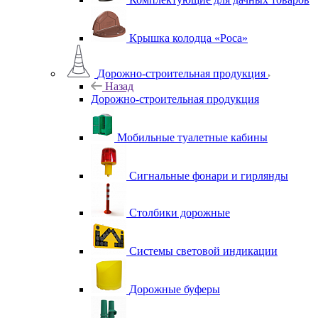
Крышка колодца «Роса»
Дорожно-строительная продукция
Назад
Дорожно-строительная продукция
Мобильные туалетные кабины
Сигнальные фонари и гирлянды
Столбики дорожные
Системы световой индикации
Дорожные буферы