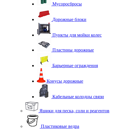
Мусоросбросы
Дорожные блоки
Пункты для мойки колес
Пластины дорожные
Барьерные ограждения
Конусы дорожные
Кабельные колодцы связи
Ящики для песка, соли и реагентов
Пластиковые ведра