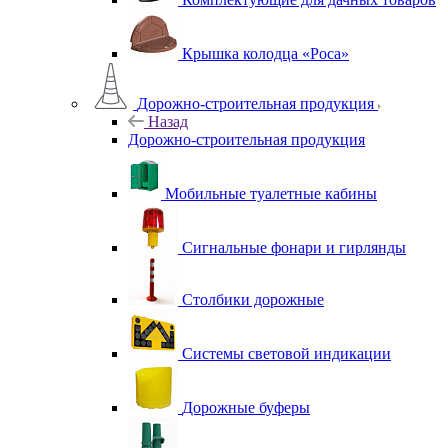
Крышка колодца «Роса»
Дорожно-строительная продукция
Назад
Дорожно-строительная продукция
Мобильные туалетные кабины
Сигнальные фонари и гирлянды
Столбики дорожные
Системы световой индикации
Дорожные буферы