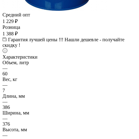
Средний опт
1 229
₽
Розница
1 388
₽
Гарантия лучшей цены !!! Нашли дешевле - получайте
скидку !
Характеристики
Объем, литр
—
60
Вес, кг
—
7
Длина, мм
—
386
Ширина, мм
—
376
Высота, мм
—