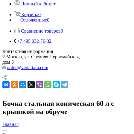
Личный кабинет
Корзина
0
Отложенные
0
Сравнение товаров
0
+7 495 032-76-32
Контактная информация
Москва, ул. Средняя Первомайская,
дом 3
order@verta-tara.com
Бочка стальная коническая 60 л с
крышкой на обруче
Главная
—