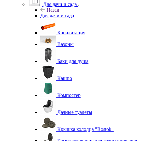
Для дачи и сада
Назад
Для дачи и сада
Канализация
Вазоны
Баки для душа
Кашпо
Компостер
Дачные туалеты
Крышка колодца "Rostok"
Комплектующие для дачных товаров