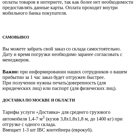
оплаты товаров в интернете, так как более нет необходимости
предоставлять данные карты. Оплата проходит внутри
мобильного банка покупателя.
САМОВЫВОЗ
Вы можете забрать свой заказ со склада самостоятельно.
Дату и время погрузки необходимо заранее согласовать с
менеджером.
Важно:
при информировании наших сотрудников о вашем
прибытии за 1 час заказ будет отгружен быстрее.
При получении нужны печать/доверенность (для
юридических лиц) или паспорт (для физических лиц).
ДОСТАВКА ПО МОСКВЕ И ОБЛАСТИ
Тарифы услуги «Доставка» для
среднего грузового
3
автомобиля 1,4-7 м
(кузов 3,8x1,8x1,8 м, до 1400 кг)
при
отгрузке с одного склада.
Вмещает 1-3 шт IBC контейнера (еврокуб).