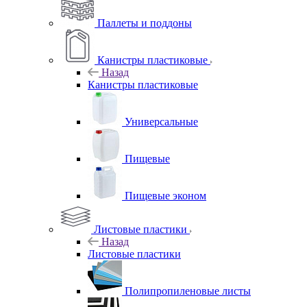
Паллеты и поддоны
Канистры пластиковые
Назад
Канистры пластиковые
Универсальные
Пищевые
Пищевые эконом
Листовые пластики
Назад
Листовые пластики
Полипропиленовые листы