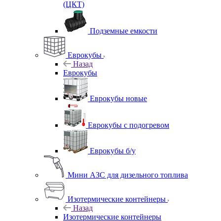
(ЦКТ)
Подземные емкости
Еврокубы
Назад
Еврокубы
Еврокубы новые
Еврокубы с подогревом
Еврокубы б/у
Мини АЗС для дизельного топлива
Изотермические контейнеры
Назад
Изотермические контейнеры