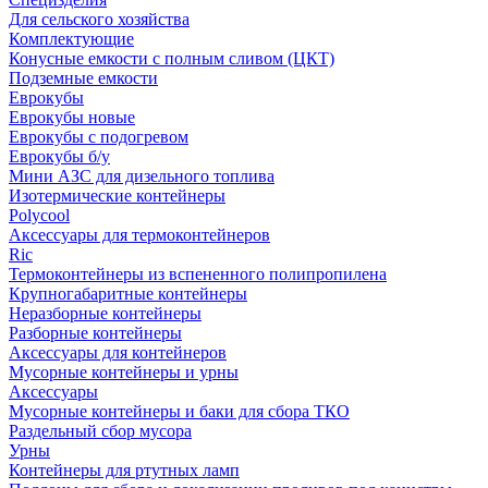
Для сельского хозяйства
Комплектующие
Конусные емкости с полным сливом (ЦКТ)
Подземные емкости
Еврокубы
Еврокубы новые
Еврокубы с подогревом
Еврокубы б/у
Мини АЗС для дизельного топлива
Изотермические контейнеры
Polycool
Аксессуары для термоконтейнеров
Ric
Термоконтейнеры из вспененного полипропилена
Крупногабаритные контейнеры
Неразборные контейнеры
Разборные контейнеры
Аксессуары для контейнеров
Мусорные контейнеры и урны
Аксессуары
Мусорные контейнеры и баки для сбора ТКО
Раздельный сбор мусора
Урны
Контейнеры для ртутных ламп