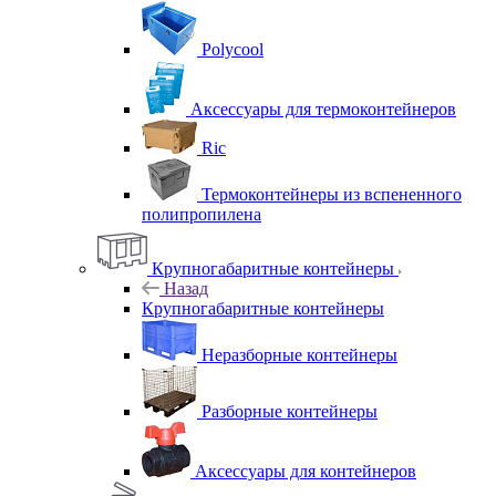
Polycool
Аксессуары для термоконтейнеров
Ric
Термоконтейнеры из вспененного
полипропилена
Крупногабаритные контейнеры
Назад
Крупногабаритные контейнеры
Неразборные контейнеры
Разборные контейнеры
Аксессуары для контейнеров