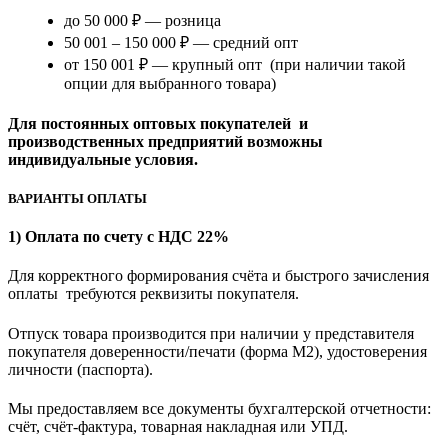
до 50 000 ₽ — розница
50 001 – 150 000 ₽ — средний опт
от 150 001 ₽ — крупный опт (при наличии такой
опции для выбранного товара)
Для постоянных оптовых покупателей и
производственных предприятий возможны
индивидуальные условия.
ВАРИАНТЫ ОПЛАТЫ
1) Оплата по счету с НДС 22%
Для корректного формирования счёта и быстрого зачисления
оплаты требуются реквизиты покупателя.
Отпуск товара производится при наличии у представителя
покупателя доверенности/печати (форма M2), удостоверения
личности (паспорта).
Мы предоставляем все документы бухгалтерской отчетности:
счёт, счёт-фактура, товарная накладная или УПД.