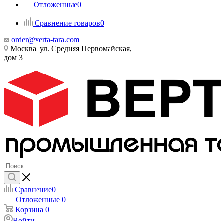
Отложенные
0
Сравнение товаров
0
order@verta-tara.com
Москва, ул. Средняя Первомайская,
дом 3
Сравнение
0
Отложенные
0
Корзина
0
Войти