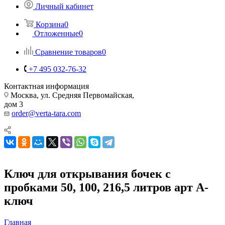
Личный кабинет
Корзина
0
Отложенные
0
Сравнение товаров
0
+7 495 032-76-32
Контактная информация
Москва, ул. Средняя Первомайская,
дом 3
order@verta-tara.com
Ключ для открывания бочек с
пробками 50, 100, 216,5 литров арт А-
ключ
Главная