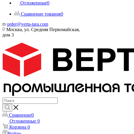
Отложенные
0
Сравнение товаров
0
order@verta-tara.com
Москва, ул. Средняя Первомайская,
дом 3
Сравнение
0
Отложенные
0
Корзина
0
Войти