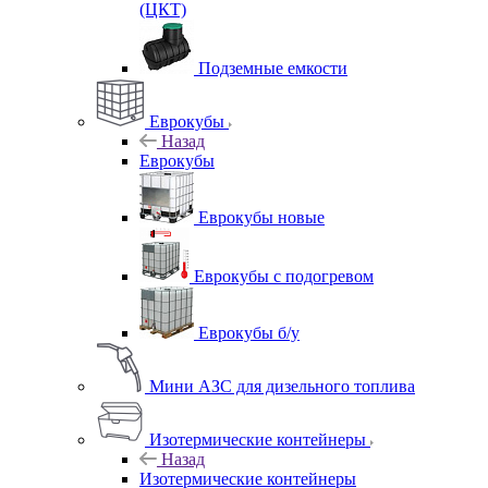
(ЦКТ)
Подземные емкости
Еврокубы
Назад
Еврокубы
Еврокубы новые
Еврокубы с подогревом
Еврокубы б/у
Мини АЗС для дизельного топлива
Изотермические контейнеры
Назад
Изотермические контейнеры