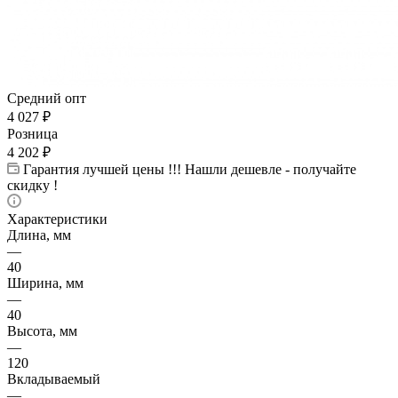
Средний опт
4 027
₽
Розница
4 202
₽
Гарантия лучшей цены !!! Нашли дешевле - получайте
скидку !
Характеристики
Длина, мм
—
40
Ширина, мм
—
40
Высота, мм
—
120
Вкладываемый
—