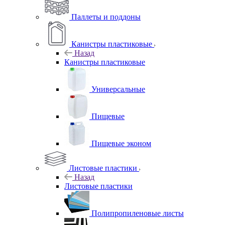
Паллеты и поддоны
Канистры пластиковые
Назад
Канистры пластиковые
Универсальные
Пищевые
Пищевые эконом
Листовые пластики
Назад
Листовые пластики
Полипропиленовые листы