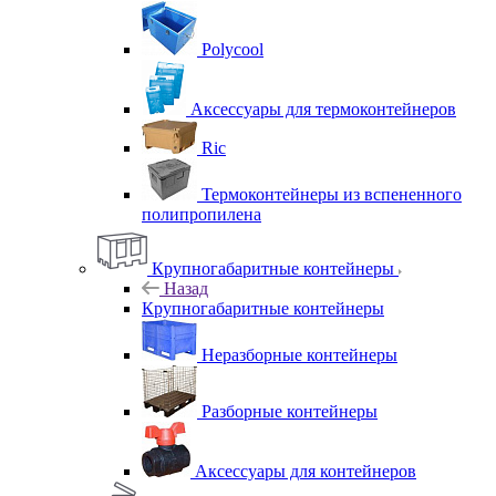
Polycool
Аксессуары для термоконтейнеров
Ric
Термоконтейнеры из вспененного
полипропилена
Крупногабаритные контейнеры
Назад
Крупногабаритные контейнеры
Неразборные контейнеры
Разборные контейнеры
Аксессуары для контейнеров