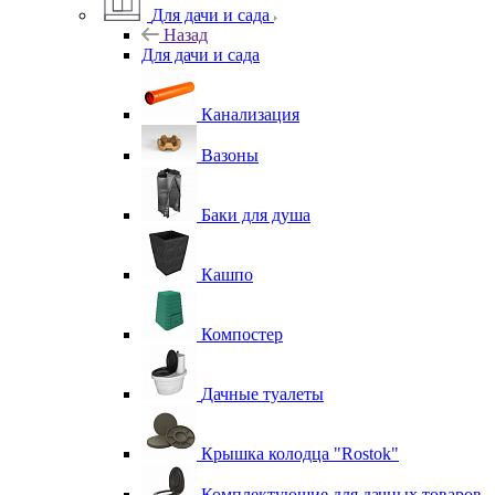
Для дачи и сада
Назад
Для дачи и сада
Канализация
Вазоны
Баки для душа
Кашпо
Компостер
Дачные туалеты
Крышка колодца "Rostok"
Комплектующие для дачных товаров