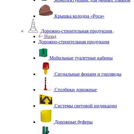
Крышка колодца «Роса»
Дорожно-строительная продукция
Назад
Дорожно-строительная продукция
Мобильные туалетные кабины
Сигнальные фонари и гирлянды
Столбики дорожные
Системы световой индикации
Дорожные буферы