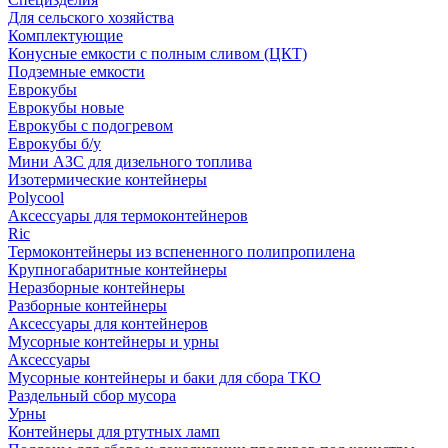
Для сельского хозяйства
Комплектующие
Конусные емкости с полным сливом (ЦКТ)
Подземные емкости
Еврокубы
Еврокубы новые
Еврокубы с подогревом
Еврокубы б/у
Мини АЗС для дизельного топлива
Изотермические контейнеры
Polycool
Аксессуары для термоконтейнеров
Ric
Термоконтейнеры из вспененного полипропилена
Крупногабаритные контейнеры
Неразборные контейнеры
Разборные контейнеры
Аксессуары для контейнеров
Мусорные контейнеры и урны
Аксессуары
Мусорные контейнеры и баки для сбора ТКО
Раздельный сбор мусора
Урны
Контейнеры для ртутных ламп