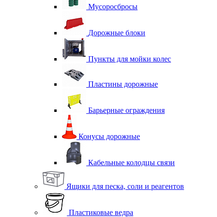
Мусоросбросы
Дорожные блоки
Пункты для мойки колес
Пластины дорожные
Барьерные ограждения
Конусы дорожные
Кабельные колодцы связи
Ящики для песка, соли и реагентов
Пластиковые ведра