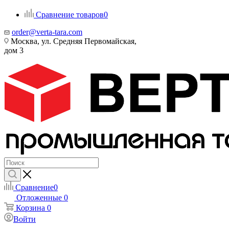
Сравнение товаров
0
order@verta-tara.com
Москва, ул. Средняя Первомайская,
дом 3
Сравнение
0
Отложенные
0
Корзина
0
Войти