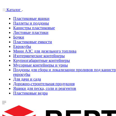
Каталог
Пластиковые ящики
Паллеты и поддоны
Канистры пластиковые
Листовые пластики
Бочки
Пластиковые емкости
Еврокубы
Мини АЗС для дизельного топлива
Изотермические контейнеры
Крупногабаритные контейнеры
Мусорные контейнеры и урны
Поддоны для сбора и локализации проливов под канистр
еврокубы
Для дачи и сада
Дорожно-строительная продукция
Ящики для песка, соли и реагентов
Пластиковые ведра