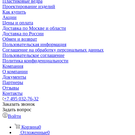
Пластиковые ведра
Проектирование изделий
Как купить
Акции
Цены и оплата
Доставка по Москве и области
Доставка по России
Обмен и возврат
Пользовательская информация
Соглашение на обработку персональных данных
Пользовательское соглашение
Политика конфиденциальности
Компания
О компании
Документы
Партнеры
Отзывы
Контакты
+7 495 032-76-32
Заказать звонок
Задать вопрос
Войти
Корзина
0
Отложенные
0